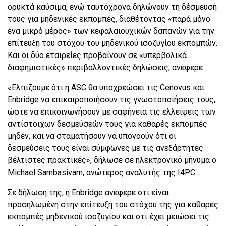
ορυκτά καύσιμα, ενώ ταυτόχρονα δηλώνουν τη δέσμευσή
τους για μηδενικές εκπομπές, διαθέτοντας «παρά μόνο
ένα μικρό μέρος» των κεφαλαιουχικών δαπανών για την
επίτευξη του στόχου του μηδενικού ισοζυγίου εκπομπών.
Και οι δύο εταιρείες προβαίνουν σε «υπερβολικά
διαφημιστικές» περιβαλλοντικές δηλώσεις, ανέφερε
«Ελπίζουμε ότι η ASC θα υποχρεώσει τις Cenovus και
Enbridge να επικαιροποιήσουν τις γνωστοποιήσεις τους,
ώστε να επικοινωνήσουν με σαφήνεια τις ελλείψεις των
αντίστοιχων δεσμεύσεών τους για καθαρές εκπομπές
μηδέν, και να σταματήσουν να υπονοούν ότι οι
δεσμεύσεις τους είναι σύμφωνες με τις ανεξάρτητες
βέλτιστες πρακτικές», δήλωσε σε ηλεκτρονικό μήνυμα ο
Michael Sambasivam, ανώτερος αναλυτής της I4PC.
Σε δήλωση της, η Enbridge ανέφερε ότι είναι
προσηλωμένη στην επίτευξη του στόχου της για καθαρές
εκπομπές μηδενικού ισοζυγίου και ότι έχει μειώσει τις