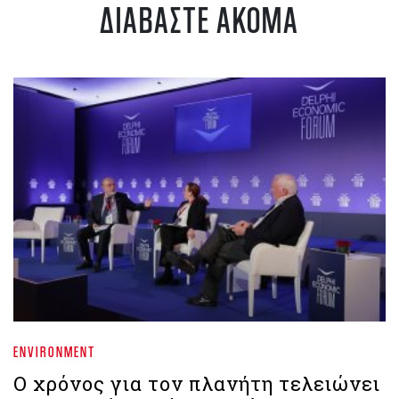
ΔΙΑΒΑΣΤΕ ΑΚΟΜΑ
ENVIRONMENT
Ο χρόνος για τον πλανήτη τελειώνει