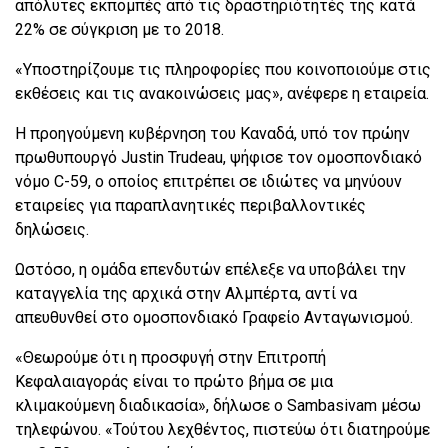
απόλυτες εκπομπές από τις δραστηριότητές της κατά
22% σε σύγκριση με το 2018.
«Υποστηρίζουμε τις πληροφορίες που κοινοποιούμε στις
εκθέσεις και τις ανακοινώσεις μας», ανέφερε η εταιρεία.
Η προηγούμενη κυβέρνηση του Καναδά, υπό τον πρώην
πρωθυπουργό Justin Trudeau, ψήφισε τον ομοσπονδιακό
νόμο C-59, ο οποίος επιτρέπει σε ιδιώτες να μηνύουν
εταιρείες για παραπλανητικές περιβαλλοντικές
δηλώσεις.
Ωστόσο, η ομάδα επενδυτών επέλεξε να υποβάλει την
καταγγελία της αρχικά στην Αλμπέρτα, αντί να
απευθυνθεί στο ομοσπονδιακό Γραφείο Ανταγωνισμού.
«Θεωρούμε ότι η προσφυγή στην Επιτροπή
Κεφαλαιαγοράς είναι το πρώτο βήμα σε μια
κλιμακούμενη διαδικασία», δήλωσε ο Sambasivam μέσω
τηλεφώνου. «Τούτου λεχθέντος, πιστεύω ότι διατηρούμε