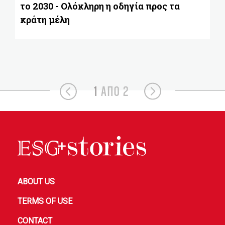
το 2030 - Ολόκληρη η οδηγία προς τα
κράτη μέλη
1
ΑΠΟ 2
ABOUT US
TERMS OF USE
CONTACT