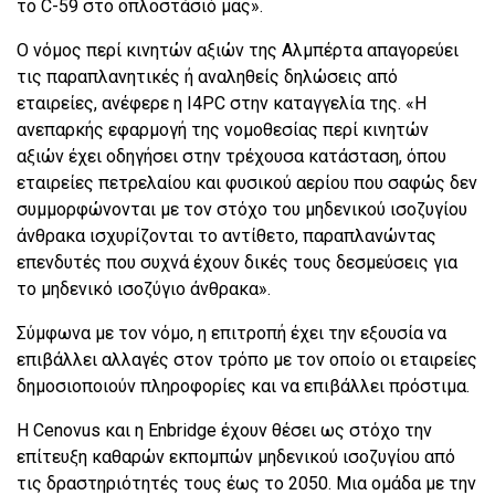
το C-59 στο οπλοστάσιό μας».
Ο νόμος περί κινητών αξιών της Αλμπέρτα απαγορεύει
τις παραπλανητικές ή αναληθείς δηλώσεις από
εταιρείες, ανέφερε η I4PC στην καταγγελία της. «Η
ανεπαρκής εφαρμογή της νομοθεσίας περί κινητών
αξιών έχει οδηγήσει στην τρέχουσα κατάσταση, όπου
εταιρείες πετρελαίου και φυσικού αερίου που σαφώς δεν
συμμορφώνονται με τον στόχο του μηδενικού ισοζυγίου
άνθρακα ισχυρίζονται το αντίθετο, παραπλανώντας
επενδυτές που συχνά έχουν δικές τους δεσμεύσεις για
το μηδενικό ισοζύγιο άνθρακα».
Σύμφωνα με τον νόμο, η επιτροπή έχει την εξουσία να
επιβάλλει αλλαγές στον τρόπο με τον οποίο οι εταιρείες
δημοσιοποιούν πληροφορίες και να επιβάλλει πρόστιμα.
Η Cenovus και η Enbridge έχουν θέσει ως στόχο την
επίτευξη καθαρών εκπομπών μηδενικού ισοζυγίου από
τις δραστηριότητές τους έως το 2050. Μια ομάδα με την