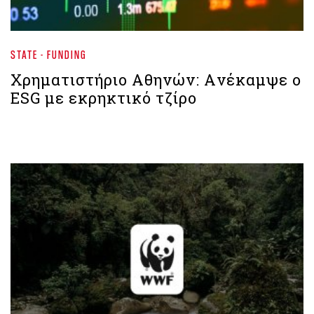
STATE - FUNDING
Χρηματιστήριο Αθηνών: Aνέκαμψε ο
ESG με εκρηκτικό τζίρο