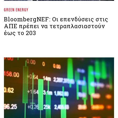
GREEN ENERGY
BloombergNEF: Οι επενδύσεις στις
ΑΠΕ πρέπει να τετραπλασιαστούν
έως το 203