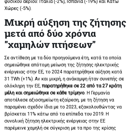
φυσικού αερίου: Ιταλία (-2%), Ισπανία (-19%) και Κάτω
Χώρες (-5%).
Μικρή αύξηση της ζήτησης
μετά από δύο χρόνια
"χαμηλών πτήσεων"
Σε αντίθεση με τα δύο προηγούμενα έτη, κατά τα οποία
σημειώθηκε απότομη μείωση της ζήτησης ηλεκτρικής
ενέργειας στην ΕΕ, το 2024 παρατηρήθηκε αύξηση κατά
31 TWh (+1%). Αν και μικρή, η ανάκαμψη ήταν συνεπής σε
ολόκληρη την ΕΕ,
παρατηρήθηκε σε 22 από τα 27 κράτη
μέλη και σημειώθηκε σε κάθε τρίμηνο
. Η Γερμανία
αποτέλεσε αξιοσημείωτη εξαίρεση, με τη ζήτηση να
παραμένει σχεδόν ίδια με το 2023, εξακολουθώντας να
βρίσκεται 11% κάτω από τα επίπεδα του 2019. Η
συνολική ζήτηση ηλεκτρικής ενέργειας στην ΕΕ
παρέμεινε χαμηλή σε σύγκριση με τα προ της κρίσης