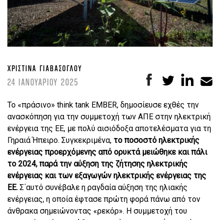
ΧΡΙΣΤΊΝΑ ΓΙΑΒΆΣΟΓΛΟΥ
24 ΙΑΝΟΥΑΡΙΟΥ 2025
Το «πράσινο» think tank EMBER, δημοσίευσε εχθές την
ανασκόπηση για την συμμετοχή των ΑΠΕ στην ηλεκτρική
ενέργεια της ΕΕ, με πολύ αισιόδοξα αποτελέσματα για τη
Γηραιά Ήπειρο. Συγκεκριμένα,
το ποσοστό ηλεκτρικής
ενέργειας προερχόμενης από ορυκτά μειώθηκε και πάλι
το 2024, παρά την αύξηση της ζήτησης ηλεκτρικής
ενέργειας και των εξαγωγών ηλεκτρικής ενέργειας της
ΕΕ.
Σ΄αυτό συνέβαλε η ραγδαία αύξηση της ηλιακής
ενέργειας, η οποία έφτασε πρώτη φορά πάνω από τον
άνθρακα σημειώνοντας «ρεκόρ». Η συμμετοχή του