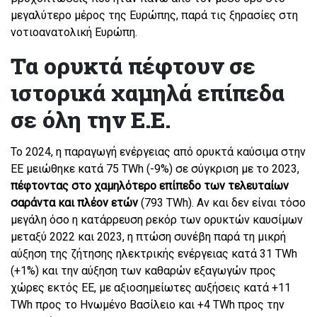
μεγαλύτερο μέρος της Ευρώπης, παρά τις ξηρασίες στη
νοτιοανατολική Ευρώπη.
Τα ορυκτά πέφτουν σε
ιστορικά χαμηλά επίπεδα
σε όλη την Ε.Ε.
Το 2024, η παραγωγή ενέργειας από ορυκτά καύσιμα στην
ΕΕ μειώθηκε κατά 75 TWh (-9%) σε σύγκριση με το 2023,
πέφτοντας στο χαμηλότερο επίπεδο των τελευταίων
σαράντα και πλέον ετών
(793 TWh). Αν και δεν είναι τόσο
μεγάλη όσο η κατάρρευση ρεκόρ των ορυκτών καυσίμων
μεταξύ 2022 και 2023, η πτώση συνέβη παρά τη μικρή
αύξηση της ζήτησης ηλεκτρικής ενέργειας κατά 31 TWh
(+1%) και την αύξηση των καθαρών εξαγωγών προς
χώρες εκτός ΕΕ, με αξιοσημείωτες αυξήσεις κατά +11
TWh προς το Ηνωμένο Βασίλειο και +4 TWh προς την