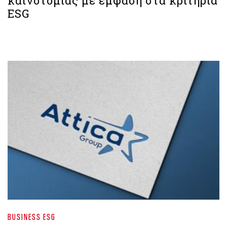
καινοτομίας με έμφαση στα κριτήρια
ESG
BUSINESS ESG