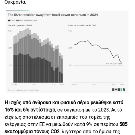
Ουκρανία.
Η ισχύς από άνθρακα και φυσικό αέριο μειώθηκε κατά
16% και 6% αντίστοιχα
, σε σύγκριση με το 2023. Αυτό
είχε ως αποτέλεσμα οι εκπομπές του τομέα της
ενέργειας στην ΕΕ να μειωθούν κατά 9% σε περίπου
585
εκατομμύρια τόνους CO2
, λιγότερο από το ήμισυ της