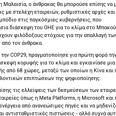
τη Μαλαισία, ο άνθρακας θα μπορούσε επίσης να 
ς με στελέχη εταιρειών, ρυθμιστικές αρχές και
εμπόδιο στις παγκόσμιες κυβερνήσεις, που
σια διάσκεψη του ΟΗΕ για το κλίμα στο Μπακού,
τύχουν φιλόδοξους στόχους για την απαλλαγή τω
από τον άνθρακα.
ί την COP29, πραγματοποίησε για πρώτη φορά τη
σκεψη κορυφής για το κλίμα και εγκαινίασε μια
μής από 68 χώρες, μεταξύ των οποίων η Κίνα και 
λλοντικών επιπτώσεων της ψηφιοποίησης.
ίσης τις ελλείψεις των δεσμεύσεων των εταιρ
ταιρείες όπως η Meta Platforms, η Microsoft και
ενέργεια από ανανεώσιμες πηγές και να μηδενίζ
ι αντισταθμιστικές πιστώσεις - αλλά συχνά αυτ