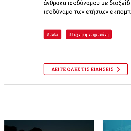
άνθρακα ισοδύναμου με διοξείδι
ισοδύναμο των ετήσιων εκπομπ
data
Τεχνητή νοημοσύνη
ΔΕΙΤΕ ΟΛΕΣ ΤΙΣ ΕΙΔΗΣΕΙΣ