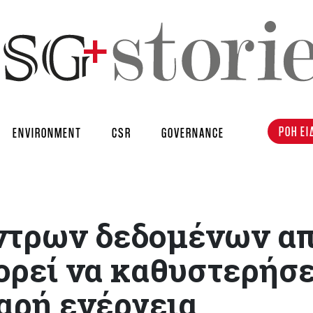
ΡΟΗ ΕΙ
ENVIRONMENT
CSR
GOVERNANCE
ντρων δεδομένων απ
ρεί να καθυστερήσε
αρή ενέργεια