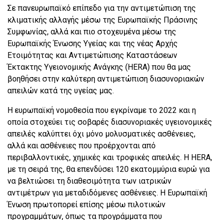
Σε πανευρωπαϊκό επίπεδο για την αντιμετώπιση της
κλιματικής αλλαγής μέσω της Ευρωπαϊκής Πράσινης
Συμφωνίας, αλλά και πιο στοχευμένα μέσω της
Ευρωπαϊκής Ένωσης Υγείας και της νέας Αρχής
Ετοιμότητας και Αντιμετώπισης Καταστάσεων
Έκτακτης Υγειονομικής Ανάγκης (HERA) που θα μας
βοηθήσει στην καλύτερη αντιμετώπιση διασυνοριακών
απειλών κατά της υγείας μας.
Η ευρωπαϊκή νομοθεσία που εγκρίναμε το 2022 και η
οποία στοχεύει τις σοβαρές διασυνοριακές υγειονομικές
απειλές καλύπτει όχι μόνο μολυσματικές ασθένειες,
αλλά και ασθένειες που προέρχονται από
περιβαλλοντικές, χημικές και τροφικές απειλές. Η HERΑ,
με τη σειρά της, θα επενδύσει 120 εκατομμύρια ευρώ για
να βελτιώσει τη διαθεσιμότητα των ιατρικών
αντιμέτρων για μεταδιδόμενες ασθένειες. Η Ευρωπαϊκή
Ένωση πρωτοπορεί επίσης μέσω πιλοτικών
προγραμμάτων, όπως τα προγράμματα που