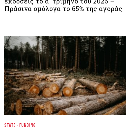
εκδόσεις το α΄ τρίμηνο του 2026 –
Πράσινα ομόλογα το 65% της αγοράς
STATE - FUNDING