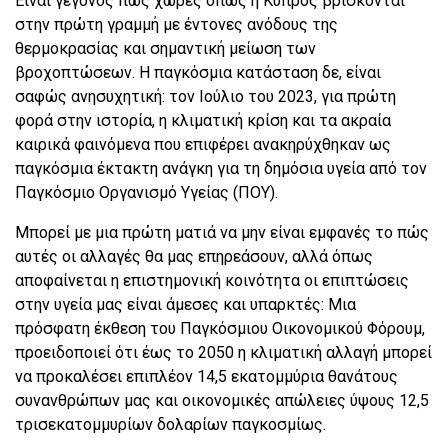
Είναι γεγονός πως χώρες όπως η Κύπρος βρίσκονται
στην πρώτη γραμμή με έντονες ανόδους της
θερμοκρασίας και σημαντική μείωση των
βροχοπτώσεων. Η παγκόσμια κατάσταση δε, είναι
σαφώς ανησυχητική: τον Ιούλιο του 2023, για πρώτη
φορά στην ιστορία, η κλιματική κρίση και τα ακραία
καιρικά φαινόμενα που επιφέρει ανακηρύχθηκαν ως
παγκόσμια έκτακτη ανάγκη για τη δημόσια υγεία από τον
Παγκόσμιο Οργανισμό Υγείας (ΠΟΥ).
Μπορεί με μια πρώτη ματιά να μην είναι εμφανές το πώς
αυτές οι αλλαγές θα μας επηρεάσουν, αλλά όπως
αποφαίνεται η επιστημονική κοινότητα οι επιπτώσεις
στην υγεία μας είναι άμεσες και υπαρκτές: Μια
πρόσφατη έκθεση του Παγκόσμιου Οικονομικού Φόρουμ,
προειδοποιεί ότι έως το 2050 η κλιματική αλλαγή μπορεί
να προκαλέσει επιπλέον 14,5 εκατομμύρια θανάτους
συνανθρώπων μας και οικονομικές απώλειες ύψους 12,5
τρισεκατομμυρίων δολαρίων παγκοσμίως.