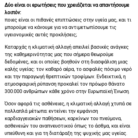
Δύο είναι οι ερωτήσεις που χρειάζεται να απαντήσουμε
λοιπόν:
ποιες είναι οι πιθανές επιπτώσεις στην υγεία μας, και τι
μπορούμε να κάνουμε για να αντιμετωπίσουμε τις
υγειονομικές αυτές προκλήσεις;
Καταρχάς η κλιματική αλλαγή απειλεί βασικές ανάγκες
της καθημερινότητας μας που σήμερα θεωρούμε
δεδομένες, και οι οποίες βοηθούν στη διασφάλιση μιας
καλής υγείας: τον καθαρό αέρα, το ασφαλές πόσιμο νερό
και την παραγωγή θρεπτικών τροφίμων. Ενδεικτικά, η
ατμοσφαιρική ρύπανση προκαλεί τον πρόωρο θάνατο
300.000 ανθρώπων κάθε χρόνο στην Ευρωπαϊκή Ένωση.
Όσον αφορά τις ασθένειες, η κλιματική αλλαγή χτυπά σε
πολλαπλά μέτωπα: εντείνει την εμφάνιση
καρδιαγγειακών παθήσεων, καρκίνων του πνεύμονα,
ασθενειών του αναπνευστικού όπως το άσθμα, και είναι
υπεύθυνη και για τη διατάραξη της ψυχικής μας υγείας.