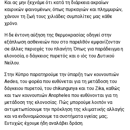
Και ας μην ξεχνάμε ότι κατά τη διάρκεια ακραίων
καιρικών φαινομένων, όπως πυρκαγιών και πλημμυρών,
χάνουν τη ζωή τους χιλιάδες συμπολίτες μας κάθε
χρόνο.
Η δε έντονη αύξηση της θερμοκρασίας οδηγεί στην
εξάπλωση ασθενειών που στο παρελθόν εμφανίζονταν
σε άλλες περιοχές του πλανήτη. Όπως για παράδειγμα η
ελονοσία, ο δάγκειος πυρετός και ο ιός του Δυτικού
Νείλου.
Στην Κύπρο παρατηρούμε την ύπαρξη των κουνουπιών
Aedes, του φορέα που ευθύνεται για τη μετάδοση του
δάγκειου πυρετού, του chikungunya και του Zika, καθώς
και των κουνουπιών Anopheles που ευθύνονται για τη
μετάδοση της ελονοσίας. Πώς μπορούμε λοιπόν να
αντιμετωπίσουμε την πρόκληση της κλιματικής αλλαγής
και να ενδυναμώσουμε τα συστήματα υγείας μας;
Ευτυχώς έχουμε ήδη αναλάβει δράση.