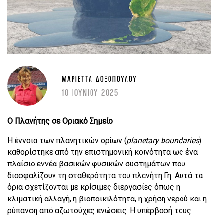
ΜΑΡΙΈΤΤΑ ΔΟΞΟΠΟΎΛΟΥ
10 ΙΟΥΝΙΟΥ 2025
Ο Πλανήτης σε Οριακό Σημείο
Η έννοια των πλανητικών ορίων (
planetary
boundaries
)
καθορίστηκε από την επιστημονική κοινότητα ως ένα
πλαίσιο εννέα βασικών φυσικών συστημάτων που
διασφαλίζουν τη σταθερότητα του πλανήτη Γη. Αυτά τα
όρια σχετίζονται με κρίσιμες διεργασίες όπως η
κλιματική αλλαγή, η βιοποικιλότητα, η χρήση νερού και η
ρύπανση από αζωτούχες ενώσεις. Η υπέρβασή τους