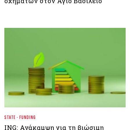
οχημάτων στον Άγιο Βασίλειο
STATE - FUNDING
ING: Ανάκαμψη για τη βιώσιμη