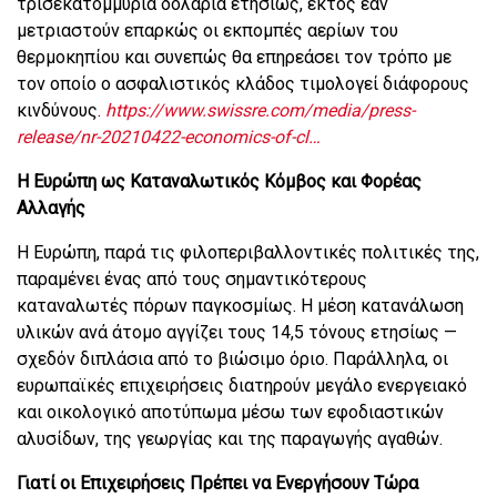
τρισεκατομμύρια δολάρια ετησίως, εκτός εάν
μετριαστούν επαρκώς οι εκπομπές αερίων του
θερμοκηπίου και συνεπώς θα επηρεάσει τον τρόπο με
τον οποίο ο ασφαλιστικός κλάδος τιμολογεί διάφορους
κινδύνους.
https://www.swissre.com/media/press-
release/nr-20210422-economics-of-cl…
Η Ευρώπη ως Καταναλωτικός Κόμβος και Φορέας
Αλλαγής
Η Ευρώπη, παρά τις φιλοπεριβαλλοντικές πολιτικές της,
παραμένει ένας από τους σημαντικότερους
καταναλωτές πόρων παγκοσμίως. Η μέση κατανάλωση
υλικών ανά άτομο αγγίζει τους 14,5 τόνους ετησίως —
σχεδόν διπλάσια από το βιώσιμο όριο. Παράλληλα, οι
ευρωπαϊκές επιχειρήσεις διατηρούν μεγάλο ενεργειακό
και οικολογικό αποτύπωμα μέσω των εφοδιαστικών
αλυσίδων, της γεωργίας και της παραγωγής αγαθών.
Γιατί οι Επιχειρήσεις Πρέπει να Ενεργήσουν Τώρα