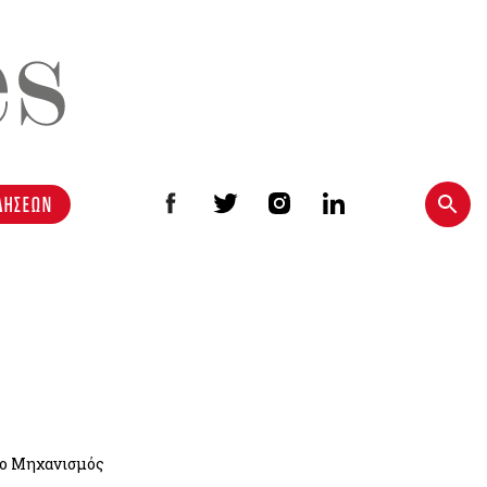
ΔΗΣΕΩΝ
ί ο Μηχανισμός