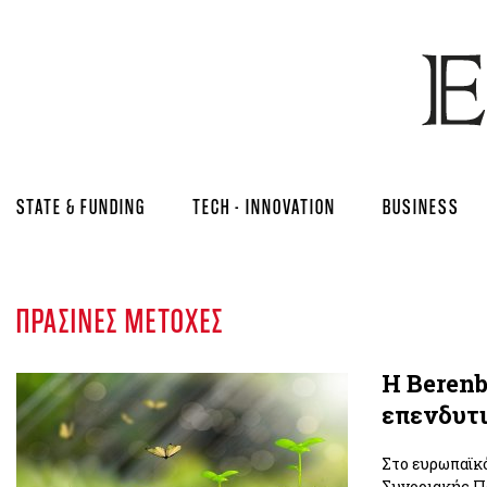
STATE & FUNDING
TECH - INNOVATION
BUSINESS
ΠΡΆΣΙΝΕΣ ΜΕΤΟΧΈΣ
Η Berenb
επενδυτι
Στο ευρωπαϊκό
Συνοριακής Π