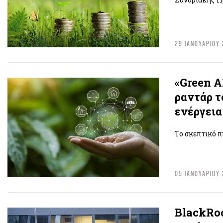
29 ΙΑΝΟΥΑΡΙΟΥ
«Green A
ραντάρ τ
ενέργεια
Το σκεπτικό π
05 ΙΑΝΟΥΑΡΙΟΥ
BlackRoc