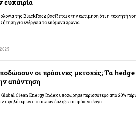
ν ευκαιρία
ολογία της BlackRock βασίζεται στην εκτίμηση ότι η τεχνητή ν
 ζήτηση για ενέργεια τα επόμενα χρόνια
 2025
ποδώσουν οι πράσινες μετοχές; Tα hedge
ην απάντηση
 Global Clean Energy Index υποχώρησε περισσότερο από 20% πέρυ
ν υψηλότερων επιτοκίων έπληξε τα πράσινα έργα.