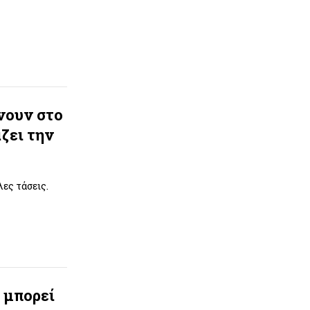
ίνουν στο
ζει την
ες τάσεις.
 μπορεί