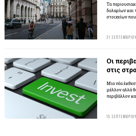
Τα περιουσιακ
δολαρίων και 
στοιχείων που
21 ΣΕΠΤΕΜΒΡΙΟ
Οι περιβ
στις στρ
Μια νέα έκθεσ
μέλλον αλλά θ
περιβάλλον κα
15 ΣΕΠΤΕΜΒΡΙΟ