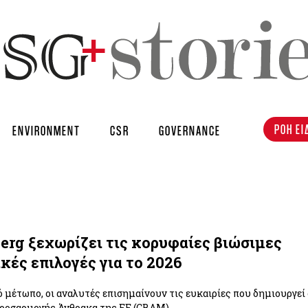
ΡΟΗ ΕΙ
ENVIRONMENT
CSR
GOVERNANCE
erg ξεχωρίζει τις κορυφαίες βιώσιμες
κές επιλογές για το 2026
 μέτωπο, οι αναλυτές επισημαίνουν τις ευκαιρίες που δημιουργε
ροσαρμογής Άνθρακα της ΕΕ (CBAM).