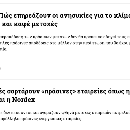
Πώς επηρεάζουν οι ανησυχίες για το κλίμα
 και καφέ μετοχές
εραπόδοση των πράσινων μετοχών δεν θα πρέπει να οδηγεί τους ε
λές πράσινες αποδόσεις στο μέλλον στην περίπτωση που θα έχουμ
πία.
2
ς σορτάρουν «πράσινες» εταιρείες όπως η 
αι η Nordex
s δεν πτοούνται και αγοράζουν φθηνά μετοχές εταιρειών πετρελαί
αράλληλα πράσινες ενεργειακές εταιρείες.