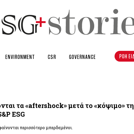
ΡΟΗ ΕΙ
ENVIRONMENT
CSR
GOVERNANCE
νται τα «aftershock» μετά το «κόψιμο» τη
S&P ESG
φαίνονται περισσότερο μπερδεμένοι.