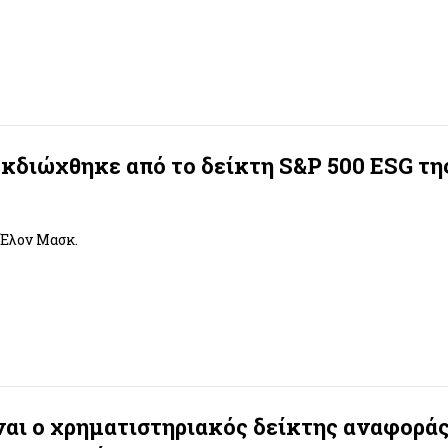
εκδιώχθηκε από το δείκτη S&P 500 ESG τη
 Έλον Μασκ.
ναι ο χρηματιστηριακός δείκτης αναφοράς