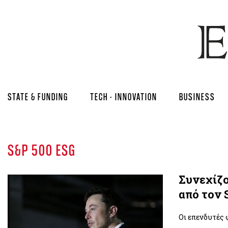
STATE & FUNDING
TECH - INNOVATION
BUSINESS
S&P 500 ESG
Συνεχίζο
από τον 
Οι επενδυτές 