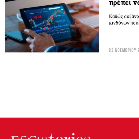
πρέπει ν
Καθώς αυξάνον
κινδύνων που 
23 ΝΟΕΜΒΡΙΟΥ 