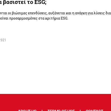
α βασιστεί το ESG;
ται οι βιώσιμες επενδύσεις, αυξάνεται και η ανάγκη για λύσεις δι
είναι προσαρμοσμένες στα κριτήρια ESG.
2021