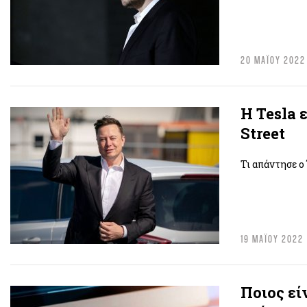
20 ΜΑΪΟΥ 2022
Η Tesla 
Street
Τι απάντησε ο
19 ΜΑΪΟΥ 2022
Ποιος εί