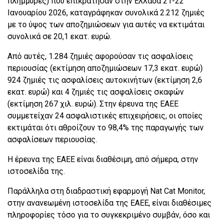
πλημμύρες) που επικράτησαν στην Ελλάδα 21-22
Ιανουαρίου 2026, καταγράφηκαν συνολικά 2.212 ζημιές
με το ύψος των αποζημιώσεων για αυτές να εκτιμάται
συνολικά σε 20,1 εκατ. ευρώ.
Από αυτές, 1.284 ζημιές αφορούσαν τις ασφαλίσεις
περιουσίας (εκτίμηση αποζημιώσεων 17,3 εκατ. ευρώ)
924 ζημιές τις ασφαλίσεις αυτοκινήτων (εκτίμηση 2,6
εκατ. ευρώ) και 4 ζημιές τις ασφαλίσεις σκαφών
(εκτίμηση 267 χιλ. ευρώ). Στην έρευνα της ΕΑΕΕ
συμμετείχαν 24 ασφαλιστικές επιχειρήσεις, οι οποίες
εκτιμάται ότι αθροίζουν το 98,4% της παραγωγής των
ασφαλίσεων περιουσίας.
Η έρευνα της ΕΑΕΕ είναι διαθέσιμη, από σήμερα, στην
ιστοσελίδα της.
Παράλληλα στη διαδραστική εφαρμογή Nat Cat Monitor,
στην ανανεωμένη ιστοσελίδα της ΕΑΕΕ, είναι διαθέσιμες
πληροφορίες τόσο για το συγκεκριμένο συμβάν, όσο και