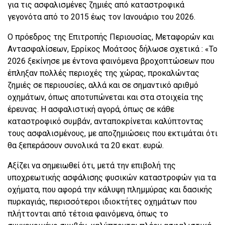
για τις ασφαλισμένες ζημιές από καταστροφικά
γεγονότα από το 2015 έως τον Ιανουάριο του 2026.
Ο πρόεδρος της Επιτροπής Περιουσίας, Μεταφορών και
Αντασφαλίσεων, Ερρίκος Μοάτσος δήλωσε σχετικά : «Το
2026 ξεκίνησε με έντονα φαινόμενα βροχοπτώσεων που
έπληξαν πολλές περιοχές της χώρας, προκαλώντας
ζημιές σε περιουσίες, αλλά και σε σημαντικό αριθμό
οχημάτων, όπως αποτυπώνεται και στα στοιχεία της
έρευνας. Η ασφαλιστική αγορά, όπως σε κάθε
καταστροφικό συμβάν, ανταποκρίνεται καλύπτοντας
τους ασφαλισμένους, με αποζημιώσεις που εκτιμάται ότι
θα ξεπεράσουν συνολικά τα 20 εκατ. ευρώ.
Αξίζει να σημειωθεί ότι, μετά την επιβολή της
υποχρεωτικής ασφάλισης φυσικών καταστροφών για τα
οχήματα, που αφορά την κάλυψη πλημμύρας και δασικής
πυρκαγιάς, περισσότεροι ιδιοκτήτες οχημάτων που
πλήττονται από τέτοια φαινόμενα, όπως το