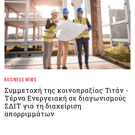
BUSINESS NEWS
Συμμετοχή της κοινοπραξίας Τιτάν -
Τέρνα Ενεργειακή σε διαγωνισμούς
ΣΔΙΤ για τη διαχείριση
απορριμμάτων