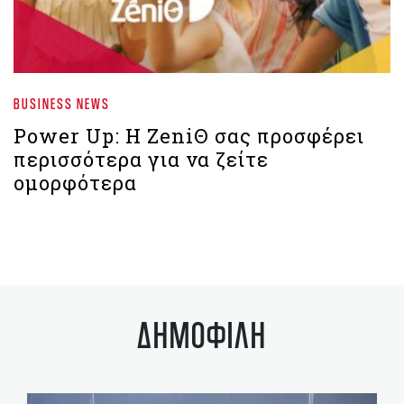
BUSINESS NEWS
Power Up: Η ZeniΘ σας προσφέρει
περισσότερα για να ζείτε
ομορφότερα
ΔΗΜΟΦΙΛΗ