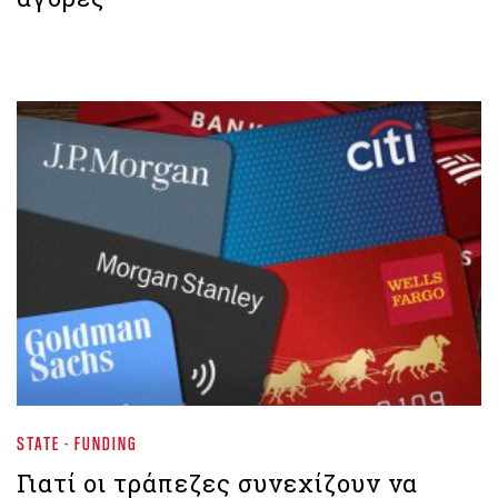
STATE - FUNDING
Γιατί οι τράπεζες συνεχίζουν να