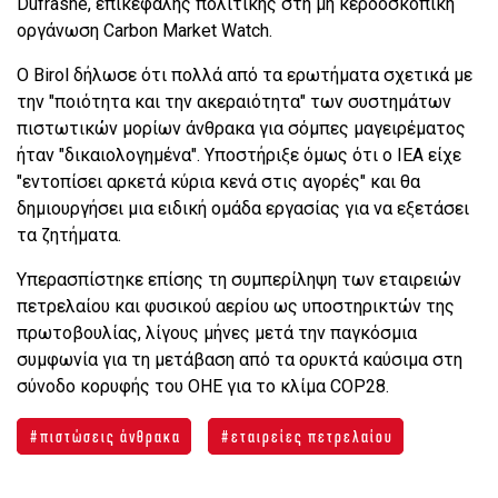
Dufrasne, επικεφαλής πολιτικής στη μη κερδοσκοπική
οργάνωση Carbon Market Watch.
Ο Birol δήλωσε ότι πολλά από τα ερωτήματα σχετικά με
την "ποιότητα και την ακεραιότητα" των συστημάτων
πιστωτικών μορίων άνθρακα για σόμπες μαγειρέματος
ήταν "δικαιολογημένα". Υποστήριξε όμως ότι ο ΙΕΑ είχε
"εντοπίσει αρκετά κύρια κενά στις αγορές" και θα
δημιουργήσει μια ειδική ομάδα εργασίας για να εξετάσει
τα ζητήματα.
Υπερασπίστηκε επίσης τη συμπερίληψη των εταιρειών
πετρελαίου και φυσικού αερίου ως υποστηρικτών της
πρωτοβουλίας, λίγους μήνες μετά την παγκόσμια
συμφωνία για τη μετάβαση από τα ορυκτά καύσιμα στη
σύνοδο κορυφής του ΟΗΕ για το κλίμα COP28.
πιστώσεις άνθρακα
εταιρείες πετρελαίου