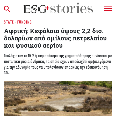
STATE - FUNDING
Αφρική: Κεφάλαια ύψους 2,2 δισ.
δολαρίων από ομίλους πετρελαίου
και φυσικού αερίου
Τουλάχιστον το 15 % ή περισσότερο της χρηματοδότησης συνδέεται με
πιστωτικά μόρια άνθρακα, τα οποία έχουν αποδειχθεί αμφιλεγόμενα
για την αδυναμία τους να υπολογίσουν επαρκώς την εξοικονόμηση
CO₂.