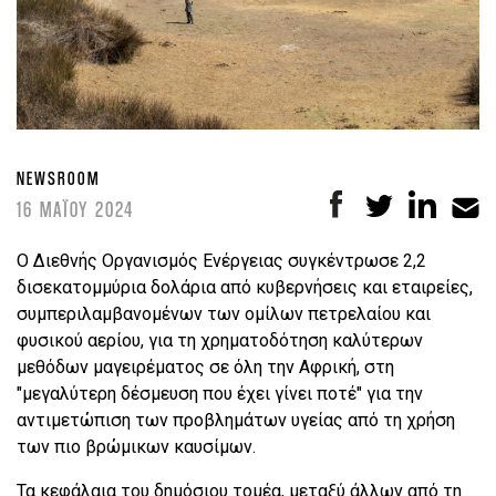
NEWSROOM
16 ΜΑΪΟΥ 2024
Ο Διεθνής Οργανισμός Ενέργειας συγκέντρωσε 2,2
δισεκατομμύρια δολάρια από κυβερνήσεις και εταιρείες,
συμπεριλαμβανομένων των ομίλων πετρελαίου και
φυσικού αερίου, για τη χρηματοδότηση καλύτερων
μεθόδων μαγειρέματος σε όλη την Αφρική, στη
"μεγαλύτερη δέσμευση που έχει γίνει ποτέ" για την
αντιμετώπιση των προβλημάτων υγείας από τη χρήση
των πιο βρώμικων καυσίμων.
Τα κεφάλαια του δημόσιου τομέα, μεταξύ άλλων από τη