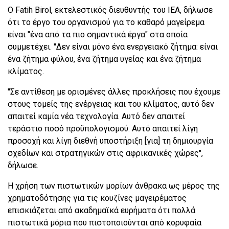
Ο Fatih Birol, εκτελεστικός διευθυντής του ΙΕΑ, δήλωσε
ότι το έργο του οργανισμού για το καθαρό μαγείρεμα
είναι "ένα από τα πιο σημαντικά έργα" στα οποία
συμμετέχει. "Δεν είναι μόνο ένα ενεργειακό ζήτημα: είναι
ένα ζήτημα φύλου, ένα ζήτημα υγείας και ένα ζήτημα
κλίματος.
"Σε αντίθεση με ορισμένες άλλες προκλήσεις που έχουμε
στους τομείς της ενέργειας και του κλίματος, αυτό δεν
απαιτεί καμία νέα τεχνολογία. Αυτό δεν απαιτεί
τεράστιο ποσό προϋπολογισμού. Αυτό απαιτεί λίγη
προσοχή και λίγη διεθνή υποστήριξη [για] τη δημιουργία
σχεδίων και στρατηγικών στις αφρικανικές χώρες",
δήλωσε.
Η χρήση των πιστωτικών μορίων άνθρακα ως μέρος της
χρηματοδότησης για τις κουζίνες μαγειρέματος
επισκιάζεται από ακαδημαϊκά ευρήματα ότι πολλά
πιστωτικά μόρια που πιστοποιούνται από κορυφαία