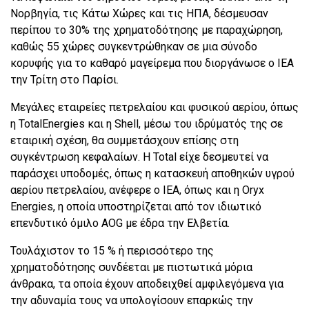
Νορβηγία, τις Κάτω Χώρες και τις ΗΠΑ, δέσμευσαν
περίπου το 30% της χρηματοδότησης με παραχώρηση,
καθώς 55 χώρες συγκεντρώθηκαν σε μια σύνοδο
κορυφής για το καθαρό μαγείρεμα που διοργάνωσε ο ΙΕΑ
την Τρίτη στο Παρίσι.
Μεγάλες εταιρείες πετρελαίου και φυσικού αερίου, όπως
η TotalEnergies και η Shell, μέσω του ιδρύματός της σε
εταιρική σχέση, θα συμμετάσχουν επίσης στη
συγκέντρωση κεφαλαίων. Η Total είχε δεσμευτεί να
παράσχει υποδομές, όπως η κατασκευή αποθηκών υγρού
αερίου πετρελαίου, ανέφερε ο ΙΕΑ, όπως και η Oryx
Energies, η οποία υποστηρίζεται από τον ιδιωτικό
επενδυτικό όμιλο AOG με έδρα την Ελβετία.
Τουλάχιστον το 15 % ή περισσότερο της
χρηματοδότησης συνδέεται με πιστωτικά μόρια
άνθρακα, τα οποία έχουν αποδειχθεί αμφιλεγόμενα για
την αδυναμία τους να υπολογίσουν επαρκώς την