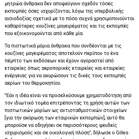
μητρώα άνθρακα δεν αποφεύγουν σχεδόν τόσες
εκπομπές όσες ισχυρίζονται, λόγω της υπερβολικής
αισιοδοξίας σχετικά με το πόσο συχνά χρησιμοποιούνται
καθαρότερες κουζίνες μαγειρέματος και τις εκπομπές
που εξοικονομούνται από κάθε μία.
Τα πιστωτικά μόρια άνθρακα που συνδέονται με τις
κουζίνες μαγειρέματος αποτελούν περίπου το ένα
πέμπτο των εκδόσεων και έχουν αγοραστεί από
εταιρείες όπως αεροπορικές εταιρείες και εταιρείες
ενέργειας για να ακυρώσουν τις δικές τους εκπομπές
αερίων του θερμοκηπίου.
"Εάν η ιδέα είναι να προσελκύσουμε χρηματοδότηση από
τον ιδιωτικό τομέα επιτρέποντας τη χρήση αυτών των
πιστωτικών μορίων ως αντισταθμιστικών στοιχείων
[για την ακύρωση των εταιρικών εκπομπών], αυτό θα
μπορούσε να οδηγήσει σε περισσότερους ψευδείς
ισχυρισμούς και σε οικολογική πλύση", δήλωσε ο Gilles