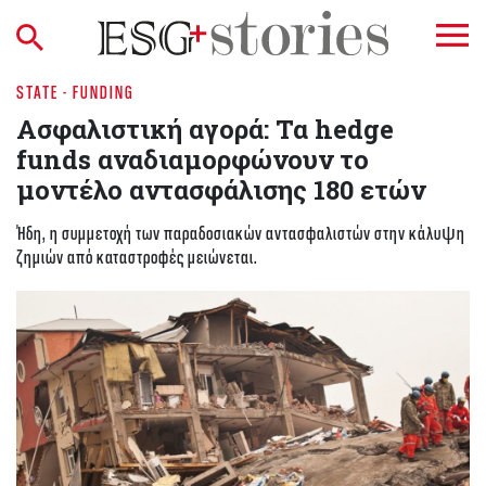
STATE - FUNDING
Ασφαλιστική αγορά: Τα hedge
funds αναδιαμορφώνουν το
μοντέλο αντασφάλισης 180 ετών
Ήδη, η συμμετοχή των παραδοσιακών αντασφαλιστών στην κάλυψη
ζημιών από καταστροφές μειώνεται.