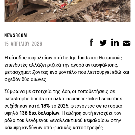
NEWSROOM
15 ΑΠΡΙΛΙΟΥ 2026
Η είσοδος κεφαλαίων από hedge funds και θεσμικούς
επενδυτές αλλάζει ριζικά την αγορά αντασφάλισης,
μετασχηματίζοντας ένα μοντέλο που λειτουργεί εδώ και
σχεδόν δύο αιώνες.
Σύμφωνα με στοιχεία της Aon, οι τοποθετήσεις σε
catastrophe bonds και άλλα insurance-linked securities
αυξήθηκαν κατά
18%
το 2025, φτάνοντας σε ιστορικό
υψηλό
136 δισ. δολαρίων
. Η αύξηση αυτή ενισχύει τον
ρόλο του λεγόμενου «εναλλακτικού κεφαλαίου» στην
κάλυψη κινδύνων από φυσικές καταστροφές.