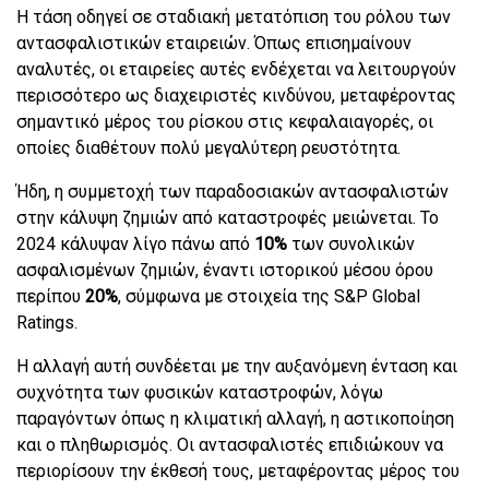
Η τάση οδηγεί σε σταδιακή μετατόπιση του ρόλου των
αντασφαλιστικών εταιρειών. Όπως επισημαίνουν
αναλυτές, οι εταιρείες αυτές ενδέχεται να λειτουργούν
περισσότερο ως διαχειριστές κινδύνου, μεταφέροντας
σημαντικό μέρος του ρίσκου στις κεφαλαιαγορές, οι
οποίες διαθέτουν πολύ μεγαλύτερη ρευστότητα.
Ήδη, η συμμετοχή των παραδοσιακών αντασφαλιστών
στην κάλυψη ζημιών από καταστροφές μειώνεται. Το
2024 κάλυψαν λίγο πάνω από
10%
των συνολικών
ασφαλισμένων ζημιών, έναντι ιστορικού μέσου όρου
περίπου
20%
, σύμφωνα με στοιχεία της S&P Global
Ratings.
Η αλλαγή αυτή συνδέεται με την αυξανόμενη ένταση και
συχνότητα των φυσικών καταστροφών, λόγω
παραγόντων όπως η κλιματική αλλαγή, η αστικοποίηση
και ο πληθωρισμός. Οι αντασφαλιστές επιδιώκουν να
περιορίσουν την έκθεσή τους, μεταφέροντας μέρος του