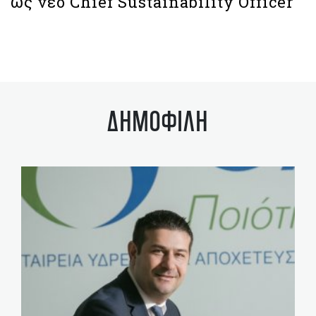
ως νέο Chief Sustainability Officer
ΔΗΜΟΦΙΛΗ