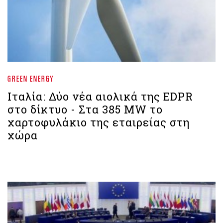
GREEN ENERGY
Ιταλία: Δύο νέα αιολικά της EDPR
στο δίκτυο - Στα 385 MW το
χαρτοφυλάκιο της εταιρείας στη
χώρα