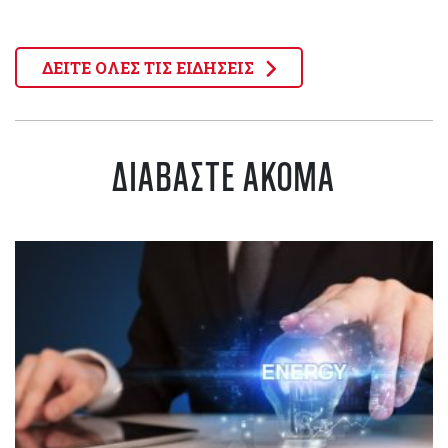
ΔΕΙΤΕ ΟΛΕΣ ΤΙΣ ΕΙΔΗΣΕΙΣ
ΔΙΑΒΑΣΤΕ ΑΚΟΜΑ