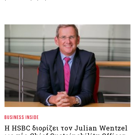
BUSINESS INSIDE
Η HSBC διορίζει τον Julian Wentzel