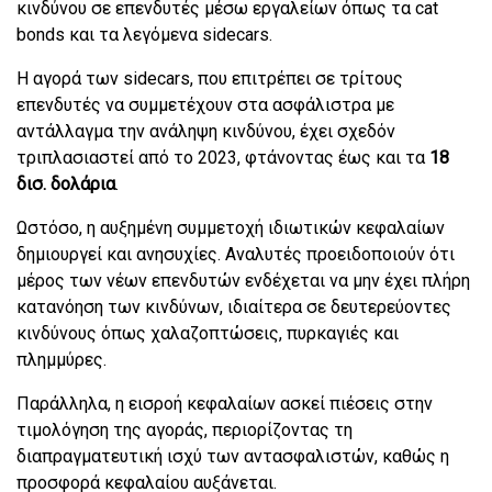
κινδύνου σε επενδυτές μέσω εργαλείων όπως τα cat
bonds και τα λεγόμενα sidecars.
Η αγορά των sidecars, που επιτρέπει σε τρίτους
επενδυτές να συμμετέχουν στα ασφάλιστρα με
αντάλλαγμα την ανάληψη κινδύνου, έχει σχεδόν
τριπλασιαστεί από το 2023, φτάνοντας έως και τα
18
δισ. δολάρια
.
Ωστόσο, η αυξημένη συμμετοχή ιδιωτικών κεφαλαίων
δημιουργεί και ανησυχίες. Αναλυτές προειδοποιούν ότι
μέρος των νέων επενδυτών ενδέχεται να μην έχει πλήρη
κατανόηση των κινδύνων, ιδιαίτερα σε δευτερεύοντες
κινδύνους όπως χαλαζοπτώσεις, πυρκαγιές και
πλημμύρες.
Παράλληλα, η εισροή κεφαλαίων ασκεί πιέσεις στην
τιμολόγηση της αγοράς, περιορίζοντας τη
διαπραγματευτική ισχύ των αντασφαλιστών, καθώς η
προσφορά κεφαλαίου αυξάνεται.