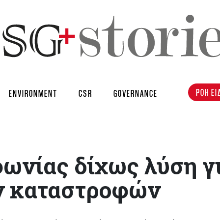
ΡΟΗ ΕΙ
ENVIRONMENT
CSR
GOVERNANCE
ωνίας δίχως λύση γ
ν καταστροφών