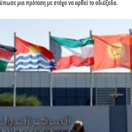
ύπωσε μια πρόταση με στόχο να αρθεί το αδιέξοδο.