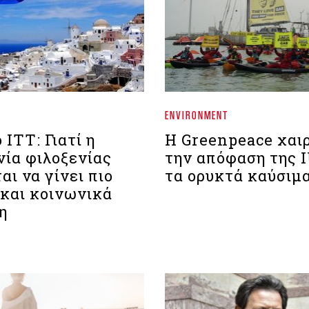
ENVIRONMENT
 ΙΤΤ: Γιατί η
Η Greenpeace χαιρ
νία φιλοξενίας
την απόφαση της 
αι να γίνει πιο
τα ορυκτά καύσιμ
 και κοινωνικά
η