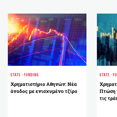
STATE - FUNDING
STATE - F
Χρηματιστήριο Αθηνών: Νέα
Χρηματ
άνοδος με ενισχυμένο τζίρο
Πτώση 
τις τρά