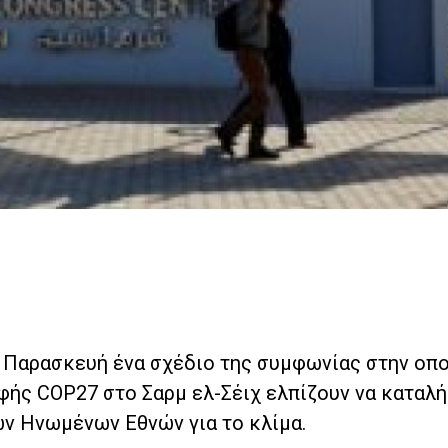
Παρασκευή ένα σχέδιο της συμφωνίας στην οπο
ής COP27 στο Σαρμ ελ-Σέιχ ελπίζουν να καταλή
ων Ηνωμένων Εθνών για το κλίμα.