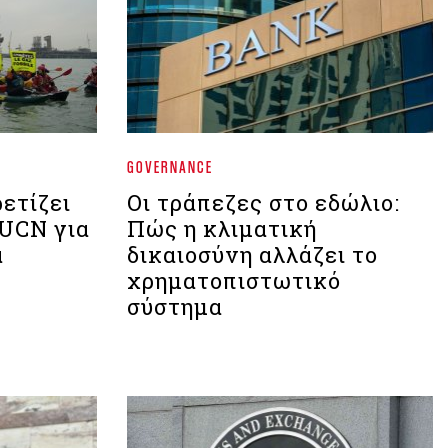
GOVERNANCE
ετίζει
Οι τράπεζες στο εδώλιο:
IUCN για
Πώς η κλιματική
α
δικαιοσύνη αλλάζει το
χρηματοπιστωτικό
σύστημα