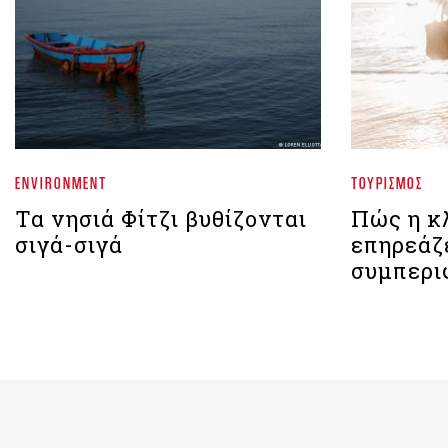
ENVIRONMENT
ΤΟΥΡΙΣΜΌΣ
Τα νησιά Φίτζι βυθίζονται
Πώς η κ
σιγά-σιγά
επηρεάζε
συμπερι