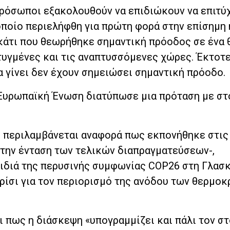
πρόσωποι εξακολουθούν να επιδιώκουν να επιτύ
 οποίο περιελήφθη για πρώτη φορά στην επίσημη
κάτι που θεωρήθηκε σημαντική πρόοδος σε ένα 
πτυγμένες και τις αναπτυσσόμενες χώρες. Έκτο
να γίνει δεν έχουν σημειώσει σημαντική πρόοδο.
η Ευρωπαϊκή Ένωση διατύπωσε μια πρόταση με στ
 περιλαμβάνεται αναφορά πως εκπονήθηκε στις 0
 την ένταση των τελικών διαπραγματεύσεων-,
ιδιά της περυσινής συμφωνίας COP26 στη Γλασ
ρίσι για τον περιορισμό της ανόδου των θερμο
 πως η διάσκεψη «υπογραμμίζει και πάλι τον σ