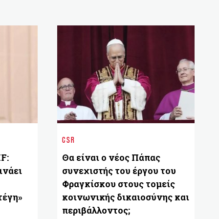
CSR
F:
Θα είναι ο νέος Πάπας
ινάει
συνεχιστής του έργου του
Φραγκίσκου στους τομείς
τέγη»
κοινωνικής δικαιοσύνης και
περιβάλλοντος;