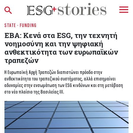
STATE - FUNDING
EBA: Κενά στα ESG, την τεχνητή
νοημοσύνη και την ψηφιακή
ανθεκτικότητα των ευρωπαϊκών
τραπεζών
Η Ευρωπαϊκή Αρχή Τραπεζών διαπιστώνει πρόοδο στην
ανθεκτικότητα του τραπεζικού συστήματος, αλλά επισημαίνει
αδυναμίες στην ενσωμάτωση των ESG κινδύνων και στη μετάβαση
στο νέο πλαίσιο της Βασιλείας ΙΙΙ.