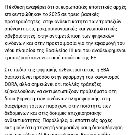
Η έκθεση αναφέρει ότι οι ευρωπαϊκές εποπτικές αρχές
επικεντρώθηκαν το 2025 σε τρεις βασικές
προτεραιότητες: στην ανθεκτικότητα των τραπεζών
απέναντι στις μακροοικονομικές και γεωπολιτικές
αβεβαιότητες, στην αντιμετώπιση των ψηφιακών
κινδύνων και στην προετοιμασία για την εφαρμογή του
νέου πλαισίου της Βασιλείας ΙΙΙ και του αναθεωρημένου
τραπεζικού κανονιστικού πακέτου της ΕΕ.
Στο πεδίο της ψηφιακής ανθεκτικότητας, η EBA
διαπιστώνει πρόοδο στην εφαρμογή του κανονισμού
DORA, αλλά σημειώνει ότι πολλές τράπεζες
εξακολουθούν να αντιμετωπίζουν προβλήματα στη
διακυβέρνηση των κινδύνων πληροφορικής, στη
διαχείριση τρίτων παρόχων, στην ποιότητα των
δεδομένων και στις δοκιμές επιχειρησιακής
ανθεκτικότητας. Παράλληλα, οι εποπτικές αρχές
εκτιμούν ότι η τεχνητή νοημοσύνη και η διακυβέρνηση
των μοντέλων AI θα αποτελέσουν βασικό πεδίο