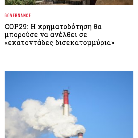
GOVERNANCE
COP29: Η χρηματοδότηση θα
μπορούσε να ανέλθει σε
«εκατοντάδες δισεκατομμύρια»