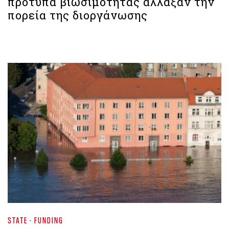
πρότυπα βιωσιμότητας άλλαξαν την
πορεία της διοργάνωσης
STATE - FUNDING