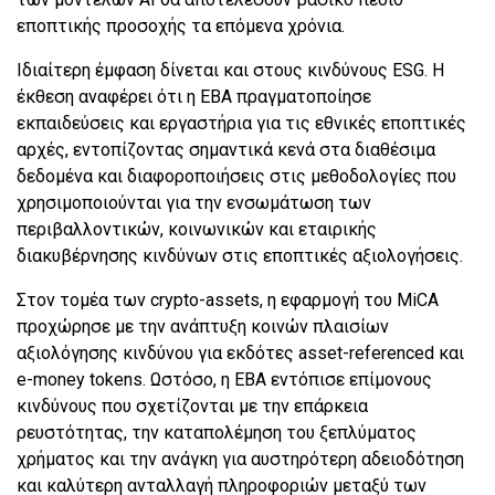
εποπτικής προσοχής τα επόμενα χρόνια.
Ιδιαίτερη έμφαση δίνεται και στους κινδύνους ESG. Η
έκθεση αναφέρει ότι η EBA πραγματοποίησε
εκπαιδεύσεις και εργαστήρια για τις εθνικές εποπτικές
αρχές, εντοπίζοντας σημαντικά κενά στα διαθέσιμα
δεδομένα και διαφοροποιήσεις στις μεθοδολογίες που
χρησιμοποιούνται για την ενσωμάτωση των
περιβαλλοντικών, κοινωνικών και εταιρικής
διακυβέρνησης κινδύνων στις εποπτικές αξιολογήσεις.
Στον τομέα των crypto-assets, η εφαρμογή του MiCA
προχώρησε με την ανάπτυξη κοινών πλαισίων
αξιολόγησης κινδύνου για εκδότες asset-referenced και
e-money tokens. Ωστόσο, η EBA εντόπισε επίμονους
κινδύνους που σχετίζονται με την επάρκεια
ρευστότητας, την καταπολέμηση του ξεπλύματος
χρήματος και την ανάγκη για αυστηρότερη αδειοδότηση
και καλύτερη ανταλλαγή πληροφοριών μεταξύ των