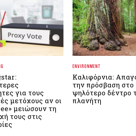
NG
ENVIRONMENT
star:
Καλιφόρνια: Απαγ
τερες
την πρόσβαση στο
τες για τους
ψηλότερο δέντρο 
ές μετόχους αν οι
πλανήτη
ree» μειώσουν τη
χή τους στις
ίες