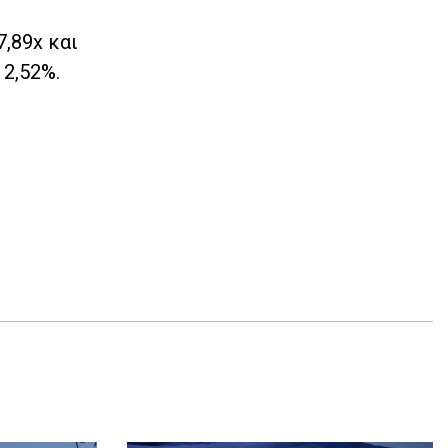
,89x και
 2,52%.