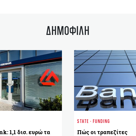
ΔΗΜΟΦΙΛΗ
STATE - FUNDING
k: 1,1 δισ. ευρώ τα
Πώς οι τραπεζίτες