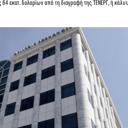
 64 εκατ. δολαρίων από τη διαγραφή της ΤΕΝΕΡΓ, ή κάλ