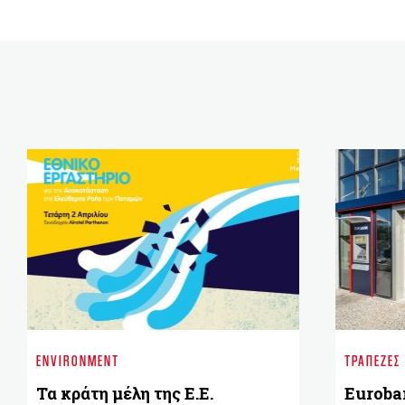
ENVIRONMENT
ΤΡΆΠΕΖΕΣ
Τα κράτη μέλη της Ε.Ε.
Euroban