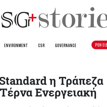
ΡΟΗ ΕΙ
ENVIRONMENT
CSR
GOVERNANCE
Standard η Τράπεζα
 Τέρνα Ενεργειακή