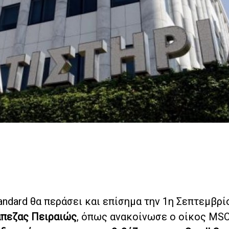
ndard θα περάσει και επίσημα την 1η Σεπτεμβρί
άπεζας Πειραιώς
, όπως ανακοίνωσε ο οίκος MSCI