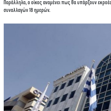
Παράλληλα, ο οίκος αναμένει πως θα υπάρξουν εκροές
συναλλαγών 18 ημερών.