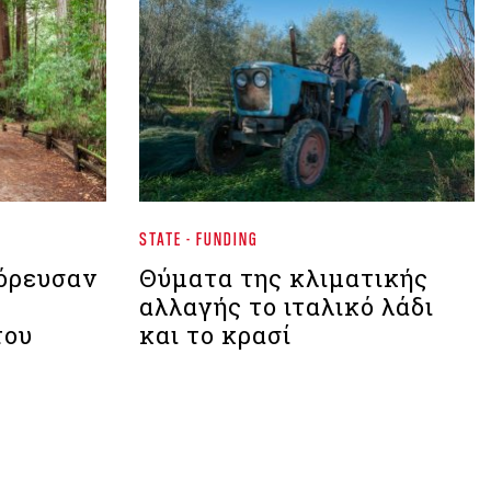
STATE - FUNDING
όρευσαν
Θύματα της κλιματικής
αλλαγής το ιταλικό λάδι
του
και το κρασί