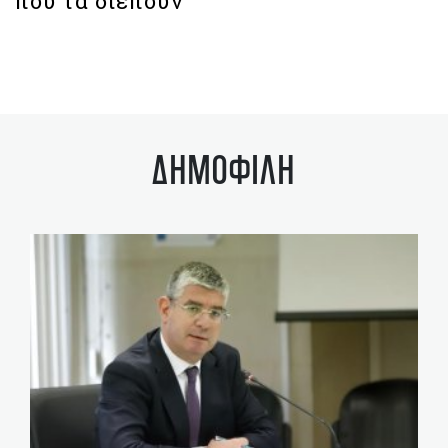
που τα διέπουν
ΔΗΜΟΦΙΛΗ