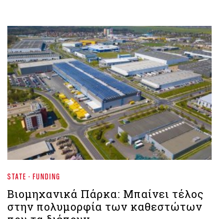
STATE - FUNDING
Βιομηχανικά Πάρκα: Μπαίνει τέλος
στην πολυμορφία των καθεστώτων