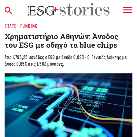
STATE - FUNDING
Χρηματιστήριο Aθηνών: Άνοδος
του ESG με οδηγό τα blue chips
Στις 1.795,25 μονάδες ο ESG με άνοδο 0,99% - Ο Γενικός Δείκτης με
άνοδο 0,85% στις 1.562 μονάδες.