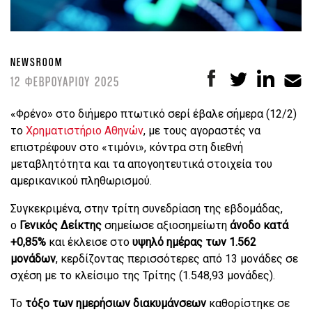
NEWSROOM
12 ΦΕΒΡΟΥΑΡΙΟΥ 2025
«Φρένο» στο διήμερο πτωτικό σερί έβαλε σήμερα (12/2)
το
Χρηματιστήριο Αθηνών
, με τους αγοραστές να
επιστρέφουν στο «τιμόνι», κόντρα στη διεθνή
μεταβλητότητα και τα απογοητευτικά στοιχεία του
αμερικανικού πληθωρισμού.
Συγκεκριμένα, στην τρίτη συνεδρίαση της εβδομάδας,
ο
Γενικός Δείκτης
σημείωσε αξιοσημείωτη
άνοδο κατά
+0,85%
και έκλεισε στο
υψηλό ημέρας των 1.562
μονάδων
, κερδίζοντας περισσότερες από 13 μονάδες σε
σχέση με το κλείσιμο της Τρίτης (1.548,93 μονάδες).
Το
τόξο των ημερήσιων διακυμάνσεων
καθορίστηκε σε