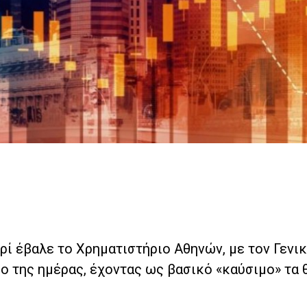
ρί έβαλε το Χρηματιστήριο Αθηνών, με τον Γενι
ίο της ημέρας, έχοντας ως βασικό «καύσιμο» τα