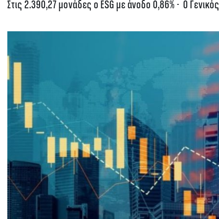
Στις 2.390,27 μονάδες ο ESG με άνοδο 0,86% - Ο Γενικός