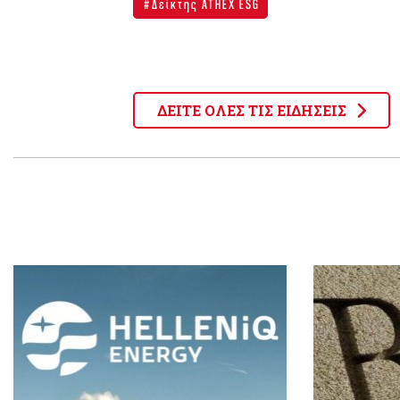
Δείκτης ATHEX ESG
ΔΕΙΤΕ ΟΛΕΣ ΤΙΣ ΕΙΔΗΣΕΙΣ