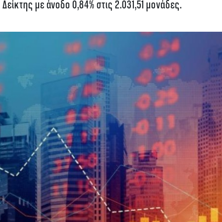
 Δείκτης με άνοδο 0,84% στις 2.031,51 μονάδες.