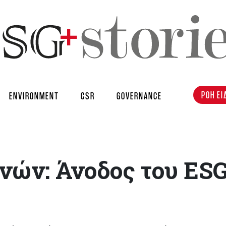
ΡΟΗ ΕΙ
ENVIRONMENT
CSR
GOVERNANCE
νών: Άνοδος του ESG