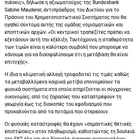
πιέσεις», δήλωσε η αξιωματούχος της Bundesbank
Sabine Mauderer, αντιπρόεδρος του Δικτύου για το
Πράσινο του Χρηματοπιστωτικού Συστήματος που θα
ηγηθεί σύντομα αυτής της ομάδας νομισματικών και
εποπτικών αρχών. «Οι κεντρικοί τραπεζίτες πρέπει να
εξετάσουν αυτή την εξέλιξη. Ταυτόχρονα, η σταθερότητα
των τιμών είναι η καλύτερη συμβολή που μπορούμε να
κάνουμε για να διασφαλίσουμε ότι η μετάβαση θα είναι
επιτυχής».
Η ίδια η κλιματική αλλαγή τροφοδοτεί τις τιμές καθώς
τα μεταβαλλόμενα καιρικά μοτίβα υπονομεύουν τα
φυσικά συστήματα στα οποία στηρίζονται οι σύγχρονες
οικονομίες, από τις ξηρασίες που καταστρέφουν τη
γεωργία έως τις διακοπές του εφοδιασμού που
προκαλούνται από τα ποτάμια που στερεύουν.
Οι φυσικές καταστροφές θα έχουν «σημαντικές θετικές
επιπτώσεις» στον πληθωρισμό, καθιστώντας τη δουλειά
της ΕΚΤ όλο και πιο δύσκολη, έγραψαν οικονομολόγοι