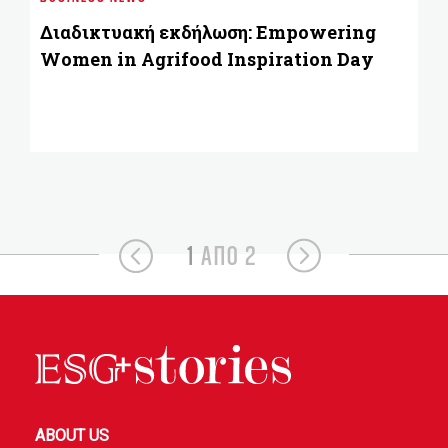
Fi
Διαδικτυακή εκδήλωση: Empowering
Women in Agrifood Inspiration Day
1
ΑΠΟ 2
ABOUT US