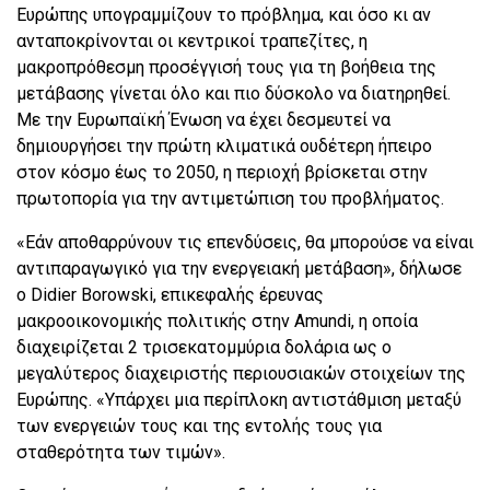
Ευρώπης υπογραμμίζουν το πρόβλημα, και όσο κι αν
ανταποκρίνονται οι κεντρικοί τραπεζίτες, η
μακροπρόθεσμη προσέγγισή τους για τη βοήθεια της
μετάβασης γίνεται όλο και πιο δύσκολο να διατηρηθεί.
Με την Ευρωπαϊκή Ένωση να έχει δεσμευτεί να
δημιουργήσει την πρώτη κλιματικά ουδέτερη ήπειρο
στον κόσμο έως το 2050, η περιοχή βρίσκεται στην
πρωτοπορία για την αντιμετώπιση του προβλήματος.
«Εάν αποθαρρύνουν τις επενδύσεις, θα μπορούσε να είναι
αντιπαραγωγικό για την ενεργειακή μετάβαση», δήλωσε
ο Didier Borowski, επικεφαλής έρευνας
μακροοικονομικής πολιτικής στην Amundi, η οποία
διαχειρίζεται 2 τρισεκατομμύρια δολάρια ως ο
μεγαλύτερος διαχειριστής περιουσιακών στοιχείων της
Ευρώπης. «Υπάρχει μια περίπλοκη αντιστάθμιση μεταξύ
των ενεργειών τους και της εντολής τους για
σταθερότητα των τιμών».