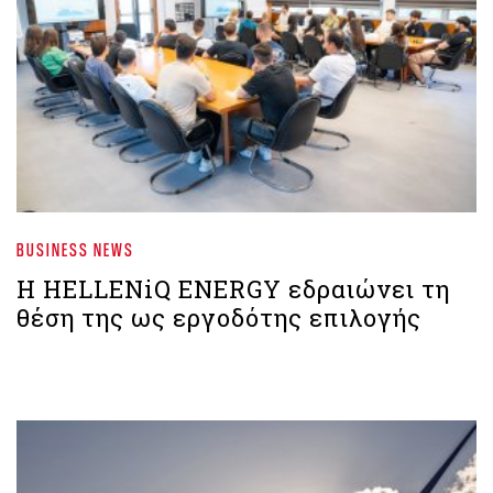
BUSINESS NEWS
Η HELLENiQ ENERGY εδραιώνει τη
θέση της ως εργοδότης επιλογής