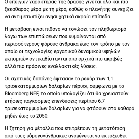
Ο επείγων χαρακτήρας της δράσης γίνεται όλο και πιο
ξεκάθαρος μέρα με τη μέρα, καθώς ο πλανήτης συνεχίζει
να αντιμετωπίζει ανησυχητικά ακραία επίπεδα.
Η μετάβαση είναι πιθανό να τονώσει τον πληθωρισμό
λόγω των επιπτώσεων που κυμαίνονται από
περισσότερους φόρους άνθρακα έως τον τρόπο με τον
οποίο οι τεχνολογίες εργατικού δυναμικού υψηλών
εκπομπών αντικαθίστανται από αρχικά πιο ακριβές
αλλά πιο πράσινες εναλλακτικές λύσεις.
Οι σχετικές δαπάνες έφτασαν το ρεκόρ των 1,1
τρισεκατομμυρίων δολαρίων πέρυσι, σύμφωνα με το
Bloomberg NEF, το οποίο υπολογίζει ότι θα χρειαστούν
ετήσιες παγκόσμιες επενδύσεις περίπου 6,7
τρισεκατομμυρίων δολαρίων για να φτάσουν στο καθαρό
μηδέν έως το 2050.
Η ζήτηση για μέταλλα που επιτρέπουν τη μετατόπιση
από τους υδρογονάνθρακες αναμένεται να εκτοξευθεί