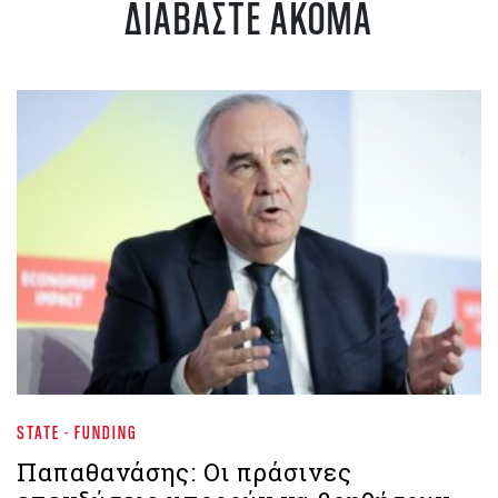
ΔΙΑΒΑΣΤΕ ΑΚΟΜΑ
STATE - FUNDING
Παπαθανάσης: Οι πράσινες