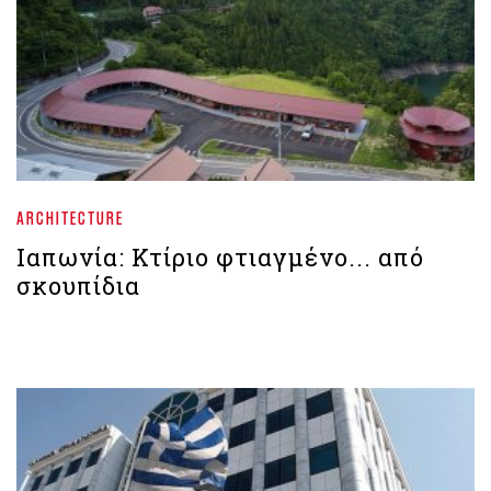
ARCHITECTURE
Iαπωνία: Κτίριο φτιαγμένο... από
σκουπίδια