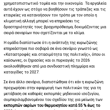
χρηματοπιστωτικό τομέα και την οικονομία. Τα εργαλεία
αυτά έχουν ως στόχο να βοηθήσουν τις τράπεζες και τις
εταιρείες να κατανοήσουν τον τρόπο με τον οποίο η
κλιματική αλλαγή μπορεί να επηρεάσει τις
δραστηριότητές τους βραχυπρόθεσμα, δοκιμάζοντας μια
σειρά σεναρίων που σχετίζονται με το κλίμα.
Η ομάδα διαπίστωσε ότι η ανάπτυξη της ευρωζώνης
επηρεάστηκε πιο σοβαρά σε ένα σενάριο γνωστό ως
«Καταστροφές και στασιμότητα της πολιτικής», όπου οι
καύσωνες, οι ξηρασίες και οι πυρκαγιές το 2026
ακολουθήθηκαν από μια συνδυαστική πλημμύρα και
καταιγίδες το 2027.
Σε ένα άλλο σενάριο, διαπιστώθηκε ότι εάν η ευρωζώνη
προχωρήσει στην εφαρμογή των πολιτικών της για τη
μετάβαση σε καθαρές εκπομπές μηδενικού ισοζυγίου,
συμπεριλαμβανομένου του σχεδίου της για μείωση των
εκπομπών αερίων του θερμοκηπίου κατά 55 % έως το