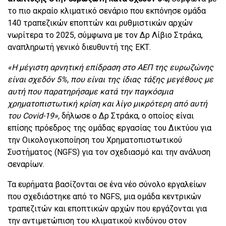
το πιο ακραίο κλιματικό σενάριο που εκπόνησε ομάδα
140 τραπεζικών εποπτών και ρυθμιστικών αρχών
νωρίτερα το 2025, σύμφωνα με τον Δρ Λίβιο Στράκα,
αναπληρωτή γενικό διευθυντή της ΕΚΤ.
«Η μέγιστη αρνητική επίδραση στο ΑΕΠ της ευρωζώνης
είναι σχεδόν 5%, που είναι της ίδιας τάξης μεγέθους με
αυτή που παρατηρήσαμε κατά την παγκόσμια
χρηματοπιστωτική κρίση και λίγο μικρότερη από αυτή
του Covid-19»,
δήλωσε ο Δρ Στράκα, ο οποίος είναι
επίσης πρόεδρος της ομάδας εργασίας του Δικτύου για
την Οικολογικοποίηση του Χρηματοπιστωτικού
Συστήματος (NGFS) για τον σχεδιασμό και την ανάλυση
σεναρίων.
Τα ευρήματα βασίζονται σε ένα νέο σύνολο εργαλείων
που σχεδιάστηκε από το NGFS, μια ομάδα κεντρικών
τραπεζιτών και εποπτικών αρχών που εργάζονται για
την αντιμετώπιση του κλιματικού κινδύνου στον