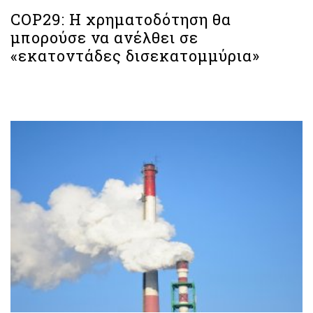
COP29: Η χρηματοδότηση θα
μπορούσε να ανέλθει σε
«εκατοντάδες δισεκατομμύρια»