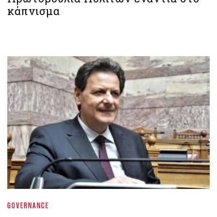
κάπνισμα
GOVERNANCE