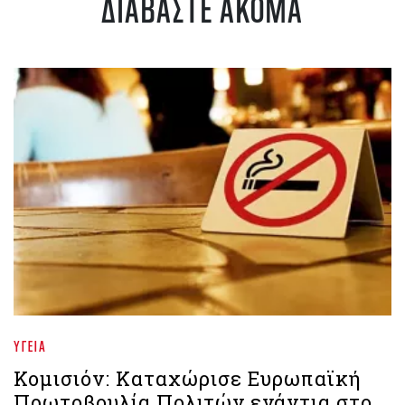
ΔΙΑΒΑΣΤΕ ΑΚΟΜΑ
ΥΓΕΊΑ
Κομισιόν: Καταχώρισε Ευρωπαϊκή
Πρωτοβουλία Πολιτών ενάντια στο