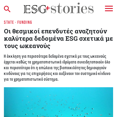
STATE - FUNDING
Οι θεσμικοί επενδυτές αναζητούν
καλύτερα δεδομένα ESG σχετικά με
τους ωκεανούς
Η έκκληση για περισσότερα δεδομένα σχετικά με τους ωκεανούς
έρχεται καθώς τα χρηματοπιστωτικά ιδρύματα συνειδητοποιούν όλο
και περισσότερο ότι η απώλεια της βιοποικιλότητας δημιουργούν
κινδύνους για τις επιχειρήσεις και αυξάνουν τον συστημικό κίνδυνο
για το χρηματοπιστωτικό σύστημα.