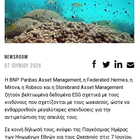
NEWSROOM
07 ΙΟΥΝΙΟΥ 2024
Η BNP Paribas Asset Management, η Federated Hermes, η
Mirova, η Robeco και η Storebrand Asset Management
ζητούν βελτιωμένα δεδομένα ESG σχετικά με τους
κινδύνους που σχετίζονται με τους ωκεανούς, ώστε να
ενθαρρυνθούν μεγαλύτερες επενδύσεις για την
αντιμετώπιση της απειλής τους.
Σε κοινή δήλωσή τους, ενόψει της Παγκόσμιας Ημέρας
των Ηνωμένων Εθνών για τους Ωκεανούς στις 7 Ιουνίου,