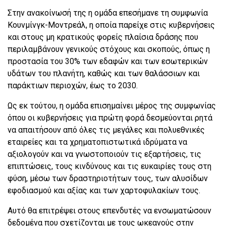
Στην ανακοίνωσή της η ομάδα επεσήμανε τη συμφωνία
Κουνμίνγκ-Μοντρεάλ, η οποία παρείχε στις κυβερνήσεις
και στους μη κρατικούς φορείς πλαίσια δράσης που
περιλαμβάνουν γενικούς στόχους και σκοπούς, όπως η
προστασία του 30% των εδαφών και των εσωτερικών
υδάτων του πλανήτη, καθώς και των θαλάσσιων και
παράκτιων περιοχών, έως το 2030.
Ως εκ τούτου, η ομάδα επισημαίνει μέρος της συμφωνίας
όπου οι κυβερνήσεις για πρώτη φορά δεσμεύονται ρητά
να απαιτήσουν από όλες τις μεγάλες και πολυεθνικές
εταιρείες και τα χρηματοπιστωτικά ιδρύματα να
αξιολογούν και να γνωστοποιούν τις εξαρτήσεις, τις
επιπτώσεις, τους κινδύνους και τις ευκαιρίες τους στη
φύση, μέσω των δραστηριοτήτων τους, των αλυσίδων
εφοδιασμού και αξίας και των χαρτοφυλακίων τους.
Αυτό θα επιτρέψει στους επενδυτές να ενσωματώσουν
δεδομένα που σχετίζονται με τους ωκεανούς στην