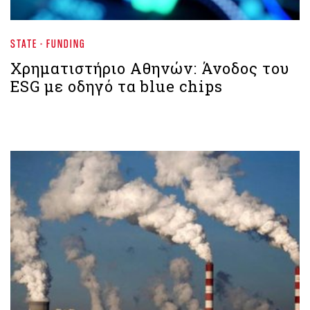
STATE - FUNDING
Χρηματιστήριο Aθηνών: Άνοδος του
ESG με οδηγό τα blue chips