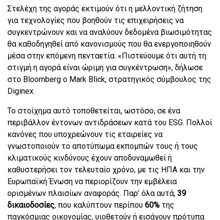
Στελέχη της αγοράς εκτιμούν ότι η μελλοντική ζήτηση
για τεχνολογίες που βοηθούν τις επιχειρήσεις να
συγκεντρώνουν και να αναλύουν δεδομένα βιωσιμότητας
θα καθοδηγηθεί από κανονισμούς που θα ενεργοποιηθούν
μέσα στην επόμενη πενταετία. «Πιστεύουμε ότι αυτή τη
στιγμή η αγορά είναι ώριμη για συγκέντρωση», δήλωσε
στο Bloomberg ο Mark Blick, στρατηγικός σύμβουλος της
Diginex.
Το στοίχημα αυτό τοποθετείται, ωστόσο, σε ένα
περιβάλλον έντονων αντιδράσεων κατά του ESG. Πολλοί
κανόνες που υποχρεώνουν τις εταιρείες να
γνωστοποιούν το αποτύπωμα εκπομπών τους ή τους
κλιματικούς κινδύνους έχουν αποδυναμωθεί ή
καθυστερήσει τον τελευταίο χρόνο, με τις ΗΠΑ και την
Ευρωπαϊκή Ένωση να περιορίζουν την εμβέλεια
ορισμένων πλαισίων αναφοράς. Παρ’ όλα αυτά,
39
δικαιοδοσίες
, που καλύπτουν περίπου
60%
της
παγκόσμιας οικονομίας, υιοθετούν ή εισάγουν πρότυπα