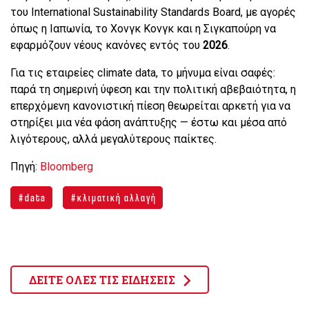
του International Sustainability Standards Board, με αγορές
όπως η Ιαπωνία, το Χονγκ Κονγκ και η Σιγκαπούρη να
εφαρμόζουν νέους κανόνες εντός του
2026
.
Για τις εταιρείες climate data, το μήνυμα είναι σαφές:
παρά τη σημερινή ύφεση και την πολιτική αβεβαιότητα, η
επερχόμενη κανονιστική πίεση θεωρείται αρκετή για να
στηρίξει μια νέα φάση ανάπτυξης — έστω και μέσα από
λιγότερους, αλλά μεγαλύτερους παίκτες.
Πηγή:
Bloomberg
data
κλιματική αλλαγή
ΔΕΙΤΕ ΟΛΕΣ ΤΙΣ ΕΙΔΗΣΕΙΣ