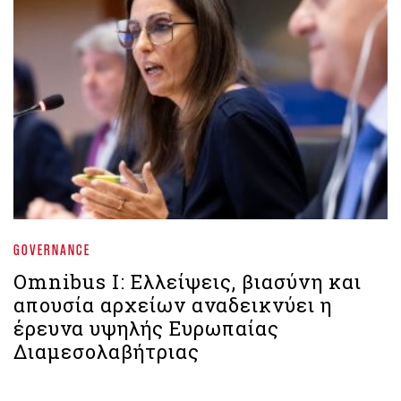
GOVERNANCE
Omnibus I: Ελλείψεις, βιασύνη και
απουσία αρχείων αναδεικνύει η
έρευνα υψηλής Ευρωπαίας
Διαμεσολαβήτριας