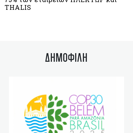
THALIS
ΔΗΜΟΦΙΛΗ