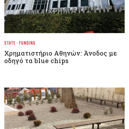
STATE - FUNDING
Χρηματιστήριο Aθηνών: Άνοδος με
οδηγό τα blue chips