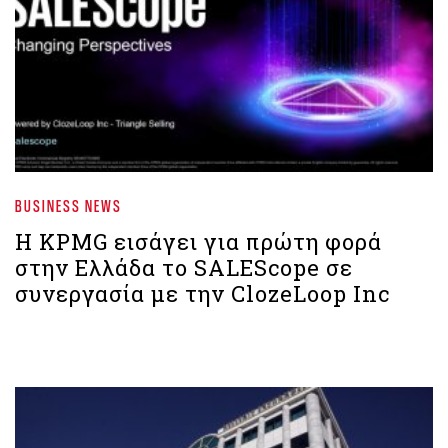
BUSINESS NEWS
Η KPMG εισάγει για πρώτη φορά
στην Ελλάδα το SALEScope σε
συνεργασία με την ClozeLoop Inc