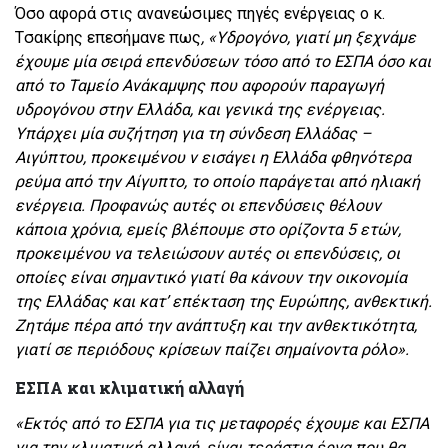
Όσο αφορά στις ανανεώσιμες πηγές ενέργειας ο κ.
Tσακίρης επεσήμανε πως
, «Υδρογόνο, γιατί μη ξεχνάμε
έχουμε μία σειρά επενδύσεων τόσο από το ΕΣΠΑ όσο και
από το Ταμείο Ανάκαμψης που αφορούν παραγωγή
υδρογόνου στην Ελλάδα, και γενικά της ενέργειας.
Υπάρχει μία συζήτηση για τη σύνδεση Ελλάδας –
Αιγύπτου, προκειμένου ν εισάγει η Ελλάδα φθηνότερα
ρεύμα από την Αίγυπτο, το οποίο παράγεται από ηλιακή
ενέργεια. Προφανώς αυτές οι επενδύσεις θέλουν
κάποια χρόνια, εμείς βλέπουμε στο ορίζοντα 5 ετών,
προκειμένου να τελειώσουν αυτές οι επενδύσεις, οι
οποίες είναι σημαντικό γιατί θα κάνουν την οικονομία
της Ελλάδας και κατ’ επέκταση της Ευρώπης, ανθεκτική.
Ζητάμε πέρα από την ανάπτυξη και την ανθεκτικότητα,
γιατί σε περιόδους κρίσεων παίζει σημαίνοντα ρόλο».
ΕΣΠΑ και κλιματική αλλαγή
«Εκτός από το ΕΣΠΑ για τις μεταφορές έχουμε και ΕΣΠΑ
για την κλιματική αλλαγή, είναι τεράστια έργα που θα