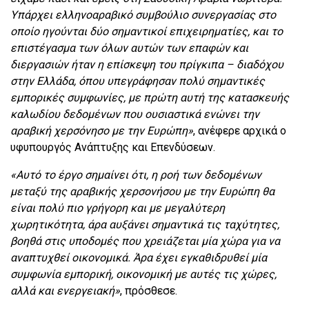
Υπάρχει ελληνοαραβικό συμβούλιο συνεργασίας στο
οποίο ηγούνται δύο σημαντικοί επιχειρηματίες, και το
επιστέγασμα των όλων αυτών των επαφών και
διεργασιών ήταν η επίσκεψη του πρίγκιπα – διαδόχου
στην Ελλάδα, όπου υπεγράφησαν πολύ σημαντικές
εμπορικές συμφωνίες, με πρώτη αυτή της κατασκευής
καλωδίου δεδομένων που ουσιαστικά ενώνει την
αραβική χερσόνησο με την Ευρώπη»
, ανέφερε αρχικά ο
υφυπουργός Ανάπτυξης και Επενδύσεων.
«Αυτό το έργο σημαίνει ότι, η ροή των δεδομένων
μεταξύ της αραβικής χερσονήσου με την Ευρώπη θα
είναι πολύ πιο γρήγορη και με μεγαλύτερη
χωρητικότητα, άρα αυξάνει σημαντικά τις ταχύτητες,
βοηθά στις υποδομές που χρειάζεται μία χώρα για να
αναπτυχθεί οικονομικά. Άρα έχει εγκαθιδρυθεί μία
συμφωνία εμπορική, οικονομική με αυτές τις χώρες,
αλλά και ενεργειακή»
, πρόσθεσε.