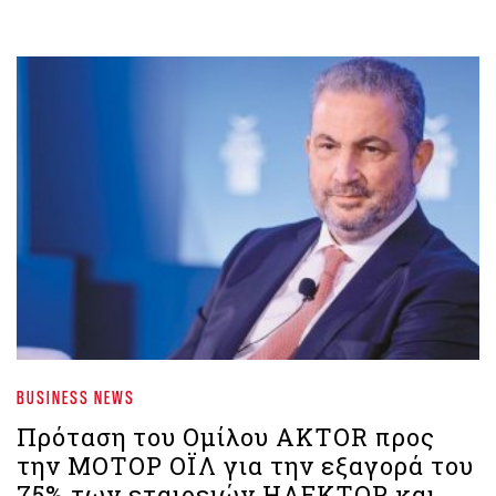
BUSINESS NEWS
Πρόταση του Ομίλου AKTOR προς
την ΜΟΤΟΡ ΟΪΛ για την εξαγορά του
75% των εταιρειών ΗΛΕΚΤΩΡ και