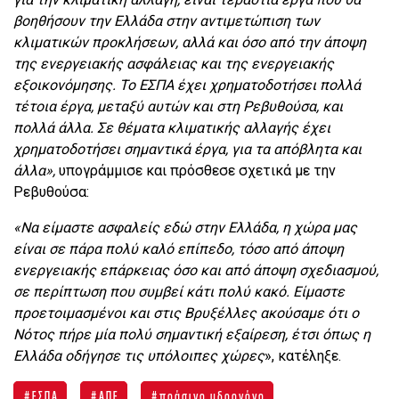
βοηθήσουν την Ελλάδα στην αντιμετώπιση των
κλιματικών προκλήσεων, αλλά και όσο από την άποψη
της ενεργειακής ασφάλειας και της ενεργειακής
εξοικονόμησης. Το ΕΣΠΑ έχει χρηματοδοτήσει πολλά
τέτοια έργα, μεταξύ αυτών και στη Ρεβυθούσα, και
πολλά άλλα. Σε θέματα κλιματικής αλλαγής έχει
χρηματοδοτήσει σημαντικά έργα, για τα απόβλητα και
άλλα»,
υπογράμμισε και πρόσθεσε σχετικά με την
Ρεβυθούσα:
«Να είμαστε ασφαλείς εδώ στην Ελλάδα, η χώρα μας
είναι σε πάρα πολύ καλό επίπεδο, τόσο από άποψη
ενεργειακής επάρκειας όσο και από άποψη σχεδιασμού,
σε περίπτωση που συμβεί κάτι πολύ κακό. Είμαστε
προετοιμασμένοι και στις Βρυξέλλες ακούσαμε ότι ο
Νότος πήρε μία πολύ σημαντική εξαίρεση, έτσι όπως η
Ελλάδα οδήγησε τις υπόλοιπες χώρες
», κατέληξε.
ΕΣΠΑ
ΑΠΕ
πράσινο υδρογόνο