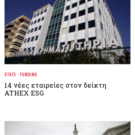
STATE - FUNDING
14 νέες εταιρείες στον δείκτη
ATHEX ESG