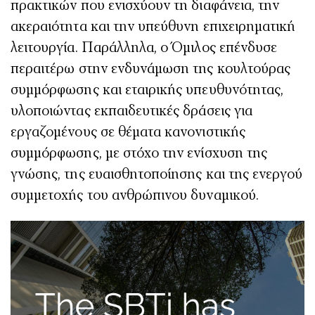
πρακτικών που ενισχύουν τη διαφάνεια, την
ακεραιότητα και την υπεύθυνη επιχειρηματική
λειτουργία. Παράλληλα, ο Όμιλος επένδυσε
περαιτέρω στην ενδυνάμωση της κουλτούρας
συμμόρφωσης και εταιρικής υπευθυνότητας,
υλοποιώντας εκπαιδευτικές δράσεις για
εργαζομένους σε θέματα κανονιστικής
συμμόρφωσης, με στόχο την ενίσχυση της
γνώσης, της ευαισθητοποίησης και της ενεργού
συμμετοχής του ανθρώπινου δυναμικού.