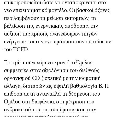
επικαιροποιείται ώστε να ανταποκρίνεται στο
νέο επιχειρηματικό μοντέλο. Οι βασικοί άξονες
περιλαμβάνουν τη μείωση εκπομπών, τη
βελτίωση της ενεργειακής απόδοσης, την
αύξηση της χρήσης ανανεώσιμων πηγών
ενέργειας και την ενσωμάτωση των συστάσεων
του TCFD.
Για τρίτη συνεχόμενη χρονιά, ο Όμιλος
συμμετείχε στην αξιολόγηση του διεθνούς
οργανισμού CDP, σχετικά με την κλιματική
αλλαγή, διατηρώντας υψηλή βαθμολογία Β. Η
επίδοση αυτή αντανακλά τη δέσμευση του
Ομίλου στη διαφάνεια, στη μέτρηση του
ανθρακικού του αποτυπώματος και στην