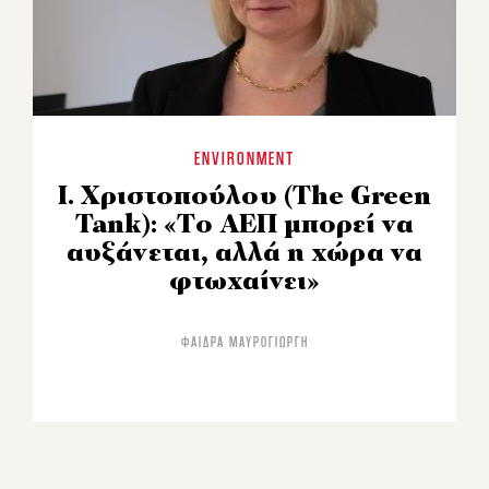
ENVIRONMENT
Ι. Χριστοπούλου (The Green
Tank): «Το ΑΕΠ μπορεί να
αυξάνεται, αλλά η χώρα να
φτωχαίνει»
ΦΑΊΔΡΑ ΜΑΥΡΟΓΙΏΡΓΗ