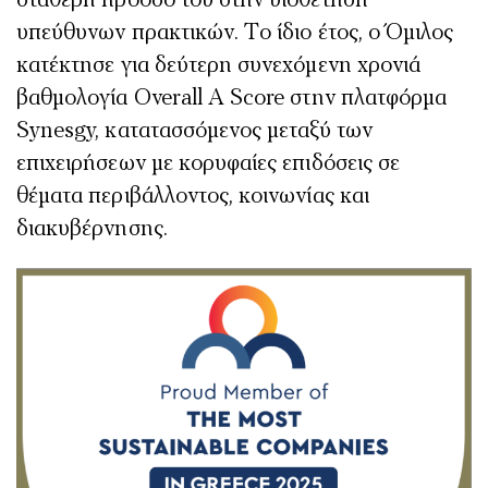
σταθερή πρόοδό του στην υιοθέτηση
υπεύθυνων πρακτικών. Το ίδιο έτος, ο Όμιλος
κατέκτησε για δεύτερη συνεχόμενη χρονιά
βαθμολογία Overall A Score στην πλατφόρμα
Synesgy, κατατασσόμενος μεταξύ των
επιχειρήσεων με κορυφαίες επιδόσεις σε
θέματα περιβάλλοντος, κοινωνίας και
διακυβέρνησης.