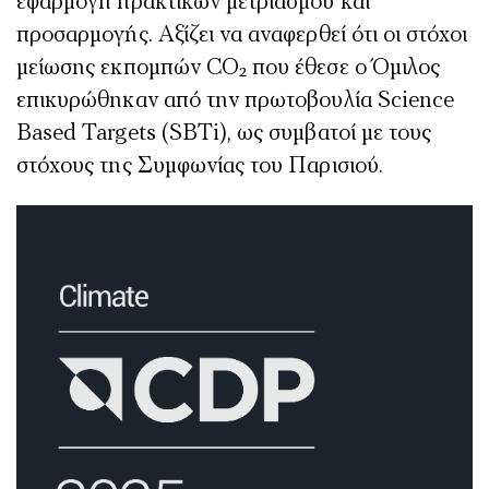
εφαρμογή πρακτικών μετριασμού και
προσαρμογής. Αξίζει να αναφερθεί ότι οι στόχοι
μείωσης εκπομπών CO₂ που έθεσε ο Όμιλος
επικυρώθηκαν από την πρωτοβουλία Science
Based Targets (SBTi), ως συμβατοί με τους
στόχους της Συμφωνίας του Παρισιού.