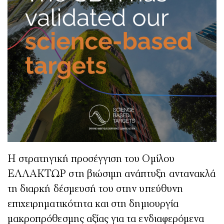
Η στρατηγική προσέγγιση του Ομίλου
ΕΛΛΑΚΤΩΡ στη βιώσιμη ανάπτυξη αντανακλά
τη διαρκή δέσμευσή του στην υπεύθυνη
επιχειρηματικότητα και στη δημιουργία
μακροπρόθεσμης αξίας για τα ενδιαφερόμενα