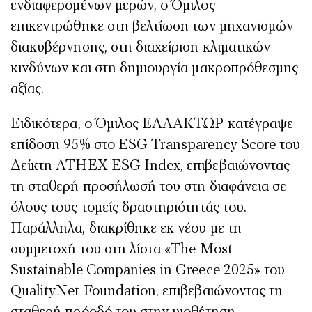
ενδιαφερομένων μερών, ο Όμιλος
επικεντρώθηκε στη βελτίωση των μηχανισμών
διακυβέρνησης, στη διαχείριση κλιματικών
κινδύνων και στη δημιουργία μακροπρόθεσμης
αξίας.
Ειδικότερα, ο Όμιλος ΕΛΛΑΚΤΩΡ κατέγραψε
επίδοση 95% στο ESG Transparency Score του
Δείκτη ATHEX ESG Index, επιβεβαιώνοντας
τη σταθερή προσήλωσή του στη διαφάνεια σε
όλους τους τομείς δραστηριότητάς του.
Παράλληλα, διακρίθηκε εκ νέου με τη
συμμετοχή του στη λίστα «The Most
Sustainable Companies in Greece 2025» του
QualityNet Foundation, επιβεβαιώνοντας τη