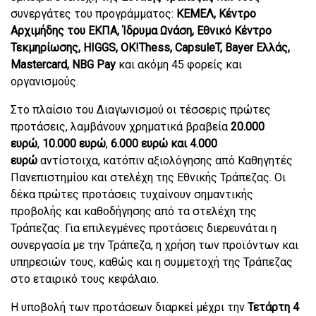
συνεργάτες του προγράμματος:
KEMEΛ, Κέντρο
Αρχιμήδης του ΕΚΠΑ, Ίδρυμα Ωνάση, Εθνικό Κέντρο
Τεκμηρίωσης, HIGGS, ΟΚ!Τhess, CapsuleT, Bayer Eλλάς,
Mastercard, ΝΒG Pay
και ακόμη 45 φορείς και
οργανισμούς.
Στο πλαίσιο του Διαγωνισμού οι τέσσερις πρώτες
προτάσεις, λαμβάνουν χρηματικά βραβεία
20.000
ευρώ
,
10.000 ευρώ
,
6.000 ευρώ και 4.000
ευρώ
αντίστοιχα, κατόπιν αξιολόγησης από Καθηγητές
Πανεπιστημίου και στελέχη της Εθνικής Τράπεζας. Οι
δέκα πρώτες προτάσεις τυχαίνουν σημαντικής
προβολής και καθοδήγησης από τα στελέχη της
Τράπεζας. Για επιλεγμένες προτάσεις διερευνάται η
συνεργασία με την Τράπεζα, η χρήση των προϊόντων και
υπηρεσιών τους, καθώς και η συμμετοχή της Τράπεζας
στο εταιρικό τους κεφάλαιο.
Η υποβολή των προτάσεων διαρκεί μέχρι την
Τετάρτη 4