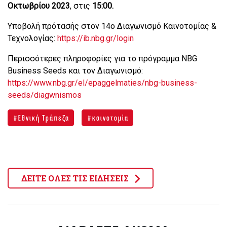
Οκτωβρίου 2023
, στις
15:00.
Υποβολή πρότασής στον 14ο Διαγωνισμό Καινοτομίας &
Τεχνολογίας:
https://ib.nbg.gr/login
Περισσότερες πληροφορίες για το πρόγραμμα NBG
Business Seeds και τον Διαγωνισμό:
https://www.nbg.gr/el/epaggelmaties/nbg-business-
seeds/diagwnismos
Εθνική Τράπεζα
καινοτομία
ΔΕΙΤΕ ΟΛΕΣ ΤΙΣ ΕΙΔΗΣΕΙΣ