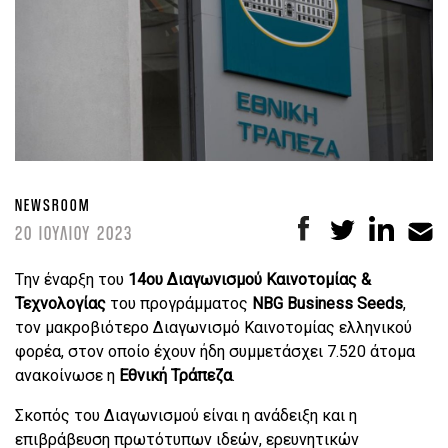
NEWSROOM
20 ΙΟΥΛΙΟΥ 2023
Tην έναρξη του
14ου Διαγωνισμού Καινοτομίας &
Τεχνολογίας
του προγράμματος
NBG Business Seeds
,
τον μακροβιότερο Διαγωνισμό Καινοτομίας ελληνικού
φορέα, στον οποίο έχουν ήδη συμμετάσχει 7.520 άτομα
ανακοίνωσε η
Εθνική Τράπεζα
.
Σκοπός του Διαγωνισμού είναι η ανάδειξη και η
επιβράβευση πρωτότυπων ιδεών, ερευνητικών