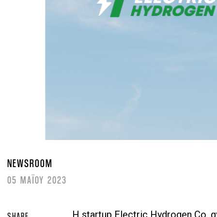
NEWSROOM
05 ΜΑΪΟΥ 2023
Η startup Electric Hydrogen Co.
SHARE