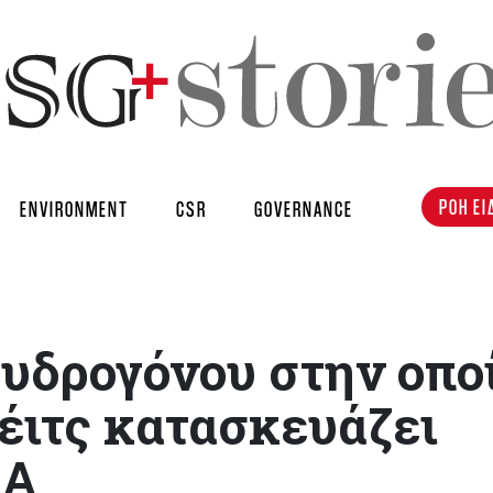
ΡΟΗ ΕΙ
ENVIRONMENT
CSR
GOVERNANCE
 υδρογόνου στην οπο
έιτς κατασκευάζει
ΠΑ