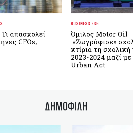
WS
BUSINESS ESG
: Τι απασχολεί
Όμιλος Motor Oil
ληνες CFOs;
:«Ζωγράφισε» σχο
κτίρια τη σχολική
2023-2024 μαζί με
Urban Act
ΔΗΜΟΦΙΛΗ