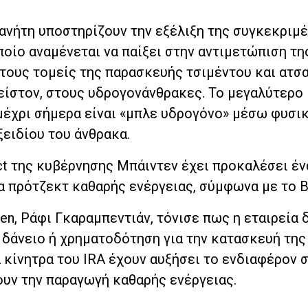
ανήτη υποστηρίζουν την εξέλιξη της συγκεκριμ
ποίο αναμένεται να παίξει στην αντιμετώπιση τη
στους τομείς της παρασκευής τσιμέντου και ατσα
λείστον, στους υδρογονάνθρακες. Το μεγαλύτερο
μέχρι σήμερα είναι «μπλε υδρογόνο» μέσω φυσικ
ειδίου του άνθρακα.
 Act της κυβέρνησης Μπάιντεν έχει προκαλέσει έ
τα πρότζεκτ καθαρής ενέργειας, σύμφωνα με το 
gen, Ράφι Γκαραμπεντιάν, τόνισε πως η εταιρεία 
δάνειο ή χρηματοδότηση για την κατασκευή της
 κίνητρα του IRA έχουν αυξήσει το ενδιαφέρον 
ουν την παραγωγή καθαρής ενέργειας.