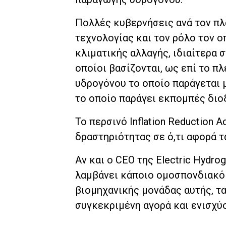
Πολλές κυβερνήσεις ανά τον πλ
τεχνολογίας και τον ρόλο τον ο
κλιματικής αλλαγής, ιδιαίτερα 
οποίοι βασίζονται, ως επί το π
υδρογόνου το οποίο παράγεται 
το οποίο παράγει εκπομπές διοξ
Το περσινό Inflation Reduction
δραστηριότητας σε ό,τι αφορά 
Αν και ο CEO της Electric Hydro
λαμβάνει κάποιο ομοσπονδιακό 
βιομηχανικής μονάδας αυτής, τα
συγκεκριμένη αγορά και ενισχύ