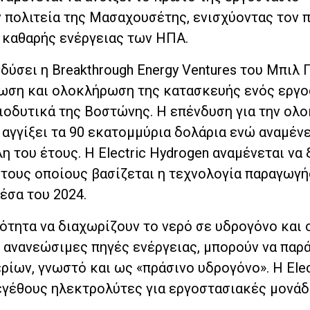
πολιτεία της Μασαχουσέτης, ενισχύοντας τον 
 καθαρής ενέργειας των ΗΠΑ.
δύσει η Breakthrough Energy Ventures του Μπιλ 
θωση και ολοκλήρωση της κατασκευής ενός εργ
ιοδυτικά της Βοστώνης. Η επένδυση για την ολ
αγγίξει τα 90 εκατομμύρια δολάρια ενώ αναμένε
λη του έτους. Η Electric Hydrogen αναμένεται να 
τους οποίους βασίζεται η τεχνολογία παραγωγή
έσα του 2024.
ότητα να διαχωρίζουν το νερό σε υδρογόνο και 
 ανανεώσιμες πηγές ενέργειας, μπορούν να παρ
ίων, γνωστό και ως «πράσινο υδρογόνο». Η Elec
εγέθους ηλεκτρολύτες για εργοστασιακές μονά