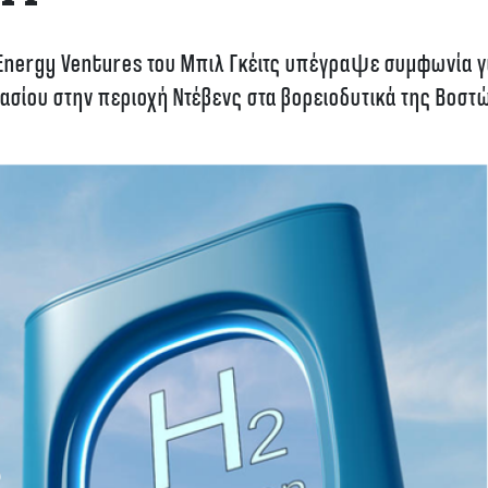
h Energy Ventures του Μπιλ Γκέιτς υπέγραψε συμφωνία γ
ασίου στην περιοχή Ντέβενς στα βορειοδυτικά της Βοστ