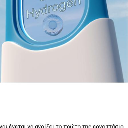
 αναμένεται να ανοίξει το πρώτο της εργοστάσιο