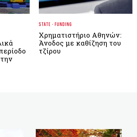
STATE - FUNDING
Xρηματιστήριο Αθηνών:
λικά
Άνοδος με καθίζηση του
 περίοδο
τζίρου
 την