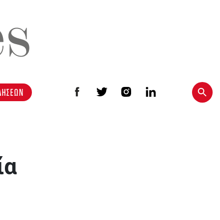
ΔΗΣΕΩΝ
ία