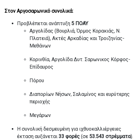
Στον Αργοσαρωνικό συνολικά:
Προβλέπεται ανάπτυξη
5 ΠΟΑΥ
Αργολίδας (Βουρλιά, Όρμος Κορακιάς, Ν.
Πλατειά), Ακτές Αρκαδίας και Τροιζηνίας-
Μεθάνων
Κορινθία, Αργολίδα Δυτ. Σαρωνικος Κόρφος-
Επίδαυρος
Πόρου
Διαπορίων Νήσων, Σαλαμίνος και ευρύτερης
περιοχής
Μεγάρων
Η συνολική δεσμευμένη για ιχθυοκαλλιέργειες
έκταση αυξάνεται
33 φορές
(σε
53.543 στρέμματα
).