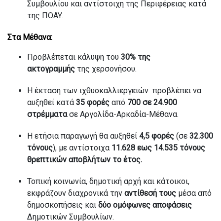
Συμβουλίου και αντίστοιχη της Περιφέρειας κατά
της ΠΟΑΥ.
Στα Μέθανα:
Προβλέπεται κάλυψη του
30% της
ακτογραμμής
της χερσονήσου.
Η έκταση των ιχθυοκαλλιεργειών
προβλέπει να
αυξηθεί
κατά
35 φορές
από
700 σε 24.900
στρέμματα
σε Αργολίδα-Αρκαδία-Μέθανα.
Η ετήσια παραγωγή θα αυξηθεί
4,5 φορές
(σε
32.300
τόνους
), με αντίστοιχα
11.628 εως 14.535 τόνους
θρεπτικών αποβλήτων το έτος.
Τοπική κοινωνία, δημοτική αρχή και κάτοικοι,
εκφράζουν διαχρονικά την
αντίθεσή τους
μέσα από
δημοσκοπήσεις και
δύο ομόφωνες αποφάσεις
Δημοτικών Συμβουλίων.