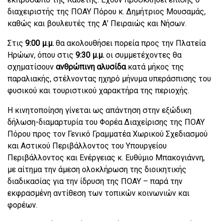
διαχειριστής της ΠΟΑΥ Πόρου κ. Δημήτριος Μουσαμάς,
καθώς και βουλευτές της Α’ Πειραιώς και Νήσων.
Στις
9:00 μ.μ.
θα ακολουθήσει πορεία προς την Πλατεία
Ηρώων, όπου στις
9:30 μ.μ.
οι συμμετέχοντες θα
σχηματίσουν
ανθρώπινη αλυσίδα
κατά μήκος της
παραλιακής, στέλνοντας ηχηρό μήνυμα υπεράσπισης του
φυσικού και τουριστικού χαρακτήρα της περιοχής.
Η κινητοποίηση γίνεται ως απάντηση στην εξώδικη
δήλωση-διαμαρτυρία του Φορέα Διαχείρισης της ΠΟΑΥ
Πόρου προς τον Γενικό Γραμματέα Χωρικού Σχεδιασμού
και Αστικού Περιβάλλοντος του Υπουργείου
Περιβάλλοντος και Ενέργειας κ. Ευθύμιο Μπακογιάννη,
με αίτημα την άμεση ολοκλήρωση της διοικητικής
διαδικασίας για την ίδρυση της ΠΟΑΥ – παρά την
εκφρασμένη αντίθεση των τοπικών κοινωνιών και
φορέων.