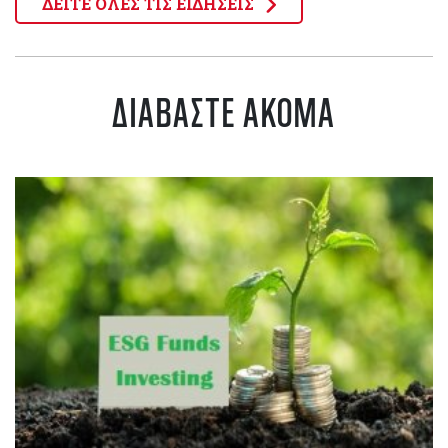
ΔΕΙΤΕ ΟΛΕΣ ΤΙΣ ΕΙΔΗΣΕΙΣ
ΔΙΑΒΑΣΤΕ ΑΚΟΜΑ