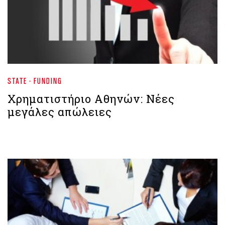
STATE - FUNDING
Χρηματιστήριο Aθηνών: Νέες
μεγάλες απώλειες