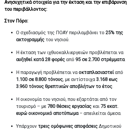
Ανησυχητικά στοιχεία για την έκταση και την επιβάρυνση
του περιβάλλοντος:
Στον Πόρο:
Ο σχεδιασμός της ΠΟΑΥ περιλαμβάνει το
25% της
ακτογραμμής
του νησιού.
Η έκταση των ιχθυοκαλλιεργειών προβλέπεται να
αυξηθεί κατά 28 φορές
από
95 σε 2.700 στρέμματα
.
Η παραγωγή
προβλέπεται να
οκταπλασιαστεί
από
1.100 σε 8.800 τόνους
, με αντίστοιχα
3.168 εως
3.960 τόνους θρεπτικών αποβλήτων το έτος
.
Η οικονομία του νησιού, που εξαρτάται από τον
τουρισμό – με
780 θέσεις εργασίας
και
75 εκατ.
ευρώ οικονομικό αποτύπωμα
– απειλείται άμεσα.
Υπάρχουν
τρεις ομόφωνες αποφάσεις
Δημοτικού