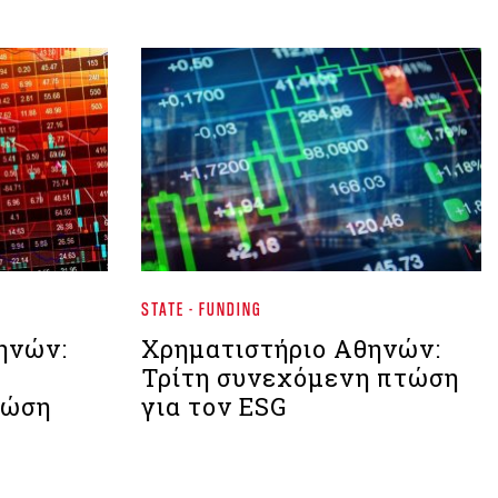
STATE - FUNDING
ηνών:
Χρηματιστήριο Aθηνών:
Τρίτη συνεχόμενη πτώση
τώση
για τον ESG