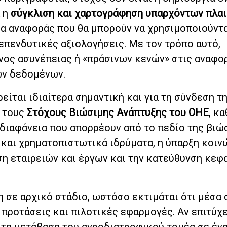
ά η
σύγκλιση και χαρτογράφηση υπαρχόντων πλα
α αναφοράς που θα μπορούν να χρησιμοποιούντα
επενδυτικές αξιολογήσεις. Με τον τρόπο αυτό,
νος ασυνέπειας ή «πράσινων κενών» στις αναφο
των δεδομένων.
ίται ιδιαίτερα σημαντική και για τη σύνδεση τ
 τους
Στόχους Βιώσιμης Ανάπτυξης του ΟΗΕ
, κ
 διαφάνεια που απορρέουν από το πεδίο της βιώ
 και χρηματοπιστωτικά ιδρύματα, η ύπαρξη κοιν
ση εταιρειών και έργων και την κατεύθυνση κεφ
 σε αρχικό στάδιο, ωστόσο εκτιμάται ότι μέσα 
προτάσεις και πιλοτικές εφαρμογές. Αν επιτύχε
 τη μετάβαση του αγροδιατροφικού τομέα σε ένα