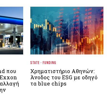
STATE - FUNDING
nd που
Χρηματιστήριο Aθηνών:
 Exxon
Άνοδος του ESG με οδηγό
 αλλαγή
τα blue chips
την