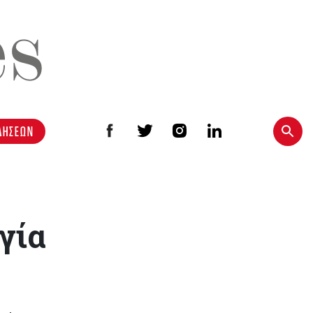
ΔΗΣΕΩΝ
γία