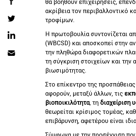
θα βοηθούν επιχειρήσεις, επενδ
ακρίβεια τον περιβαλλοντικό κ
τροφίμων.
Η πρωτοβουλία συντονίζεται α
(WBCSD) και αποσκοπεί στην αν
την πληθώρα διαφορετικών πλαι
τη σύγκριση στοιχείων και την
βιωσιμότητας.
Στο επίκεντρο της προσπάθειας
αφορούν, μεταξύ άλλων, τις
εκπ
βιοποικιλότητα
, τη
διαχείριση 
θεωρείται κρίσιμος τομέας, κα
επιβάρυνση, αφετέρου είναι ιδι
Σύμφωνα με την προσέγγιση που 