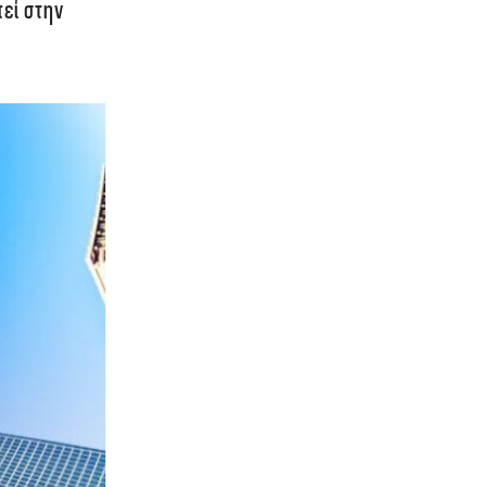
εί στην