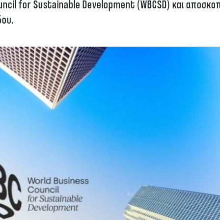
uncil for Sustainable Development (WBCSD) και αποσκοπ
δου.