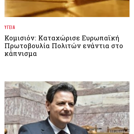
ΥΓΕΊΑ
Κομισιόν: Καταχώρισε Ευρωπαϊκή
Πρωτοβουλία Πολιτών ενάντια στο
κάπνισμα