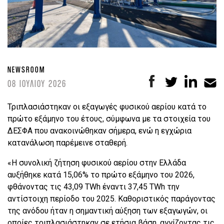
NEWSROOM
08 ΙΟΥΛΙΟΥ 2026
Τριπλασιάστηκαν οι εξαγωγές φυσικού αερίου κατά το
πρώτο εξάμηνο του έτους, σύμφωνα με τα στοιχεία του
ΔΕΣΦΑ που ανακοινώθηκαν σήμερα, ενώ η εγχώρια
κατανάλωση παρέμεινε σταθερή.
«Η συνολική ζήτηση φυσικού αερίου στην Ελλάδα
αυξήθηκε κατά 15,06% το πρώτο εξάμηνο του 2026,
φθάνοντας τις 43,09 TWh έναντι 37,45 TWh την
αντίστοιχη περίοδο του 2025. Καθοριστικός παράγοντας
της ανόδου ήταν η σημαντική αύξηση των εξαγωγών, οι
οποίες τριπλασιάστηκαν σε ετήσια βάση, αγγίζοντας τις