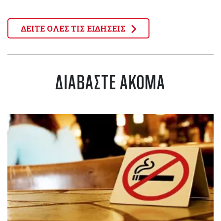
ΔΕΙΤΕ ΟΛΕΣ ΤΙΣ ΕΙΔΗΣΕΙΣ
ΔΙΑΒΑΣΤΕ ΑΚΟΜΑ