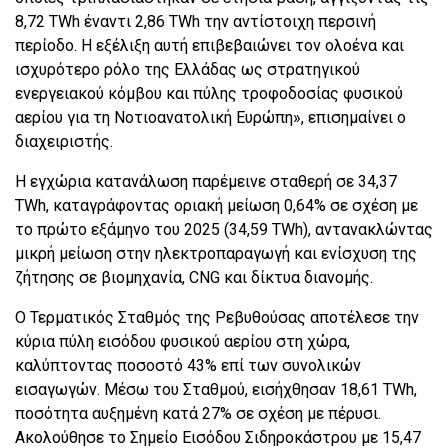
8,72 TWh έναντι 2,86 TWh την αντίστοιχη περσινή
περίοδο. Η εξέλιξη αυτή επιβεβαιώνει τον ολοένα και
ισχυρότερο ρόλο της Ελλάδας ως στρατηγικού
ενεργειακού κόμβου και πύλης τροφοδοσίας φυσικού
αερίου για τη Νοτιοανατολική Ευρώπη», επισημαίνει ο
διαχειριστής.
Η εγχώρια κατανάλωση παρέμεινε σταθερή σε 34,37
TWh, καταγράφοντας οριακή μείωση 0,64% σε σχέση με
το πρώτο εξάμηνο του 2025 (34,59 TWh), αντανακλώντας
μικρή μείωση στην ηλεκτροπαραγωγή και ενίσχυση της
ζήτησης σε βιομηχανία, CNG και δίκτυα διανομής.
Ο Τερματικός Σταθμός της Ρεβυθούσας αποτέλεσε την
κύρια πύλη εισόδου φυσικού αερίου στη χώρα,
καλύπτοντας ποσοστό 43% επί των συνολικών
εισαγωγών. Μέσω του Σταθμού, εισήχθησαν 18,61 TWh,
ποσότητα αυξημένη κατά 27% σε σχέση με πέρυσι.
Ακολούθησε το Σημείο Εισόδου Σιδηροκάστρου με 15,47