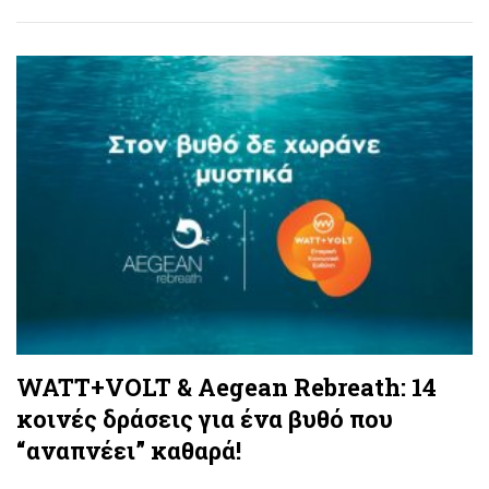
WATT+VOLT & Aegean Rebreath: 14
κοινές δράσεις για ένα βυθό που
“αναπνέει” καθαρά!