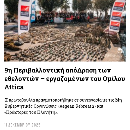
9η Περιβαλλοντική απόΔραση των
εθελοντών – εργαζομένων του Ομίλου
Attica
Η πρωτοβουλία πραγματοποιήθηκε σε συνεργασία με τις Μη
Κυβερνητικές Οργανώσεις «Aegean Rebreath» και
«Πράκτορες του Πλανήτη».
11 ΔΕΚΕΜΒΡΙΟΥ 2025