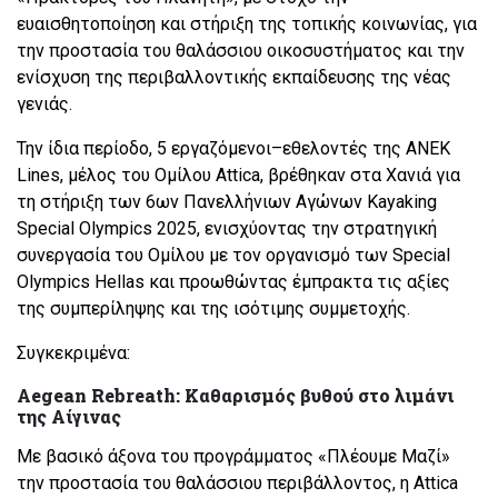
ευαισθητοποίηση και στήριξη της τοπικής κοινωνίας, για
την προστασία του θαλάσσιου οικοσυστήματος και την
ενίσχυση της περιβαλλοντικής εκπαίδευσης της νέας
γενιάς.
Την ίδια περίοδο, 5 εργαζόμενοι–εθελοντές της ANEK
Lines, μέλος του Ομίλου Attica, βρέθηκαν στα Χανιά για
τη στήριξη των 6ων Πανελλήνιων Αγώνων Kayaking
Special Olympics 2025, ενισχύοντας την στρατηγική
συνεργασία του Ομίλου με τον οργανισμό των Special
Olympics Hellas και προωθώντας έμπρακτα τις αξίες
της συμπερίληψης και της ισότιμης συμμετοχής.
Συγκεκριμένα:
Aegean Rebreath: Καθαρισμός βυθού στο λιμάνι
της Αίγινας
Με βασικό άξονα του προγράμματος «Πλέουμε Μαζί»
την προστασία του θαλάσσιου περιβάλλοντος, η Attica