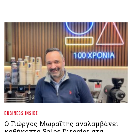
BUSINESS INSIDE
Ο Γιώργος Μωραΐτης αναλαμβάνει
καθήκοντα Sales Director στα