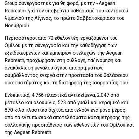
Group συνεργάστηκε για 9η φορά, με την «Aegean
Rebreath» για τον υποβρύχιο καθαρισμό του κεντρικού
λιμανιού της Αίγινας, το πρώτο Σαββατοκύριακο του
Νοεμβρίου.
Περισσότεροι από 70 εθελοντές-εργαζόμενοι του
Ομίλου με τη συνεργασία και την καθοδήγηση των
εξειδικευμένων και έμπειρων στελεχών της Aegean
Rebreath, προχώρησαν στη συλλογή, ταξινόμηση και
ανακύκλωση μεγάλου όγκου απορριμμάτων,
συμβάλλοντας ενεργά στην προστασία του θαλάσσιου
οικοσυστήματος και τη διατήρηση της ισορροπίας του.
Ενδεικτικά, 4.756 πλαστικά αντικείμενα, 2.047 από
μέταλλο και αλουμίνιο, 523 από γυαλί και κεραμικό και
870 κιλά πλαστικά δίχτυα αποτελούν ένα μόνο μέρος
από τα εντυπωσιακά αποτελέσματα καταμέτρησης της
συλλογικής προσπάθειας των εθελοντών του Ομίλου και
της Aegean Rebreath.