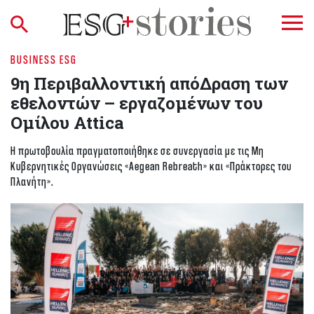
BUSINESS ESG
9η Περιβαλλοντική απόΔραση των
εθελοντών – εργαζομένων του
Ομίλου Attica
Η πρωτοβουλία πραγματοποιήθηκε σε συνεργασία με τις Μη
Κυβερνητικές Οργανώσεις «Aegean Rebreath» και «Πράκτορες του
Πλανήτη».