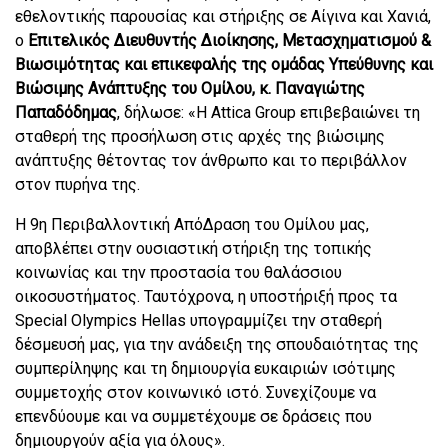
εθελοντικής παρουσίας και στήριξης σε Αίγινα και Χανιά,
ο
Επιτελικός Διευθυντής Διοίκησης, Μετασχηματισμού &
Βιωσιμότητας και επικεφαλής της ομάδας Υπεύθυνης και
Βιώσιμης Ανάπτυξης του Ομίλου, κ. Παναγιώτης
Παπαδόδημας
, δήλωσε: «Η Attica Group επιβεβαιώνει τη
σταθερή της προσήλωση στις αρχές της βιώσιμης
ανάπτυξης θέτοντας τον άνθρωπο και το περιβάλλον
στον πυρήνα της.
Η 9η Περιβαλλοντική ΑπόΔραση του Ομίλου μας,
αποβλέπει στην ουσιαστική στήριξη της τοπικής
κοινωνίας και την προστασία του θαλάσσιου
οικοσυστήματος. Ταυτόχρονα, η υποστήριξή προς τα
Special Olympics Hellas υπογραμμίζει την σταθερή
δέσμευσή μας, για την ανάδειξη της σπουδαιότητας της
συμπερίληψης και τη δημιουργία ευκαιριών ισότιμης
συμμετοχής στον κοινωνικό ιστό. Συνεχίζουμε να
επενδύουμε και να συμμετέχουμε σε δράσεις που
δημιουργούν αξία για όλους».