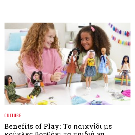
CULTURE
Benefits of Play: Το παιχνίδι με
κούκλες βοηθάει τα παιδιά να