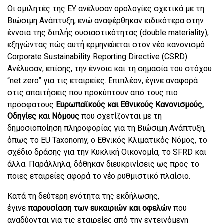
Οι ομιλητές της ΕΥ ανέλυσαν ορολογίες σχετικά με τη
Βιώσιμη Ανάπτυξη, ενώ αναφέρθηκαν ειδικότερα στην
έννοια της διπλής ουσιαστικότητας (double materiality),
εξηγώντας πώς αυτή ερμηνεύεται στον νέο κανονισμό
Corporate Sustainability Reporting Directive (CSRD).
Ανέλυσαν, επίσης, την έννοια και τη σημασία του στόχου
“net zero” για τις εταιρείες. Επιπλέον, έγινε αναφορά
στις απαιτήσεις που προκύπτουν από τους πιο
πρόσφατους
Ευρωπαϊκούς και Εθνικούς Κανονισμούς,
Οδηγίες και Νόμους
που σχετίζονται με τη
δημοσιοποίηση πληροφορίας για τη Βιώσιμη Ανάπτυξη,
όπως το EU Taxonomy, ο Εθνικός Κλιματικός Νόμος, το
σχέδιο δράσης για την Κυκλική Οικονομία, το SFRD και
άλλα. Παράλληλα, δόθηκαν διευκρινίσεις ως προς το
ποιες εταιρείες αφορά το νέο ρυθμιστικό πλαίσιο.
Κατά τη δεύτερη ενότητα της εκδήλωσης,
έγινε
παρουσίαση των ευκαιριών και οφελών
που
αναδύονται για τις εταιρείες από την εντεινόμενη