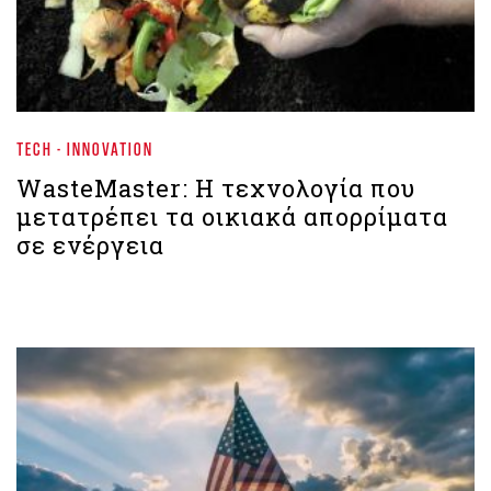
TECH - INNOVATION
WasteMaster: Η τεχνολογία που
μετατρέπει τα οικιακά απορρίματα
σε ενέργεια