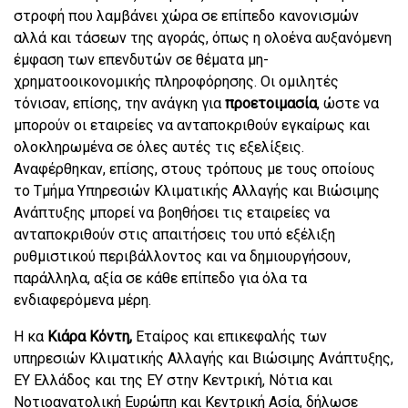
στροφή που λαμβάνει χώρα σε επίπεδο κανονισμών
αλλά και τάσεων της αγοράς, όπως η ολοένα αυξανόμενη
έμφαση των επενδυτών σε θέματα μη-
χρηματοοικονομικής πληροφόρησης. Οι ομιλητές
τόνισαν, επίσης, την ανάγκη για
προετοιμασία
, ώστε να
μπορούν οι εταιρείες να ανταποκριθούν εγκαίρως και
ολοκληρωμένα σε όλες αυτές τις εξελίξεις.
Αναφέρθηκαν, επίσης, στους τρόπους με τους οποίους
το Τμήμα Υπηρεσιών Κλιματικής Αλλαγής και Βιώσιμης
Ανάπτυξης μπορεί να βοηθήσει τις εταιρείες να
ανταποκριθούν στις απαιτήσεις του υπό εξέλιξη
ρυθμιστικού περιβάλλοντος και να δημιουργήσουν,
παράλληλα, αξία σε κάθε επίπεδο για όλα τα
ενδιαφερόμενα μέρη.
Η κα
Κιάρα Κόντη,
Εταίρος και επικεφαλής των
υπηρεσιών Κλιματικής Αλλαγής και Βιώσιμης Ανάπτυξης,
ΕΥ Ελλάδος και της ΕΥ στην Κεντρική, Νότια και
Νοτιοανατολική Ευρώπη και Κεντρική Ασία, δήλωσε