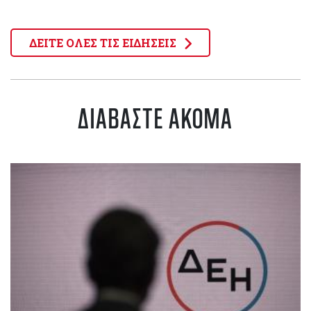
ΔΕΙΤΕ ΟΛΕΣ ΤΙΣ ΕΙΔΗΣΕΙΣ
ΔΙΑΒΑΣΤΕ ΑΚΟΜΑ