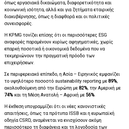
όπως εργασιακά δικαιώματα, διαφορετικότητα και
κοινωνική ισότητα, αλλά και για ζητήματα εταιρικής
διακυβέρνησης, όπως η διαφθορά και οι πολιτικές
συνεισφορές.
Η KPMG τονίζει επίσης ότι οι περισσότερες ESG
αναφορές παραμένουν κυρίως αφηγηματικές, χωρίς
επαρκή ποσοτικά ή οικονομικά δεδομένα που να
τεκμηριώνουν την πραγματική πρόοδο των
επιχειρήσεων.
Σε περιφερειακό επίπεδο, η Ασία – Ειρηνικός εμφανίζει
το υψηλότερο ποσοστό sustainability reporting με
89%
,
ακολουθούμενη από την Ευρώπη με
82%
, την Αμερική με
74%
και τη Μέση Ανατολή – Αφρική με
56%
.
Η έκθεση υπογραμμίζει ότι οι νέες κανονιστικές
απαιτήσεις, όπως τα πρότυπα ISSB και η ευρωπαϊκή
οδηγία CSRD, αναμένεται να ενισχύσουν ακόμη
περισσότερο τη διαφάνεια και τη λογοδοσία των