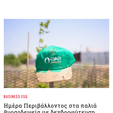
BUSINESS ESG
Ημέρα Περιβάλλοντος στα παλιά
βυρσοδεψεία με δενδροφύτευση…