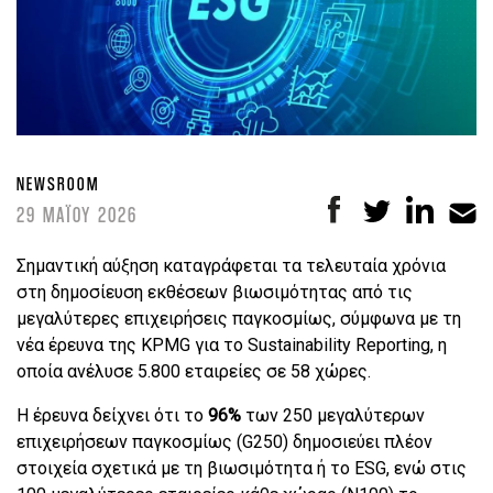
NEWSROOM
29 ΜΑΪΟΥ 2026
Σημαντική αύξηση καταγράφεται τα τελευταία χρόνια
στη δημοσίευση εκθέσεων βιωσιμότητας από τις
μεγαλύτερες επιχειρήσεις παγκοσμίως, σύμφωνα με τη
νέα έρευνα της KPMG για το Sustainability Reporting, η
οποία ανέλυσε 5.800 εταιρείες σε 58 χώρες.
Η έρευνα δείχνει ότι το
96%
των 250 μεγαλύτερων
επιχειρήσεων παγκοσμίως (G250) δημοσιεύει πλέον
στοιχεία σχετικά με τη βιωσιμότητα ή το ESG, ενώ στις