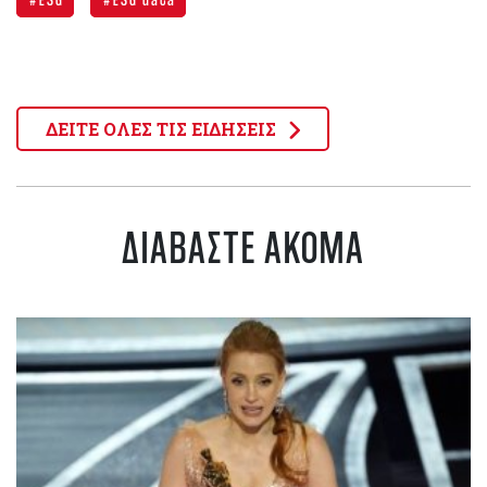
ΔΕΙΤΕ ΟΛΕΣ ΤΙΣ ΕΙΔΗΣΕΙΣ
ΔΙΑΒΑΣΤΕ ΑΚΟΜΑ