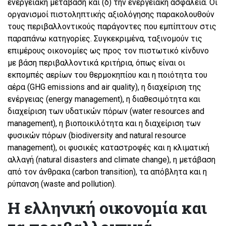
ενεργειακή μετάβαση και (δ) την ενεργειακή ασφάλεια. Οι
οργανισμοί πιστοληπτικής αξιολόγησης παρακολουθούν
τους περιβαλλοντικούς παράγοντες που εμπίπτουν στις
παραπάνω κατηγορίες. Συγκεκριμένα, ταξινομούν τις
επιμέρους οικονομίες ως προς τον πιστωτικό κίνδυνο
με βάση περιβαλλοντικά κριτήρια, όπως είναι οι
εκπομπές αερίων του θερμοκηπίου και η ποιότητα του
αέρα (GHG emissions and air quality), η διαχείριση της
ενέργειας (energy management), η διαθεσιμότητα και
διαχείριση των υδατικών πόρων (water resources and
management), η βιοποικιλότητα και η διαχείριση των
φυσικών πόρων (biodiversity and natural resource
management), οι φυσικές καταστροφές και η κλιματική
αλλαγή (natural disasters and climate change), η μετάβαση
από τον άνθρακα (carbon transition), τα απόβλητα και η
ρύπανση (waste and pollution).
Η ελληνική οικονομία και