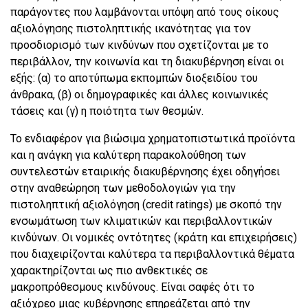
παράγοντες που λαμβάνονται υπόψη από τους οίκους
αξιολόγησης πιστοληπτικής ικανότητας για τον
προσδιορισμό των κινδύνων που σχετίζονται με το
περιβάλλον, την κοινωνία και τη διακυβέρνηση είναι οι
εξής: (α) το αποτύπωμα εκπομπών διοξειδίου του
άνθρακα, (β) οι δημογραφικές και άλλες κοινωνικές
τάσεις και (γ) η ποιότητα των θεσμών.
Το ενδιαφέρον για βιώσιμα χρηματοπιστωτικά προϊόντα
και η ανάγκη για καλύτερη παρακολούθηση των
συντελεστών εταιρικής διακυβέρνησης έχει οδηγήσει
στην αναθεώρηση των μεθοδολογιών για την
πιστοληπτική αξιολόγηση (credit ratings) με σκοπό την
ενσωμάτωση των κλιματικών και περιβαλλοντικών
κινδύνων. Οι νομικές οντότητες (κράτη και επιχειρήσεις)
που διαχειρίζονται καλύτερα τα περιβαλλοντικά θέματα
χαρακτηρίζονται ως πιο ανθεκτικές σε
μακροπρόθεσμους κινδύνους. Είναι σαφές ότι το
αξιόχρεο μιας κυβέρνησης επηρεάζεται από την