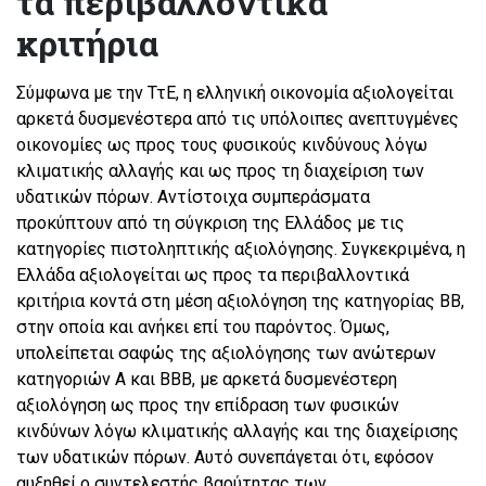
τα περιβαλλοντικά
κριτήρια
Σύμφωνα με την ΤτΕ, η ελληνική οικονομία αξιολογείται
αρκετά δυσμενέστερα από τις υπόλοιπες ανεπτυγμένες
οικονομίες ως προς τους φυσικούς κινδύνους λόγω
κλιματικής αλλαγής και ως προς τη διαχείριση των
υδατικών πόρων. Αντίστοιχα συμπεράσματα
προκύπτουν από τη σύγκριση της Ελλάδος με τις
κατηγορίες πιστοληπτικής αξιολόγησης. Συγκεκριμένα, η
Ελλάδα αξιολογείται ως προς τα περιβαλλοντικά
κριτήρια κοντά στη μέση αξιολόγηση της κατηγορίας ΒΒ,
στην οποία και ανήκει επί του παρόντος. Όμως,
υπολείπεται σαφώς της αξιολόγησης των ανώτερων
κατηγοριών Α και ΒΒΒ, με αρκετά δυσμενέστερη
αξιολόγηση ως προς την επίδραση των φυσικών
κινδύνων λόγω κλιματικής αλλαγής και της διαχείρισης
των υδατικών πόρων. Αυτό συνεπάγεται ότι, εφόσον
αυξηθεί ο συντελεστής βαρύτητας των