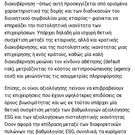
διακυβέρνηση –όπως αυτή προσεγγίζεται από ορισμένα
χαρακτηριστικά της δομής και των διαδικασιών του
διοικητικού συμβουλίου μιας εταιρίας– φαίνεται να
επηρεάζει την πιστοληπτική ικανότητα των
επιχειρήσεων. Υπάρχει δηλαδή μία ισχυρή θετική
συσχέτιση μεταξύ της εταιρικής, αλλά και κρατικής
διακυβέρνησης, και της πιστοληπτικής ικανότητας μιας
επιχείρησης ή ενός κράτους, καθώς μία καλή
διακυβέρνηση μειώνει τον κίνδυνο αθέτησης (default
risk), μετριάζοντας το κόστος αντιπροσώπευσης (agency
cost) και μειώνοντας τις ασυμμετρίες πληροφόρησης.
Επίσης, οι οίκοι αξιολόγησης τείνουν να επιβραβεύουν
τις επιχειρήσεις που έχουν υψηλότερες επιδόσεις σε
όρους βιωσιμότητας και ως εκ τούτου υπάρχει μία
θετική συσχέτιση μεταξύ των βαθμολογιών αξιολόγησης
ESG και των αξιολογήσεων πιστοληπτικής ικανότητας.
Όσον αφορά την επίδραση μεταξύ των διαφορετικών
πυλώνων της βαθμολογίας ESG, συνολικά, τα ευρήματα