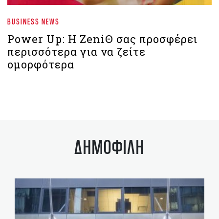
BUSINESS NEWS
Power Up: Η ZeniΘ σας προσφέρει
περισσότερα για να ζείτε
ομορφότερα
ΔΗΜΟΦΙΛΗ