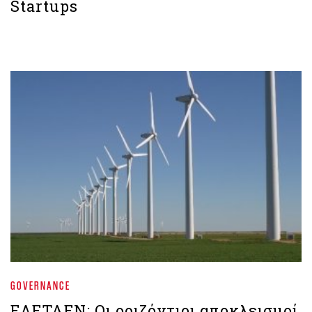
Startups
GOVERNANCE
ΕΛΕΤΑΕΝ: Οι οριζόντιοι αποκλεισμοί