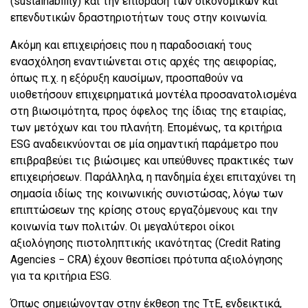
(sustainability) και την επίδραση των οικονομικών και
επενδυτικών δραστηριοτήτων τους στην κοινωνία.
Ακόμη και επιχειρήσεις που η παραδοσιακή τους
ενασχόληση εναντιώνεται στις αρχές της αειφορίας,
όπως π.χ. η εξόρυξη καυσίμων, προσπαθούν να
υιοθετήσουν επιχειρηματικά μοντέλα προσανατολισμένα
στη βιωσιμότητα, προς όφελος της ίδιας της εταιρίας,
των μετόχων και του πλανήτη. Επομένως, τα κριτήρια
ESG αναδεικνύονται σε μία σημαντική παράμετρο που
επιβραβεύει τις βιώσιμες και υπεύθυνες πρακτικές των
επιχειρήσεων. Παράλληλα, η πανδημία έχει επιταχύνει τη
σημασία ιδίως της κοινωνικής συνιστώσας, λόγω των
επιπτώσεων της κρίσης στους εργαζόμενους και την
κοινωνία των πολιτών. Οι μεγαλύτεροι οίκοι
αξιολόγησης πιστοληπτικής ικανότητας (Credit Rating
Agencies − CRA) έχουν θεσπίσει πρότυπα αξιολόγησης
για τα κριτήρια ESG.
Όπως σημειώνονταν στην έκθεση της ΤτΕ, ενδεικτικά,