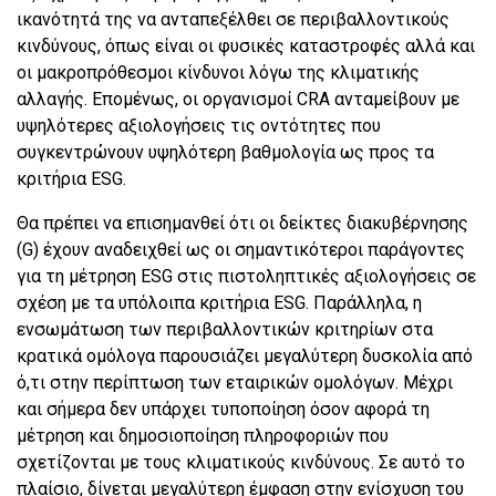
ικανότητά της να ανταπεξέλθει σε περιβαλλοντικούς
κινδύνους, όπως είναι οι φυσικές καταστροφές αλλά και
οι μακροπρόθεσμοι κίνδυνοι λόγω της κλιματικής
αλλαγής. Επομένως, οι οργανισμοί CRA ανταμείβουν με
υψηλότερες αξιολογήσεις τις οντότητες που
συγκεντρώνουν υψηλότερη βαθμολογία ως προς τα
κριτήρια ESG.
Θα πρέπει να επισημανθεί ότι οι δείκτες διακυβέρνησης
(G) έχουν αναδειχθεί ως οι σημαντικότεροι παράγοντες
για τη μέτρηση ESG στις πιστοληπτικές αξιολογήσεις σε
σχέση με τα υπόλοιπα κριτήρια ESG. Παράλληλα, η
ενσωμάτωση των περιβαλλοντικών κριτηρίων στα
κρατικά ομόλογα παρουσιάζει μεγαλύτερη δυσκολία από
ό,τι στην περίπτωση των εταιρικών ομολόγων. Μέχρι
και σήμερα δεν υπάρχει τυποποίηση όσον αφορά τη
μέτρηση και δημοσιοποίηση πληροφοριών που
σχετίζονται με τους κλιματικούς κινδύνους. Σε αυτό το
πλαίσιο, δίνεται μεγαλύτερη έμφαση στην ενίσχυση του