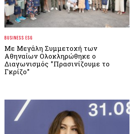
BUSINESS ESG
Με Μεγάλη Συμμετοχή των
Αθηναίων Ολοκληρώθηκε ο
Διαγωνισμός "Πρασινίζουμε το
Γκρίζο"