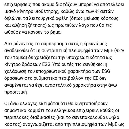
επιχειρήσεις που ακόμα διστάζουν μπορεί να αποτελέσει
ικανό κίνητρο υιοθέτησης, καθώς άνω των ⅔ αυτών
δηλώνει τα λειτουργικά οφέλη (όπως μείωση κόστους
και αύξηση ζήτησης) ως πρωτεύων λόγο που θα τις
ωθούσε να κάνουν το βήμα.
Διευρύνοντας το συμπέρασμα αυτό, η έρευνά μας
αναδεικνύει ότι η συντριπτική πλειοψηφία των ΜμΕ (93%
του τομέα) δε χρειάζεται την υποχρεωτικότητα ως
κίνητρο δράσεων ESG. Υπό αυτές τις συνθήκες, η
χαλάρωση του υποχρεωτικού χαρακτήρα των ESG
δράσεων στο ρυθμιστικό περιβάλλον της ΕΕ δεν
αναμένεται να έχει ανασταλτικό χαρακτήρα στην άνω
προοπτική.
Οι άνω αλλαγές εκτιμάται ότι θα κινητοποιήσουν
σημαντικό κομμάτι του ελληνικού επιχειρείν, καθώς οι
περίπλοκες διαδικασίες (και το συνεπακόλουθο υψηλό
κόστος) αναγνωρίζεται από την πλειοψηφία των ΜμΕ ως