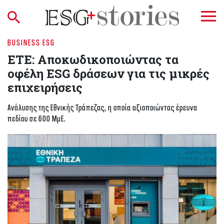
BUSINESS ESG
ΕΤΕ: Αποκωδικοποιώντας τα
οφέλη ESG δράσεων για τις μικρές
επιχειρήσεις
Ανάλυσης της Εθνικής Τράπεζας, η οποία αξιοποιώντας έρευνα
πεδίου σε 600 ΜμΕ.