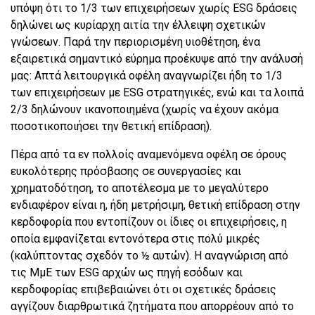
υπόψη ότι το 1/3 των επιχειρήσεων χωρίς ESG δράσεις
δηλώνει ως κυρίαρχη αιτία την έλλειψη σχετικών
γνώσεων. Παρά την περιορισμένη υιοθέτηση, ένα
εξαιρετικά σημαντικό εύρημα προέκυψε από την ανάλυσή
μας: Απτά λειτουργικά οφέλη αναγνωρίζει ήδη το 1/3
των επιχειρήσεων με ESG στρατηγικές, ενώ και τα λοιπά
2/3 δηλώνουν ικανοποιημένα (χωρίς να έχουν ακόμα
ποσοτικοποιήσει την θετική επίδραση).
Πέρα από τα εν πολλοίς αναμενόμενα οφέλη σε όρους
ευκολότερης πρόσβασης σε συνεργασίες και
χρηματοδότηση, το αποτέλεσμα με το μεγαλύτερο
ενδιαφέρον είναι η, ήδη μετρήσιμη, θετική επίδραση στην
κερδοφορία που εντοπίζουν οι ίδιες οι επιχειρήσεις, η
οποία εμφανίζεται εντονότερα στις πολύ μικρές
(καλύπτοντας σχεδόν το ½ αυτών). Η αναγνώριση από
τις ΜμΕ των ESG αρχών ως πηγή εσόδων και
κερδοφορίας επιβεβαιώνει ότι οι σχετικές δράσεις
αγγίζουν διαρθρωτικά ζητήματα που απορρέουν από το