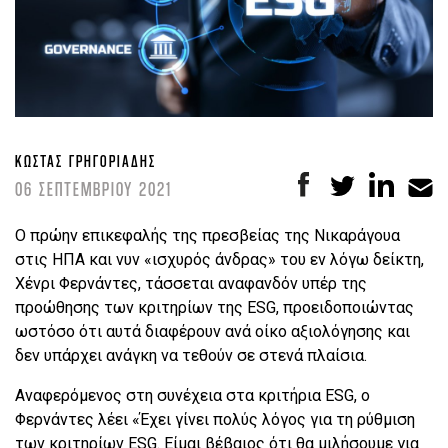
ΚΏΣΤΑΣ ΓΡΗΓΟΡΙΆΔΗΣ
06 ΣΕΠΤΕΜΒΡΙΟΥ 2021
Ο πρώην επικεφαλής της πρεσβείας της Νικαράγουα
στις ΗΠΑ και νυν «ισχυρός άνδρας» του εν λόγω δείκτη,
Χένρι Φερνάντες, τάσσεται αναφανδόν υπέρ της
προώθησης των κριτηρίων της ESG, προειδοποιώντας
ωστόσο ότι αυτά διαφέρουν ανά οίκο αξιολόγησης και
δεν υπάρχει ανάγκη να τεθούν σε στενά πλαίσια.
Αναφερόμενος στη συνέχεια στα κριτήρια ESG, ο
Φερνάντες λέει «Έχει γίνει πολύς λόγος για τη ρύθμιση
των κριτηρίων ESG. Είμαι βέβαιος ότι θα μιλήσουμε για