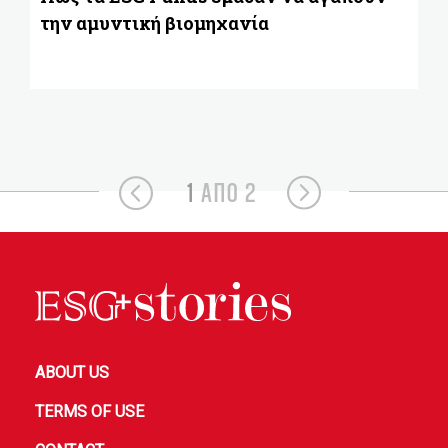
την αμυντική βιομηχανία
1
ΑΠΟ 2
ABOUT US
TERMS OF USE