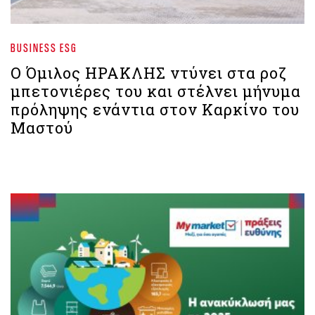
BUSINESS ESG
Ο Όμιλος ΗΡΑΚΛΗΣ ντύνει στα ροζ
μπετονιέρες του και στέλνει μήνυμα
πρόληψης ενάντια στον Καρκίνο του
Μαστού