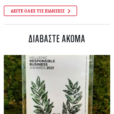
ΔΕΙΤΕ ΟΛΕΣ ΤΙΣ ΕΙΔΗΣΕΙΣ
ΔΙΑΒΑΣΤΕ ΑΚΟΜΑ