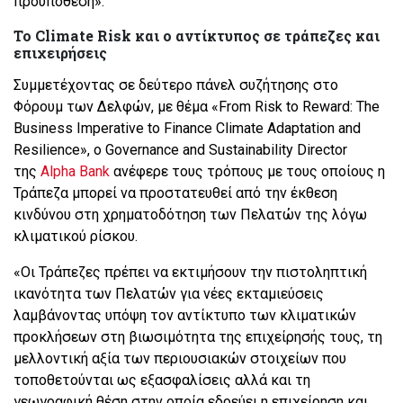
προϋπόθεση».
Το Climate Risk και ο αντίκτυπος σε τράπεζες και
επιχειρήσεις
Συμμετέχοντας σε δεύτερο πάνελ συζήτησης στο
Φόρουμ των Δελφών, με θέμα «From Risk to Reward: The
Business Imperative to Finance Climate Adaptation and
Resilience», ο Governance and Sustainability Director
της
Alpha Bank
ανέφερε τους τρόπους με τους οποίους η
Τράπεζα μπορεί να προστατευθεί από την έκθεση
κινδύνου στη χρηματοδότηση των Πελατών της λόγω
κλιματικού ρίσκου.
«Οι Τράπεζες πρέπει να εκτιμήσουν την πιστοληπτική
ικανότητα των Πελατών για νέες εκταμιεύσεις
λαμβάνοντας υπόψη τον αντίκτυπο των κλιματικών
προκλήσεων στη βιωσιμότητα της επιχείρησής τους, τη
μελλοντική αξία των περιουσιακών στοιχείων που
τοποθετούνται ως εξασφαλίσεις αλλά και τη
γεωγραφική θέση στην οποία εδρεύει η επιχείρηση και