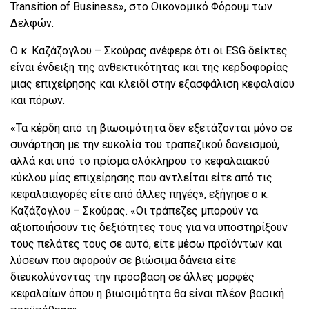
Transition of Business», στο Οικονομικό Φόρουμ των
Δελφών.
Ο κ. Καζάζογλου – Σκούρας ανέφερε ότι οι ESG δείκτες
είναι ένδειξη της ανθεκτικότητας και της κερδοφορίας
μιας επιχείρησης και κλειδί στην εξασφάλιση κεφαλαίου
και πόρων.
«Τα κέρδη από τη βιωσιμότητα δεν εξετάζονται μόνο σε
συνάρτηση με την ευκολία του τραπεζικού δανεισμού,
αλλά και υπό το πρίσμα ολόκληρου το κεφαλαιακού
κύκλου μίας επιχείρησης που αντλείται είτε από τις
κεφαλαιαγορές είτε από άλλες πηγές», εξήγησε ο κ.
Καζάζογλου – Σκούρας. «Οι τράπεζες μπορούν να
αξιοποιήσουν τις δεξιότητες τους για να υποστηρίξουν
τους πελάτες τους σε αυτό, είτε μέσω προϊόντων και
λύσεων που αφορούν σε βιώσιμα δάνεια είτε
διευκολύνοντας την πρόσβαση σε άλλες μορφές
κεφαλαίων όπου η βιωσιμότητα θα είναι πλέον βασική