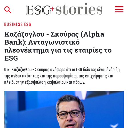
BUSINESS ESG
Καζάζογλου - Σκούρας (Alpha
Bank): Ανταγωνιστικό
πλεονέκτημα για τις εταιρίες το
ESG
Ο κ. Καζάζογλου – Σκούρας ανέφερε ότι οι ESG δείκτες είναι ένδειξη
της ανθεκτικότητας και της κερδοφορίας μιας επιχείρησης και
κλειδί στην εξασφάλιση κεφαλαίου και πόρων.