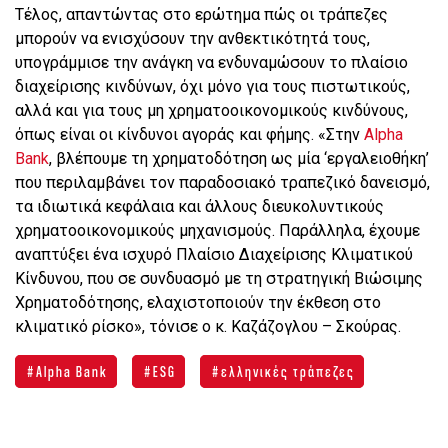
Τέλος, απαντώντας στο ερώτημα πώς οι τράπεζες
μπορούν να ενισχύσουν την ανθεκτικότητά τους,
υπογράμμισε την ανάγκη να ενδυναμώσουν το πλαίσιο
διαχείρισης κινδύνων, όχι μόνο για τους πιστωτικούς,
αλλά και για τους μη χρηματοοικονομικούς κινδύνους,
όπως είναι οι κίνδυνοι αγοράς και φήμης. «Στην
Alpha
Bank
, βλέπουμε τη χρηματοδότηση ως μία ‘εργαλειοθήκη’
που περιλαμβάνει τον παραδοσιακό τραπεζικό δανεισμό,
τα ιδιωτικά κεφάλαια και άλλους διευκολυντικούς
χρηματοοικονομικούς μηχανισμούς. Παράλληλα, έχουμε
αναπτύξει ένα ισχυρό Πλαίσιο Διαχείρισης Κλιματικού
Κίνδυνου, που σε συνδυασμό με τη στρατηγική Βιώσιμης
Χρηματοδότησης, ελαχιστοποιούν την έκθεση στο
κλιματικό ρίσκο», τόνισε ο κ. Καζάζογλου – Σκούρας.
Alpha Bank
ESG
ελληνικές τράπεζες