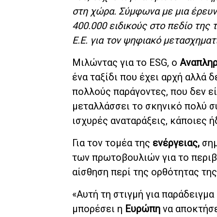
στη χώρα. Σύμφωνα με μια έρευν
400.000 ειδικούς στο πεδίο της 
Ε.Ε. για τον ψηφιακό μετασχηματ
Μιλώντας για το ESG, ο
Αναπληρ
ένα ταξίδι που έχει αρχή αλλά 
πολλούς παράγοντες, που δεν εί
μεταλλάσσει το σκηνικό πολύ σ
ισχυρές αναταράξεις, κάποιες ή
Για τον τομέα της
ενέργειας,
σημ
των πρωτοβουλιών για το περιβ
αίσθηση περί της ορθότητας της
«Αυτή τη στιγμή για παράδειγμα
μπορέσει η
Ευρώπη
να αποκτήσε