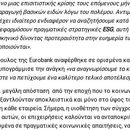
νο μιας επισιτιστικής κρίσης τους επόμενους μή
παραγωγή βασικών ειδών λόγω του πολέμου. Αντι
έχει ιδιαίτερο ενδιαφέρον να αναζητήσουμε κατά
α εφαρμόσουν πραγματικές στρατηγικές
ESG
, αυτή
 σκηνικό δίνοντας προτεραιότητα στην ευημερία τ
οποιούνται».
ουλος της Eurobank αναφέρθηκε σε ορισμένα κ
 υπογράμμισε την ανάγκη
«να αναγνωρίσουμε τα κ
στε να πετύχουμε ένα καλύτερο τελικό αποτέλεσ
ει μεγάλη απόσταση από την εποχή που το κοινω
ξαντλούνταν αποκλειστικά και μόνο στο ύψος τ
η κάθε εταιρεία. Σήμερα, η υιοθέτηση των σύγχ
αυτών, οι επιχειρήσεις καλούνται να ανταποκρι
υμένα σε πραγματικές κοινωνικές απαιτήσεις, ν