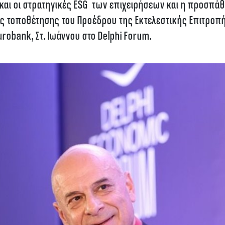
 και οι στρατηγικές ESG των επιχειρήσεων και η προσπάθ
της τοποθέτησης του Προέδρου της Εκτελεστικής Επιτροπ
obank, Στ. Ιωάννου στο Delphi Forum.