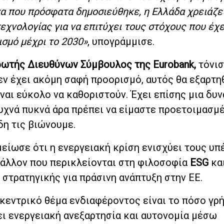
α που πρόσφατα δημοσιεύθηκε, η Ελλάδα χρειάζε
τεχνολογίας για να επιτύχει τους στόχους που έχε
ισμό μέχρι το 2030»
, υπογράμμισε.
ωτής Διευθύνων Σύμβουλος της Eurobank,
τόνισ
δεν έχει ακόμη σαφή προορισμό, αυτός θα εξαρτη
ναι εύκολο να καθοριστούν. Έχει επίσης μια δυ
υχνά πυκνά άρα πρέπει να είμαστε προετοιμασμέ
δη τις βιώνουμε.
είωσε ότι η ενεργειακή κρίση ενισχύει τους υ
άλλον που περικλείονται στη φιλοσοφία
ESG
κα
 στρατηγικής για πράσινη ανάπτυξη στην ΕΕ.
 κεντρικό θέμα ενδιαφέροντος είναι το πόσο γρ
ι ενεργειακή ανεξαρτησία και αυτονομία μέσω