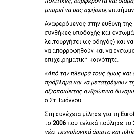
πολιτικές, συμφέροντα και διαμά
μπορεί να μας αφήσει»
, επισήμαν
Αναφερόμενος στην ευθύνη της 
συνθήκες υποδοχής και ενσωμά
λειτουργήσει ως οδηγός) και να
να απορροφηθούν και να ενσωμα
επιχειρηματική κοινότητα.
«Από την πλευρά τους όμως και ο
πρόβλημα και να μετατρέψουν τη
αξιοποιώντας ανθρώπινο δυναμικ
ο Στ. Ιωάννου.
Στη συνέχεια μίλησε για τη Eur
το
2006
που τελικά πούλησε το
νέο, τεχνολογικά άριστο και πλ