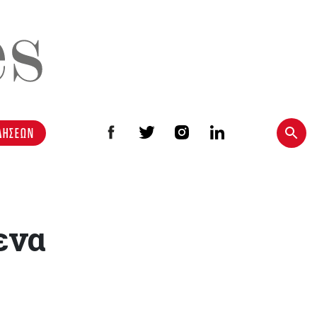
ΔΗΣΕΩΝ
ενα