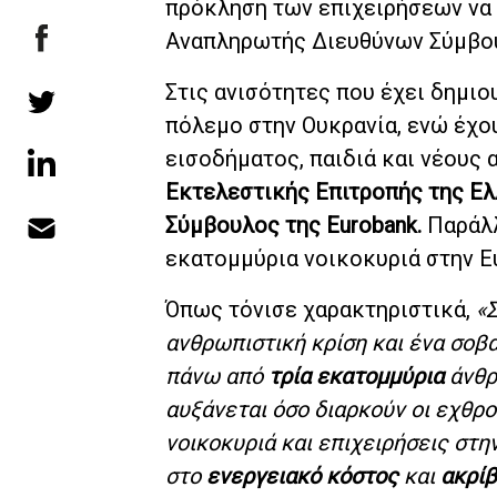
πρόκληση των επιχειρήσεων να
Αναπληρωτής Διευθύνων Σύμβου
Στις ανισότητες που έχει δημιο
πόλεμο στην Ουκρανία, ενώ έχο
εισοδήματος, παιδιά και νέους
Εκτελεστικής Επιτροπής της
Ελ
Σύμβουλος της Eurobank.
Παράλλ
εκατομμύρια νοικοκυριά στην Ε
Όπως τόνισε χαρακτηριστικά,
«
ανθρωπιστική κρίση και ένα σοβα
πάνω από
τρία εκατομμύρια
άνθρ
αυξάνεται όσο διαρκούν οι εχθρ
νοικοκυριά και επιχειρήσεις στ
στο
ενεργειακό κόστος
και
ακρί