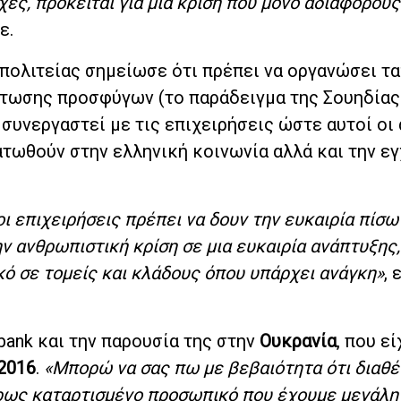
χες, πρόκειται για μια κρίση που μόνο αδιάφορους
ε.
πολιτείας σημείωσε ότι πρέπει να οργανώσει τ
τωσης προσφύγων (το παράδειγμα της Σουηδίας
 συνεργαστεί με τις επιχειρήσεις ώστε αυτοί οι
τωθούν στην ελληνική κοινωνία αλλά και την ε
ι επιχειρήσεις πρέπει να δουν την ευκαιρία πίσω
ν ανθρωπιστική κρίση σε μια ευκαιρία ανάπτυξης,
ό σε τομείς και κλάδους όπου υπάρχει ανάγκη»
,
obank και την παρουσία της στην
Ουκρανία
, που ε
2016
.
«Μπορώ να σας πω με βεβαιότητα ότι διαθέ
ήρως καταρτισμένο προσωπικό που έχουμε μεγάλη