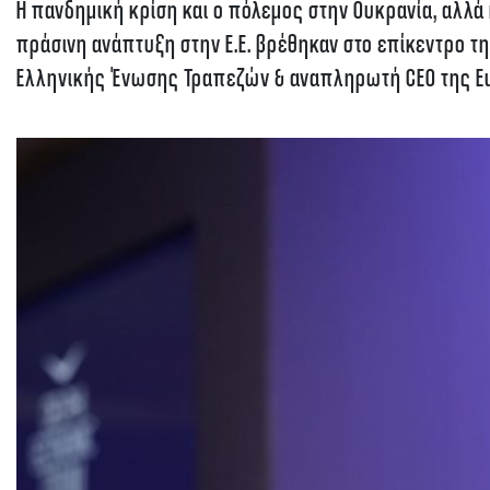
Η πανδημική κρίση και ο πόλεμος στην Ουκρανία, αλλά
πράσινη ανάπτυξη στην Ε.Ε. βρέθηκαν στο επίκεντρο 
Ελληνικής Ένωσης Τραπεζών & αναπληρωτή CEO της Eur