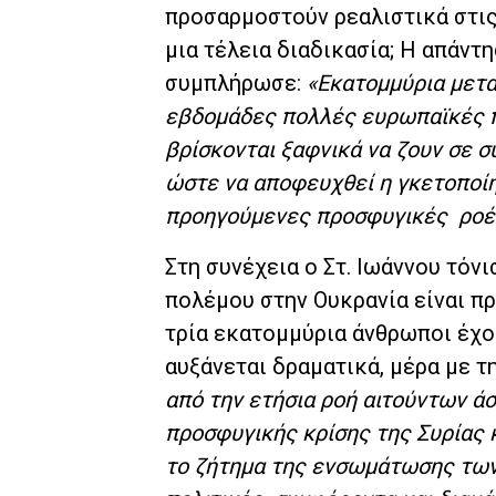
προσαρμοστούν ρεαλιστικά στις
μια τέλεια διαδικασία; Η απάντη
συμπλήρωσε:
«Εκατομμύρια μετα
εβδομάδες πολλές ευρωπαϊκές π
βρίσκονται ξαφνικά να ζουν σε σ
ώστε να αποφευχθεί η γκετοποίη
προηγούμενες προσφυγικές ροέ
Στη συνέχεια ο Στ. Ιωάννου τόν
πολέμου στην Ουκρανία είναι π
τρία εκατομμύρια άνθρωποι έχο
αυξάνεται δραματικά, μέρα με τ
από την ετήσια ροή αιτούντων 
προσφυγικής κρίσης της Συρίας κ
το ζήτημα της ενσωμάτωσης των 