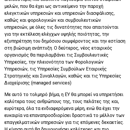
μελών, που θα έχει ως αντικείμενο την παροχή
ελεγκτικών υπηρεσιών και υπηρεσιών διασφάλισης,
καθώς και φορολογικών και συμβουλευτικών
υπηρεσιών, με όλες τις δυνατότητες που απαιτούνται
για την εκτέλεση ελέγχων υψηλής ποιότητας, την
εξυπηρέτηση του δημόσιου συμφέροντος και την εστίαση
στη βιώσιμη ανάπτυξη. Ο δεύτερος, νέος εταιρικός
οργανισμός θα περιλαμβάνει τις Συμβουλευτικές
Υπηρεσίες, την πλειονότητα των Φορολογικών
Υπηρεσιών, τις Υπηρεσίες Συμβούλων Εταιρικής
Στρατηγικής και Συναλλαγών, καθώς και τις Υπηρεσίες
Διαχείρισης (managed services)
Με αυτό το τολμηρό βήμα, η EY θα μπορεί να υπηρετήσει
καλύτερα τους ανθρώπους της, τους πελάτες της και,
ευρύτερα, όλα τα ενδιαφερόμενα μέρη, ενώ θα έχει την
ευκαιρία να επαναπροσδιορίσει δραστικά το μέλλον των
επαγγελματικών υπηρεσιών για τις επόμενες δεκαετίες.
Η κίνηση αυτή θα δημιουργήσει καλύτερες και πιο