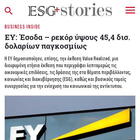
BUSINESS INSIDE
EY: Έσοδα – ρεκόρ ύψους 45,4 δισ.
δολαρίων παγκοσμίως
Η EY δημοσιοποίησε, επίσης, την έκθεση Value Realized, μια
διευρυμένη ετήσια έκθεση που περιγράφει λεπτομερώς τις
οικονομικές επιδόσεις, τις δράσεις της στα θέματα περιβάλλοντος,
κοινωνίας και διακυβέρνησης (ESG), καθώς και βασικούς τομείς
συνεργασίας για την ενίσχυση του κοινωνικού της αντίκτυπου.