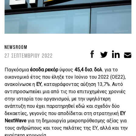
NEWSROOM
27 ΣΕΠΤΕΜΒΡΙΟΥ 2022
Παγκόσμια
έσοδα ρεκόρ
ύψους
45,4 δισ. δολ
. για το
οικονομικό έτος που έληξε τον Ιούνιο του 2022 (ΟΕ22),
ανακοίνωσε η
EY
, καταγράφοντας αύξηση 13,7%. Αυτό
αντιπροσωπεύει μια από τις πιο επιτυχημένες χρονιές
στην ιστορία του οργανισμού, με την υψηλότερη
ανάπτυξη που έχει παρατηρηθεί εδώ και σχεδόν δύο
δεκαετίες, γεγονός που αποδίδεται στη στρατηγική
EY
NextWave
για τη δημιουργία μακροπρόθεσμης αξίας για
τους ανθρώπους και τους πελάτες της ΕΥ, αλλά και την
ευρύτερη κοινωνία.