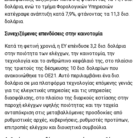
δολάρια, ενώ το τμήμα Φορολογικών Υπηρεσιών
κατέγραψε ανάπτυξη κατά 7,9%, φτάνοντας τα 11,3 δισ.
δολάρια.
Συνεχιζόμενες επενδύσεις στην καινοτομία
Κατά τη φετινή χρονιά, η EY επένδυσε 3,2 δισ. δολάρια
στην ποιότητα των ελέγχων, την καινοτομία, την
τεχνολογία και το ανθρώπινο κεφάλαιό της, στο πλαίσιο
της τριετούς της δέσμευσης 10 δισ. δολαρίων που
ανακοινώθηκε το ΟΕ21. Αυτό περιλαμβάνει ένα δισ.
δολάρια σε μια πλατφόρμα τεχνολογίας επόμενης γενιάς
για τις ελεγκτικές υπηρεσίες και τις υπηρεσίες
διασφάλισης, στο πλαίσιο της διαρκούς εστίασης στην
παροχή ελέγχων υψηλής ποιότητας και την ταχεία
ανταπόκριση στις μεταβαλλόμενες προσδοκίες από
ρυθμιστικές αρχές, κυβερνήσεις, ρυθμιστές προτύπων,
επιτροπές ελέγχου και διοικητικά συμβούλια.