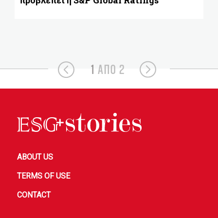
προβλέπει η S&P Global Ratings
1
ΑΠΟ 2
ABOUT US
TERMS OF USE
CONTACT