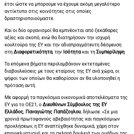
έτσι ώστε να μπορούμε να έχουμε ακόμη μεγαλύτερο
αντίκτυπο στις κοινότητες στις οποίες
δραστηριοποιούμαστε.
Και οι δύο οργανισμοί θα εμπνέονται από ξεκάθαρες
αξίες και σκοπό, ενώ θα διατηρήσουν την ισχυρή
κουλτούρα της EY και την αδιαπραγμάτευτη δέσμευση
στη
Διαφορετικότητα
, την
Ισότητα
και τη
Συμπερίληψη
.
Τα επόμενα βήματα περιλαμβάνουν εκτεταμένες
διαβουλεύσεις με τους εταίρους της ΕΥ ανά χώρα, οι
ψήφοι των οποίων θα καθορίσουν αν θα υλοποιηθεί η
πρόταση αυτή.
Με αφορμή τα παγκόσμια οικονομικά αποτελέσματα της
ΕΥ για το ΟΕ21, ο
Διευθύνων Σύμβουλος της ΕΥ
Ελλάδος
,
Παναγιώτης
Παπάζογλου
, δήλωσε: «Σε μια
χρονιά πρωτοφανούς αβεβαιότητας και παγκόσμιων
προκλήσεων, η ΕΥ αναπτύχθηκε δυναμικά, χάρη στον
επαγγελματισμό και τη σκληρή δουλειά των ομάδων της,