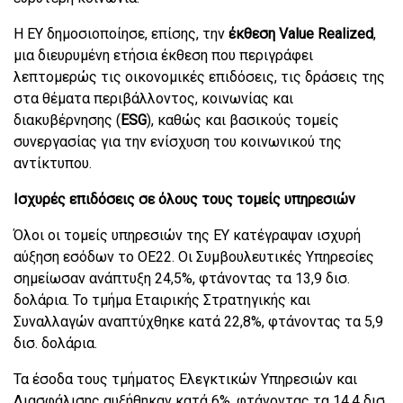
Η EY δημοσιοποίησε, επίσης, την
έκθεση Value Realized
,
μια διευρυμένη ετήσια έκθεση που περιγράφει
λεπτομερώς τις οικονομικές επιδόσεις, τις δράσεις της
στα θέματα περιβάλλοντος, κοινωνίας και
διακυβέρνησης (
ESG
), καθώς και βασικούς τομείς
συνεργασίας για την ενίσχυση του κοινωνικού της
αντίκτυπου.
Ισχυρές επιδόσεις σε όλους τους τομείς υπηρεσιών
Όλοι οι τομείς υπηρεσιών της EY κατέγραψαν ισχυρή
αύξηση εσόδων το ΟΕ22. Οι Συμβουλευτικές Υπηρεσίες
σημείωσαν ανάπτυξη 24,5%, φτάνοντας τα 13,9 δισ.
δολάρια. Το τμήμα Εταιρικής Στρατηγικής και
Συναλλαγών αναπτύχθηκε κατά 22,8%, φτάνοντας τα 5,9
δισ. δολάρια.
Τα έσοδα τους τμήματος Ελεγκτικών Υπηρεσιών και
Διασφάλισης αυξήθηκαν κατά 6%, φτάνοντας τα 14,4 δισ.