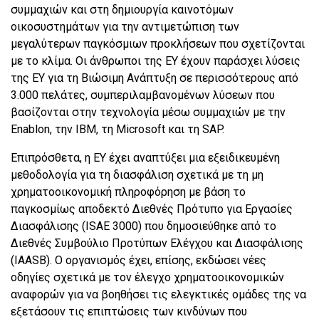
συμμαχιών και στη δημιουργία καινοτόμων
οικοσυστημάτων για την αντιμετώπιση των
μεγαλύτερων παγκόσμιων προκλήσεων που σχετίζονται
με το κλίμα. Οι άνθρωποι της EY έχουν παράσχει λύσεις
της EY για τη Βιώσιμη Ανάπτυξη σε περισσότερους από
3.000 πελάτες, συμπεριλαμβανομένων λύσεων που
βασίζονται στην τεχνολογία μέσω συμμαχιών με την
Enablon, την IBM, τη Microsoft και τη SAP.
Επιπρόσθετα, η EY έχει αναπτύξει μια εξειδικευμένη
μεθοδολογία για τη διασφάλιση σχετικά με τη μη
χρηματοοικονομική πληροφόρηση με βάση το
παγκοσμίως αποδεκτό Διεθνές Πρότυπο για Εργασίες
Διασφάλισης (ISAE 3000) που δημοσιεύθηκε από το
Διεθνές Συμβούλιο Προτύπων Ελέγχου και Διασφάλισης
(IAASB). Ο οργανισμός έχει, επίσης, εκδώσει νέες
οδηγίες σχετικά με τον έλεγχο χρηματοοικονομικών
αναφορών για να βοηθήσει τις ελεγκτικές ομάδες της να
εξετάσουν τις επιπτώσεις των κινδύνων που