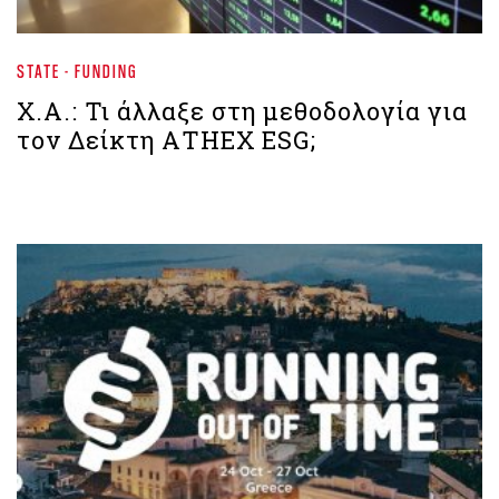
STATE - FUNDING
Χ.Α.: Τι άλλαξε στη μεθοδολογία για
τον Δείκτη ΑΤΗΕΧ ESG;