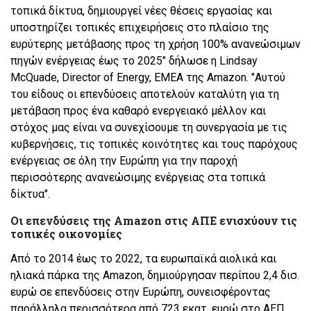
τοπικά δίκτυα, δημιουργεί νέες θέσεις εργασίας και
υποστηρίζει τοπικές επιχειρήσεις στο πλαίσιο της
ευρύτερης μετάβασης προς τη χρήση 100% ανανεώσιμων
πηγών ενέργειας έως το 2025" δήλωσε η Lindsay
McQuade, Director of Energy, EMEA της Amazon. "Αυτού
του είδους οι επενδύσεις αποτελούν καταλύτη για τη
μετάβαση προς ένα καθαρό ενεργειακό μέλλον και
στόχος μας είναι να συνεχίσουμε τη συνεργασία με τις
κυβερνήσεις, τις τοπικές κοινότητες και τους παρόχους
ενέργειας σε όλη την Ευρώπη για την παροχή
περισσότερης ανανεώσιμης ενέργειας στα τοπικά
δίκτυα".
Οι επενδύσεις της Amazon στις ΑΠΕ ενισχύουν τις
τοπικές οικονομίες
Από το 2014 έως το 2022, τα ευρωπαϊκά αιολικά και
ηλιακά πάρκα της Amazon, δημιούργησαν περίπου 2,4 δισ.
ευρώ σε επενδύσεις στην Ευρώπη, συνεισφέροντας
παράλληλα περισσότερα από 723 εκατ. ευρώ στο ΑΕΠ