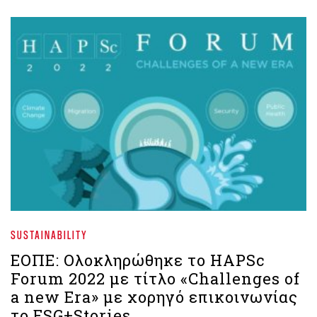
SUSTAINABILITY
ΕΟΠΕ: Ολοκληρώθηκε το HAPSc
Forum 2022 με τίτλο «Challenges of
a new Era» με χορηγό επικοινωνίας
το ESG+Stories