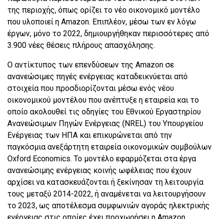
της περιοχής, όπως ορίζει το νέο οικονομικό μοντέλο
που υλοποιεί η Amazon. Επιπλέον, μέσω των εν λόγω
έργων, μόνο το 2022, δημιουργήθηκαν περισσότερες από
3.900 νέες θέσεις πλήρους απασχόλησης.
Ο αντίκτυπος των επενδύσεων της Amazon σε
ανανεώσιμες πηγές ενέργειας καταδεικνύεται από
στοιχεία που προσδιορίζονται μέσω ενός νέου
οικονομικού μοντέλου που ανέπτυξε η εταιρεία και το
οποίο ακολουθεί τις οδηγίες του Εθνικού Εργαστηρίου
Ανανεώσιμων Πηγών Ενέργειας (NREL) του Υπουργείου
Ενέργειας των ΗΠΑ και επικυρώνεται από την
παγκόσμια ανεξάρτητη εταιρεία οικονομικών συμβούλων
Oxford Economics. Το μοντέλο εφαρμόζεται στα έργα
ανανεώσιμης ενέργειας κοινής ωφέλειας που έχουν
αρχίσει να κατασκευάζονται ή ξεκίνησαν τη λειτουργία
τους μεταξύ 2014-2022, ή αναμένεται να λειτουργήσουν
το 2023, ως αποτέλεσμα συμφωνιών αγοράς ηλεκτρικής
ενέργειας στις οποίες έχει προχωρήσει η Amazon.