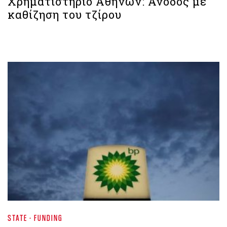
Xρηματιστήριο Αθηνών: Άνοδος με
καθίζηση του τζίρου
STATE - FUNDING