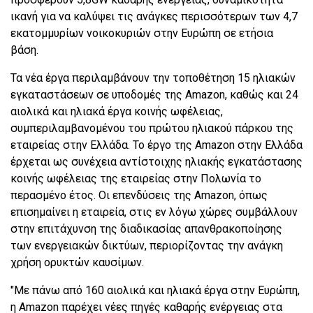
ικανή για να καλύψει τις ανάγκες περισσότερων των 4,7
εκατομμυρίων νοικοκυριών στην Ευρώπη σε ετήσια
βάση.
Τα νέα έργα περιλαμβάνουν την τοποθέτηση 15 ηλιακών
εγκαταστάσεων σε υποδομές της Amazon, καθώς και 24
αιολικά και ηλιακά έργα κοινής ωφέλειας,
συμπεριλαμβανομένου του πρώτου ηλιακού πάρκου της
εταιρείας στην Ελλάδα. Το έργο της Amazon στην Ελλάδα
έρχεται ως συνέχεια αντίστοιχης ηλιακής εγκατάστασης
κοινής ωφέλειας της εταιρείας στην Πολωνία το
περασμένο έτος. Οι επενδύσεις της Amazon, όπως
επισημαίνει η εταιρεία, στις εν λόγω χώρες συμβάλλουν
στην επιτάχυνση της διαδικασίας απανθρακοποίησης
των ενεργειακών δικτύων, περιορίζοντας την ανάγκη
χρήση ορυκτών καυσίμων.
"Με πάνω από 160 αιολικά και ηλιακά έργα στην Ευρώπη,
η Amazon παρέχει νέες πηγές καθαρής ενέργειας στα