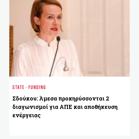
BU
2o
STATE - FUNDING
Pr
Σδούκου: Άμεσα προκηρύσσονται 2
διαγωνισμοί για ΑΠΕ και αποθήκευση
ενέργειας