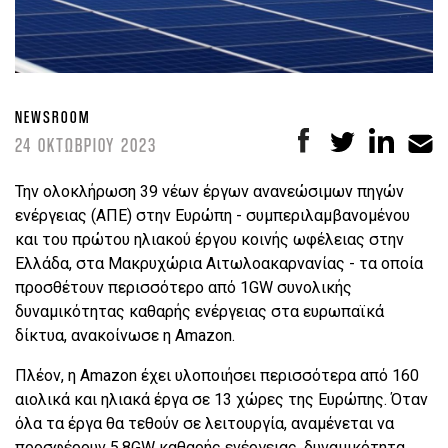
NEWSROOM
24 ΟΚΤΩΒΡΙΟΥ 2023
Την ολοκλήρωση 39 νέων έργων ανανεώσιμων πηγών
ενέργειας (ΑΠΕ) στην Ευρώπη - συμπεριλαμβανομένου
και του πρώτου ηλιακού έργου κοινής ωφέλειας στην
Ελλάδα, στα Μακρυχώρια Αιτωλοακαρνανίας - τα οποία
προσθέτουν περισσότερο από 1GW συνολικής
δυναμικότητας καθαρής ενέργειας στα ευρωπαϊκά
δίκτυα, ανακοίνωσε η Amazon.
Πλέον, η Amazon έχει υλοποιήσει περισσότερα από 160
αιολικά και ηλιακά έργα σε 13 χώρες της Ευρώπης. Όταν
όλα τα έργα θα τεθούν σε λειτουργία, αναμένεται να
προσφέρουν 5,8GW καθαρής ενέργειας, δυναμικότητα