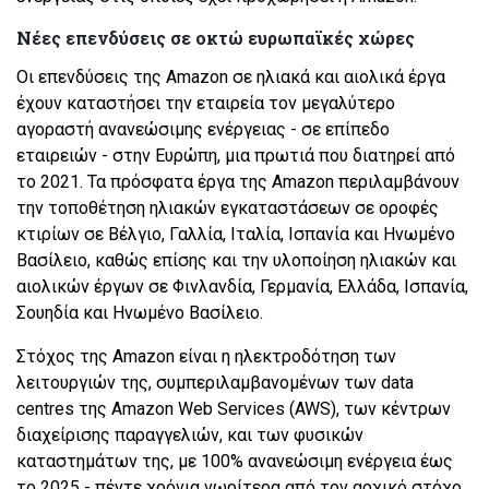
Νέες επενδύσεις σε οκτώ ευρωπαϊκές χώρες
Οι επενδύσεις της Amazon σε ηλιακά και αιολικά έργα
έχουν καταστήσει την εταιρεία τον μεγαλύτερο
αγοραστή ανανεώσιμης ενέργειας - σε επίπεδο
εταιρειών - στην Ευρώπη, μια πρωτιά που διατηρεί από
το 2021. Τα πρόσφατα έργα της Amazon περιλαμβάνουν
την τοποθέτηση ηλιακών εγκαταστάσεων σε οροφές
κτιρίων σε Βέλγιο, Γαλλία, Ιταλία, Ισπανία και Ηνωμένο
Βασίλειο, καθώς επίσης και την υλοποίηση ηλιακών και
αιολικών έργων σε Φινλανδία, Γερμανία, Ελλάδα, Ισπανία,
Σουηδία και Ηνωμένο Βασίλειο.
Στόχος της Amazon είναι η ηλεκτροδότηση των
λειτουργιών της, συμπεριλαμβανομένων των data
centres της Amazon Web Services (AWS), των κέντρων
διαχείρισης παραγγελιών, και των φυσικών
καταστημάτων της, με 100% ανανεώσιμη ενέργεια έως
το 2025 - πέντε χρόνια νωρίτερα από τον αρχικό στόχο