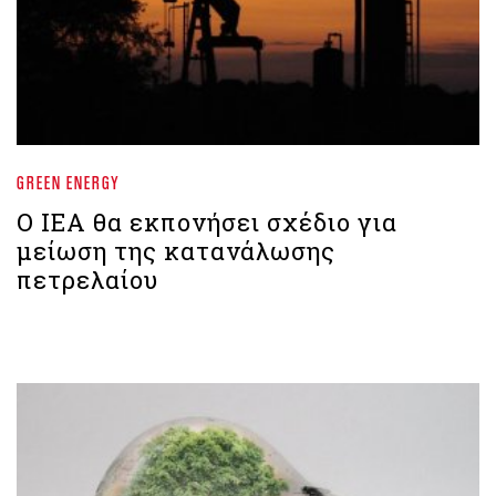
GREEN ENERGY
Ο IEA θα εκπονήσει σχέδιο για
μείωση της κατανάλωσης
πετρελαίου