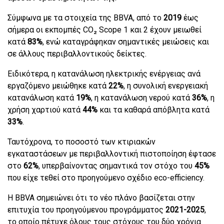
Σύμφωνα με τα στοιχεία της BBVA, από το
2019
έως
σήμερα οι εκπομπές CO₂ Scope 1 και 2 έχουν μειωθεί
κατά
83%
, ενώ καταγράφηκαν σημαντικές μειώσεις και
σε άλλους περιβαλλοντικούς δείκτες.
Ειδικότερα, η κατανάλωση ηλεκτρικής ενέργειας ανά
εργαζόμενο μειώθηκε κατά
22%
, η συνολική ενεργειακή
κατανάλωση κατά
19%
, η κατανάλωση νερού κατά
36%
, η
χρήση χαρτιού κατά
44%
και τα καθαρά απόβλητα κατά
33%
.
Ταυτόχρονα, το ποσοστό των κτιριακών
εγκαταστάσεων με περιβαλλοντική πιστοποίηση έφτασε
στο
62%
, υπερβαίνοντας σημαντικά τον στόχο του
45%
που είχε τεθεί στο προηγούμενο σχέδιο eco-efficiency.
Η BBVA σημειώνει ότι το νέο πλάνο βασίζεται στην
επιτυχία του προηγούμενου προγράμματος
2021-2025
,
το οποίο πέτυχε όλους τους στόχους του δύο χρόνια