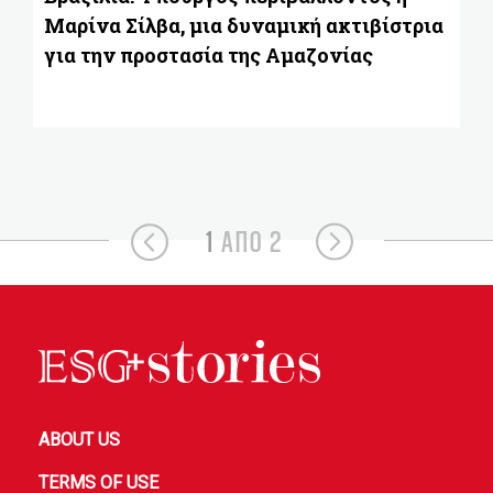
Μαρίνα Σίλβα, μια δυναμική ακτιβίστρια
για την προστασία της Αμαζονίας
1
ΑΠΟ 2
ABOUT US
TERMS OF USE