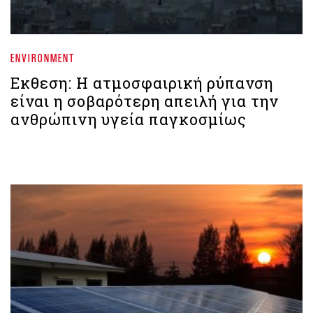
ENVIRONMENT
Εκθεση: Η ατμοσφαιρική ρύπανση
είναι η σοβαρότερη απειλή για την
ανθρώπινη υγεία παγκοσμίως