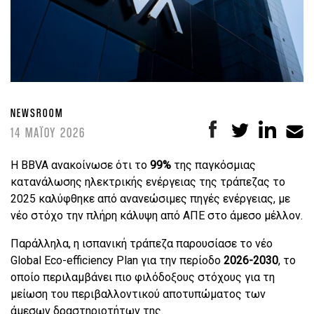
NEWSROOM
14 ΜΑΪΟΥ 2026
Η BBVA ανακοίνωσε ότι το
99%
της παγκόσμιας
κατανάλωσης ηλεκτρικής ενέργειας της τράπεζας το
2025 καλύφθηκε από ανανεώσιμες πηγές ενέργειας, με
νέο στόχο την πλήρη κάλυψη από ΑΠΕ στο άμεσο μέλλον.
Παράλληλα, η ισπανική τράπεζα παρουσίασε το νέο
Global Eco-efficiency Plan για την περίοδο
2026-2030
, το
οποίο περιλαμβάνει πιο φιλόδοξους στόχους για τη
μείωση του περιβαλλοντικού αποτυπώματος των
άμεσων δραστηριοτήτων της.