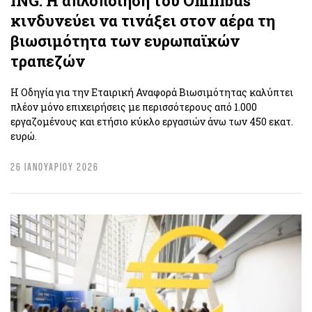
ING: Η απλοποίηση του Omnibus
κινδυνεύει να τινάξει στον αέρα τη
βιωσιμότητα των ευρωπαϊκών
τραπεζών
Η Οδηγία για την Εταιρική Αναφορά Βιωσιμότητας καλύπτει
πλέον μόνο επιχειρήσεις με περισσότερους από 1.000
εργαζομένους και ετήσιο κύκλο εργασιών άνω των 450 εκατ.
ευρώ.
26 ΙΑΝΟΥΑΡΙΟΥ 2026