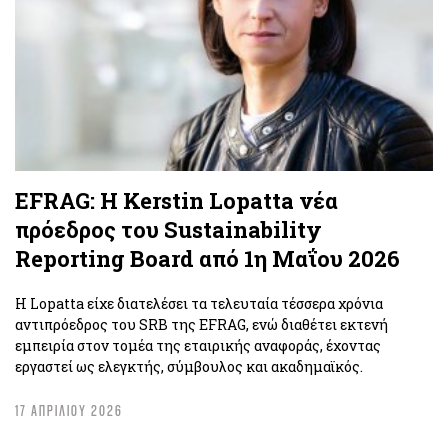
EFRAG: Η Kerstin Lopatta νέα
πρόεδρος του Sustainability
Reporting Board από 1η Μαΐου 2026
Η Lopatta είχε διατελέσει τα τελευταία τέσσερα χρόνια
αντιπρόεδρος του SRB της EFRAG, ενώ διαθέτει εκτενή
εμπειρία στον τομέα της εταιρικής αναφοράς, έχοντας
εργαστεί ως ελεγκτής, σύμβουλος και ακαδημαϊκός.
17 ΑΠΡΙΛΙΟΥ 2026