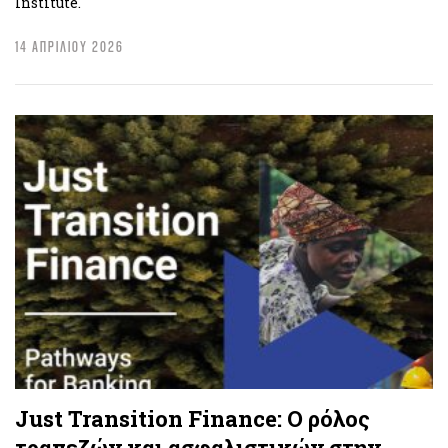
Institute.
14 ΑΠΡΙΛΙΟΥ 2026
Just Transition Finance: Ο ρόλος
τραπεζών και ασφαλιστικών στην