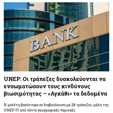
UNEP: Οι τράπεζες δυσκολεύονται να
ενσωματώσουν τους κινδύνους
βιωσιμότητας – «Αγκάθι» τα δεδομένα
Η μελέτη βασίστηκε σε διαβούλευση με 28 τράπεζες-μέλη της
UNEP FI από πέντε γεωγραφικές περιοχές.