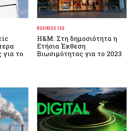
BUSINESS ESG
ric
H&M: Στη δημοσιότητα η
τερα
Ετήσια Έκθεση
 για το
Βιωσιμότητας για το 2023