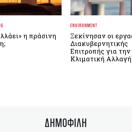
NG
ENVIRONMENT
ολλάει» η πράσινη
Ξεκίνησαν οι εργα
η;
Διακυβερνητικής
Επιτροπής για την
Κλιματική Αλλαγή
ΔΗΜΟΦΙΛΗ