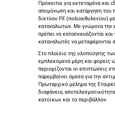
Πρόκειται για εκτεταμένα και ι
απομόνωση και κατάργηση του π
δικτύου PE (πολυαιθυλενίου) μ
καταναλωτών. Με γνώμονα την ε
πρέπει να κατασκευάζονται και 
καταναλωτές να μεταφέρονται σ
Στο πλαίσιο της υλοποίησης των
εμπλεκόμενα μέρη και φορείς ώ
περιορίζονται οι επιπτώσεις στ
παρεμβαίνει άμεσα για την αντ
Πρωταρχικό μέλημα της Εταιρεί
διαφάνεια, αποτελεσματικότητα
κατοίκων και το περιβάλλον.