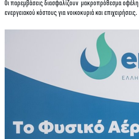
Οι παρεμβάσεις διασφαλίζουν μακροπρόθεσμα οφέλη γι
ενεργειακού κόστους για νοικοκυριά και επιχειρήσεις.