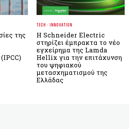
TECH - INNOVATION
σίες της
Η Schneider Electric
στηρίζει έμπρακτα το νέο
εγχείρημα της Lamda
 (IPCC)
Hellix για την επιτάχυνση
του ψηφιακού
μετασχηματισμού της
Ελλάδας