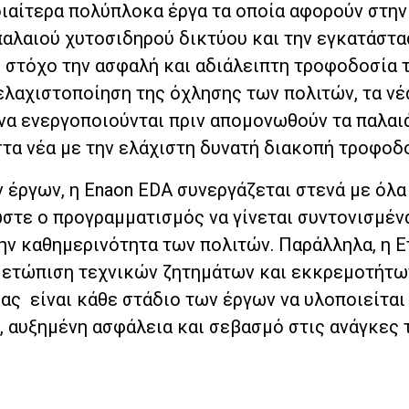
διαίτερα πολύπλοκα έργα τα οποία αφορούν στην
αλαιού χυτοσιδηρού δικτύου και την εγκατάστα
ε στόχο την ασφαλή και αδιάλειπτη τροφοδοσία 
λαχιστοποίηση της όχλησης των πολιτών, τα νέ
να ενεργοποιούνται πριν απομονωθούν τα παλαιά
τα νέα με την ελάχιστη δυνατή διακοπή τροφοδ
 έργων, η Enaon EDA συνεργάζεται στενά με όλα
στε ο προγραμματισμός να γίνεται συντονισμένα
ην καθημερινότητα των πολιτών. Παράλληλα, η Ε
ιμετώπιση τεχνικών ζητημάτων και εκκρεμοτήτω
ας είναι κάθε στάδιο των έργων να υλοποιείται
, αυξημένη ασφάλεια και σεβασμό στις ανάγκες 