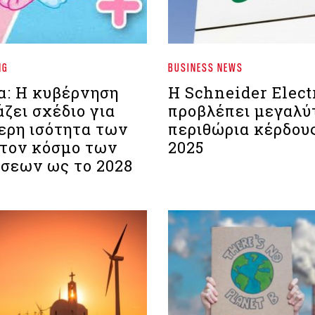
NG
BUSINESS NEWS
α: Η κυβέρνηση
Η Schneider Elect
ζει σχέδιο για
προβλέπει μεγαλύ
ερη ισότητα των
περιθώρια κέρδους
τον κόσμο των
2025
ήσεων ως το 2028