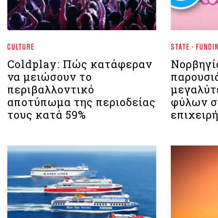
CULTURE
STATE - FUNDI
Coldplay: Πώς κατάφεραν
Νορβηγί
να μειώσουν το
παρουσιά
περιβαλλοντικό
μεγαλύτ
αποτύπωμα της περιοδείας
φύλων σ
τους κατά 59%
επιχειρ