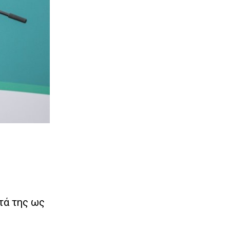
ητά της ως