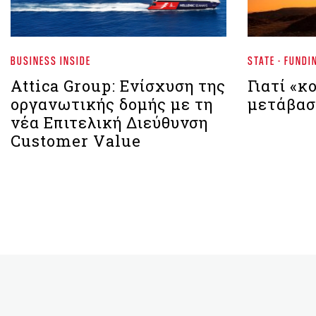
BUSINESS INSIDE
STATE - FUNDI
Attica Group: Ενίσχυση της
Γιατί «κ
οργανωτικής δομής με τη
μετάβασ
νέα Επιτελική Διεύθυνση
Customer Value