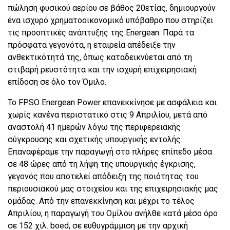
πώληση φυσικού αερίου σε βάθος 20ετίας, δημιουργούν
ένα ισχυρό χρηματοοικονομικό υπόβαθρο που στηρίζει
τις προοπτικές ανάπτυξης της Energean. Παρά τα
πρόσφατα γεγονότα, η εταιρεία απέδειξε την
ανθεκτικότητά της, όπως καταδεικνύεται από τη
στιβαρή ρευστότητα και την ισχυρή επιχειρησιακή
επίδοση σε όλο τον Όμιλο.
Το FPSO Energean Power επανεκκίνησε με ασφάλεια και
χωρίς κανένα περιστατικό στις 9 Απριλίου, μετά από
αναστολή 41 ημερών λόγω της περιφερειακής
σύγκρουσης και σχετικής υπουργικής εντολής.
Επαναφέραμε την παραγωγή στο πλήρες επίπεδο μέσα
σε 48 ώρες από τη λήψη της υπουργικής έγκρισης,
γεγονός που αποτελεί απόδειξη της ποιότητας του
περιουσιακού μας στοιχείου και της επιχειρησιακής μας
ομάδας. Από την επανεκκίνηση και μέχρι το τέλος
Απριλίου, η παραγωγή του Ομίλου ανήλθε κατά μέσο όρο
σε 152 χιλ. boed, σε ευθυγράμμιση με την αρχική