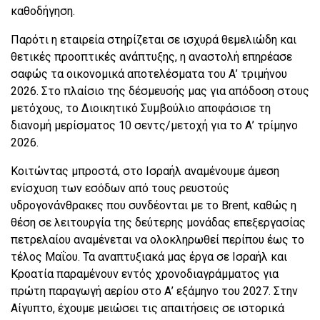
καθοδήγηση.
Παρότι η εταιρεία στηρίζεται σε ισχυρά θεμελιώδη και
θετικές προοπτικές ανάπτυξης, η αναστολή επηρέασε
σαφώς τα οικονομικά αποτελέσματα του Α’ τριμήνου
2026. Στο πλαίσιο της δέσμευσής μας για απόδοση στους
μετόχους, το Διοικητικό Συμβούλιο αποφάσισε τη
διανομή μερίσματος 10 σεντς/μετοχή για το Α’ τρίμηνο
2026.
Κοιτώντας μπροστά, στο Ισραήλ αναμένουμε άμεση
ενίσχυση των εσόδων από τους ρευστούς
υδρογονάνθρακες που συνδέονται με το Brent, καθώς η
θέση σε λειτουργία της δεύτερης μονάδας επεξεργασίας
πετρελαίου αναμένεται να ολοκληρωθεί περίπου έως το
τέλος Μαΐου. Τα αναπτυξιακά μας έργα σε Ισραήλ και
Κροατία παραμένουν εντός χρονοδιαγράμματος για
πρώτη παραγωγή αερίου στο Α’ εξάμηνο του 2027. Στην
Αίγυπτο, έχουμε μειώσει τις απαιτήσεις σε ιστορικά