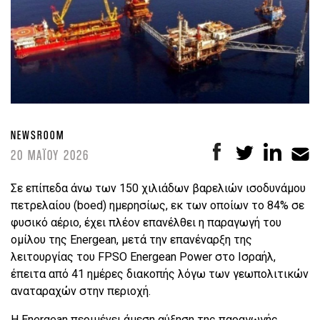
NEWSROOM
20 ΜΑΪΟΥ 2026
Σε επίπεδα άνω των 150 χιλιάδων βαρελιών ισοδυνάμου
πετρελαίου (boed) ημερησίως, εκ των οποίων το 84% σε
φυσικό αέριο, έχει πλέον επανέλθει η παραγωγή του
ομίλου της Energean, μετά την επανέναρξη της
λειτουργίας του FPSO Energean Power στο Ισραήλ,
έπειτα από 41 ημέρες διακοπής λόγω των γεωπολιτικών
αναταραχών στην περιοχή.
Η Energean περιμένει άμεση αύξηση της παραγωγής