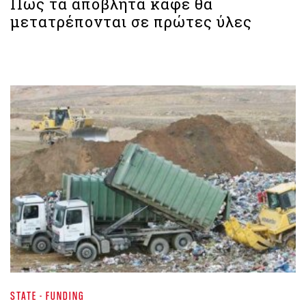
Πώς τα απόβλητα καφέ θα
μετατρέπονται σε πρώτες ύλες
STATE - FUNDING