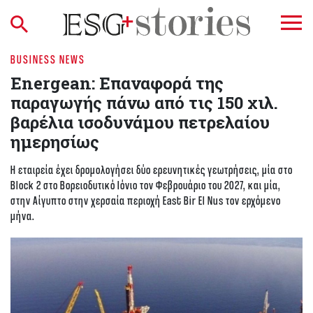
BUSINESS NEWS
Energean: Επαναφορά της
παραγωγής πάνω από τις 150 χιλ.
βαρέλια ισοδυνάμου πετρελαίου
ημερησίως
Η εταιρεία έχει δρομολογήσει δύο ερευνητικές γεωτρήσεις, μία στο
Block 2 στο Βορειοδυτικό Ιόνιο τον Φεβρουάριο του 2027, και μία,
στην Αίγυπτο στην χερσαία περιοχή East Bir El Nus τον ερχόμενο
μήνα.