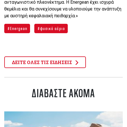
ανταγωνιστικό πλεονέκτημα. Η Energean έχει ισχυρά
θεμέλια και θα συνεχίσουμε να υλοποιούμε την ανάπτυξη
με αυστηρή κεφαλαιακή πειθαρχία.»
Energean
φυσικό αέριο
ΔΕΙΤΕ ΟΛΕΣ ΤΙΣ ΕΙΔΗΣΕΙΣ
ΔΙΑΒΑΣΤΕ ΑΚΟΜΑ