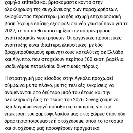
χαμηλά επίπεδα και βρισκόμαστε κοντά στην
ολοκλήρωση της συγχώνευσης των παραχωρήσεων,
ενισχύοντας περαιτέρω μια ήδη ισχυρή επιχειρησιακή
βάση. Έχουμε επίσης εξασφαλίσει νέο γεωτρύπανο για το
2027, το οποίο θα υποστηρίξει την επόμενη φάση
αναπτυξιακών γεωτρήσεων. Οι οργανικές προοπτικές
ανάπτυξης είναι ιδιαίτερα ελκυστικές, με δύο
βραχυπρόθεσμους ερευνητικούς καταλύτες σε Ελλάδα
και Αίγυπτο, που στοχεύουν περίπου 300 εκατ. βαρέλια
ισοδυνάμου πετρελαίου δυνητικούς πόρους.
Η στρατηγική μας είσοδος στην Αγκόλα προχωρεί
σύμφωνα με το πλάνο, με τις τελικές εγκρίσεις να
αναμένονται στο δεύτερο μισό του έτους και την
ολοκλήρωση έως το τέλος του 2026. Συνεχίζουμε να
αξιολογούμε ενεργά πρόσθετες ευκαιρίες για την
επέκταση του χαρτοφυλακίου μας στις χώρες όπου ήδη
δραστηριοποιούμαστε ή στοχεύουμε, όπου το ιστορικό
και οι σχέσεις μας προσφέρουν πραγματικό