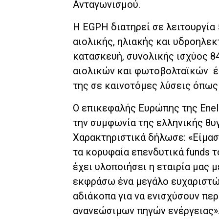
Ανταγωνισμού.
Η EGPH διατηρεί σε λειτουργία
αιολικής, ηλιακής και υδροηλεκ
κατασκευή, συνολικής ισχύος 8
αιολικών και φωτοβολταϊκών έ
της σε καινοτόμες λύσεις όπως 
O επικεφαλής Ευρώπης της Enel
την συμφωνία της ελληνικής θυ
Χαρακτηριστικά δήλωσε: «Είμαστ
τα κορυφαία επενδυτικά funds τ
έχει υλοποιήσει η εταιρία μας 
εκφράσω ένα μεγάλο ευχαριστώ
αδιάκοπα για να ενισχύσουν πε
ανανεώσιμων πηγών ενέργειας»