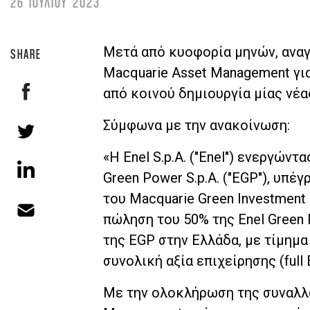
26 ΙΟΥΛΙΟΥ 2023
Μετά από κυοφορία μηνών, αναγ
SHARE
Macquarie Asset Management γι
από κοινού δημιουργία μίας νέας
Σύμφωνα με την ανακοίνωση:
«Η Enel S.p.A. ("Enel") ενεργώ
Green Power S.p.A. ("EGP"), υπ
του Macquarie Green Investment 
πώληση του 50% της Enel Green 
της EGP στην Ελλάδα, με τίμημα
συνολική αξία επιχείρησης (full
Με την ολοκλήρωση της συναλλαγ