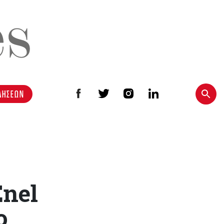
ΔΗΣΕΩΝ
Enel
ο