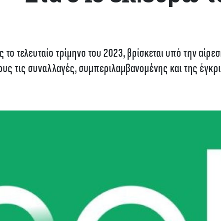
 το τελευταίο τρίμηνο του 2023, βρίσκεται υπό την αίρε
υς τις συναλλαγές, συμπεριλαμβανομένης και της έγκρ