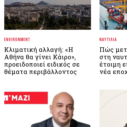
ENVIRONMENT
ΝΑΥΤΙΛΊΑ
Κλιματική αλλαγή: «Η
Πώς μετ
Αθήνα θα γίνει Κάιρο»,
στη ναυτ
προειδοποιεί ειδικός σε
έτοιμη ε
θέματα περιβάλλοντος
νέα επο