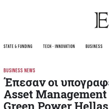
STATE & FUNDING
TECH - INNOVATION
BUSINESS
BUSINESS NEWS
Έπεσαν οι υπογραφ
Asset Management π
Green Power Hellas