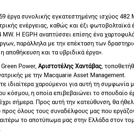
 59 έργα συνολικής εγκατεστημένης ισχύος 482
τρικής ενέργειας, καθώς και έξι φωτοβολταϊκά 
4 MW. Η EGPH αναπτύσσει επίσης ένα χαρτοφυλ
ργων, παράλληλα με την επέκταση των δραστηρ
η αποθήκευση και τα υβριδικά έργα».
 Green Power,
Αριστοτέλης Χαντάβας
, τοποθετήθ
γατρικής με την Macquarie Asset Management.
ε ιδιαίτερα χαρούμενοι για αυτή τη συμφωνία μ
ου κόσμου, η οποία επιβεβαιώνει το σπουδαίο έ
μέχρι σήμερα. Προς αυτή την κατεύθυνση, θα ήθελ
 προς όλους τους συναδέλφους μας που εργάζο
ραιτέρω το αποτύπωμα μας στην Ελλάδα στον το
.