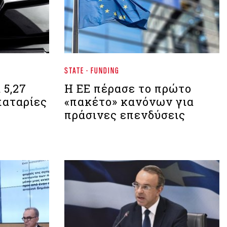
STATE - FUNDING
 5,27
Η ΕΕ πέρασε το πρώτο
μπαταρίες
«πακέτο» κανόνων για
πράσινες επενδύσεις