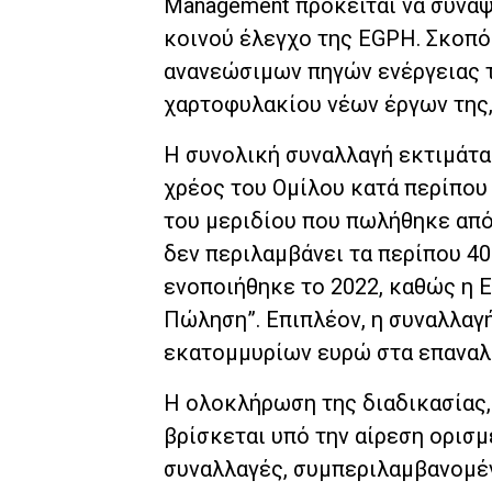
Management πρόκειται να συνάψ
κοινού έλεγχο της EGPH. Σκοπό
ανανεώσιμων πηγών ενέργειας τ
χαρτοφυλακίου νέων έργων της,
Η συνολική συναλλαγή εκτιμάται
χρέος του Ομίλου κατά περίπου
του μεριδίου που πωλήθηκε από 
δεν περιλαμβάνει τα περίπου 4
ενοποιήθηκε το 2022, καθώς η 
Πώληση”. Επιπλέον, η συναλλαγή
εκατομμυρίων ευρώ στα επαναλα
Η ολοκλήρωση της διαδικασίας, 
βρίσκεται υπό την αίρεση ορισ
συναλλαγές, συμπεριλαμβανομέν