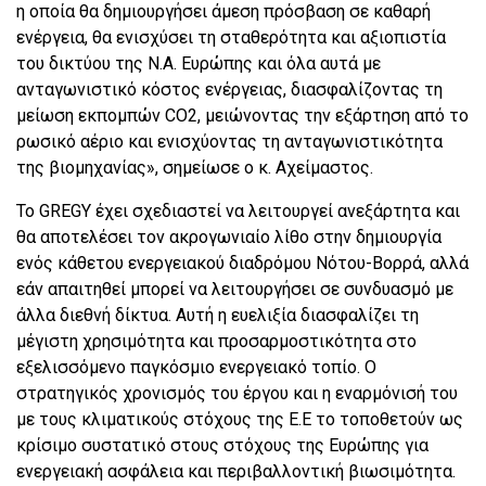
η οποία θα δημιουργήσει άμεση πρόσβαση σε καθαρή
ενέργεια, θα ενισχύσει τη σταθερότητα και αξιοπιστία
του δικτύου της Ν.Α. Ευρώπης και όλα αυτά με
ανταγωνιστικό κόστος ενέργειας, διασφαλίζοντας τη
μείωση εκπομπών CO2, μειώνοντας την εξάρτηση από το
ρωσικό αέριο και ενισχύοντας τη ανταγωνιστικότητα
της βιομηχανίας», σημείωσε ο κ. Αχείμαστος.
Το GREGY έχει σχεδιαστεί να λειτουργεί ανεξάρτητα και
θα αποτελέσει τον ακρογωνιαίο λίθο στην δημιουργία
ενός κάθετου ενεργειακού διαδρόμου Νότου-Βορρά, αλλά
εάν απαιτηθεί μπορεί να λειτουργήσει σε συνδυασμό με
άλλα διεθνή δίκτυα. Αυτή η ευελιξία διασφαλίζει τη
μέγιστη χρησιμότητα και προσαρμοστικότητα στο
εξελισσόμενο παγκόσμιο ενεργειακό τοπίο. Ο
στρατηγικός χρονισμός του έργου και η εναρμόνισή του
με τους κλιματικούς στόχους της Ε.Ε το τοποθετούν ως
κρίσιμο συστατικό στους στόχους της Ευρώπης για
ενεργειακή ασφάλεια και περιβαλλοντική βιωσιμότητα.