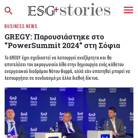
BUSINESS NEWS
GREGY: Παρουσιάστηκε στο
“PowerSummit 2024” στη Σόφια
Το GREGY έχει σχεδιαστεί να λειτουργεί ανεξάρτητα και θα
αποτελέσει τον ακρογωνιαίο λίθο στην δημιουργία ενός κάθετου
ενεργειακού διαδρόμου Νότου-Βορρά, αλλά εάν απαιτηθεί μπορεί να
λειτουργήσει σε συνδυασμό με άλλα διεθνή δίκτυα.