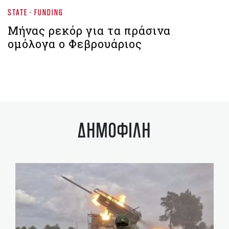
STATE - FUNDING
Mήνας ρεκόρ για τα πράσινα
ομόλογα ο Φεβρουάριος
ΔΗΜΟΦΙΛΗ