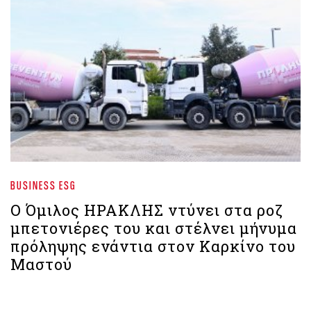
BUSINESS ESG
Ο Όμιλος ΗΡΑΚΛΗΣ ντύνει στα ροζ
μπετονιέρες του και στέλνει μήνυμα
πρόληψης ενάντια στον Καρκίνο του
Μαστού