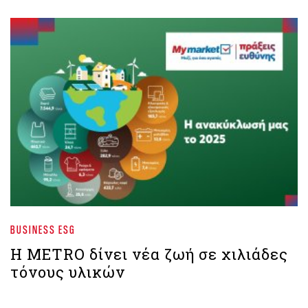
BUSINESS ESG
Η METRO δίνει νέα ζωή σε χιλιάδες
τόνους υλικών