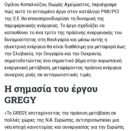
Ομίλου Κοπελούζου, Θωμάς Αχείμαστος, περιέγραψε
πώς αυτό το ενταγμένο έργο στον κατάλογο PMI/PCI
της Ε.Ε. θα επαναπροσδιορίσει τη δυναμική της
περιφερειακής ενέργειας. Το έργο σχεδιάζει να
κατευθύνει το ένα τρίτο της πράσινης ενεργειακής του
δυναμικότητας στη Βουλγαρία και μέσω αυτής η
ηλεκτρική ενέργεια θα είναι διαθέσιμη για μεταφορά έως
την Σλοβακία, την Ουγγαρία και την Ουκρανία,
σηματοδοτώντας ένα σημαντικό βήμα στην ευρωπαϊκή
ενεργειακή μετάβαση, μεταφέροντας πράσινη ενέργεια
συνεχούς ροής σε ανταγωνιστικές τιμές.
Η σημασία του έργου
GREGY
«Το GREGY, επιταχύνοντας την πράσινη μετάβαση σε
πολλές χώρες της Ν.Α. Ευρώπης, αντιπροσωπεύει μια
νέα εποχή καινοτομίας και συνεργασίας για την Ευρώπη,