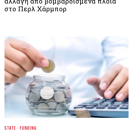
αλλαγή από βομβαρδισμένα πλοία
στο Περλ Χάρμπορ
STATE - FUNDING