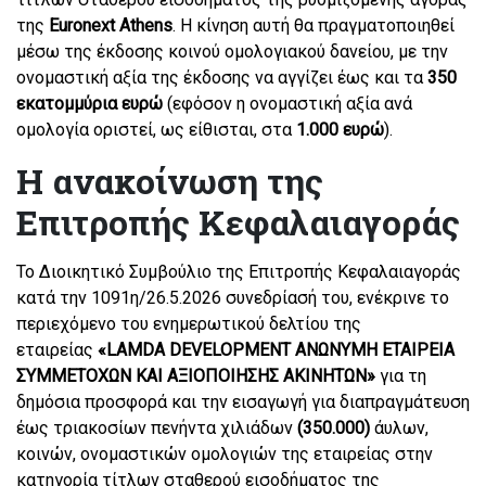
της
Euronext Athens
. Η κίνηση αυτή θα πραγματοποιηθεί
μέσω της έκδοσης κοινού ομολογιακού δανείου, με την
ονομαστική αξία της έκδοσης να αγγίζει έως και τα
350
εκατομμύρια ευρώ
(εφόσον η ονομαστική αξία ανά
ομολογία οριστεί, ως είθισται, στα
1.000 ευρώ
).
Η ανακοίνωση της
Επιτροπής Κεφαλαιαγοράς
Το Διοικητικό Συμβούλιο της Επιτροπής Κεφαλαιαγοράς
κατά την 1091η/26.5.2026 συνεδρίασή του, ενέκρινε το
περιεχόμενο του ενημερωτικού δελτίου της
εταιρείας
«LAMDA DEVELOPMENT ΑΝΩΝΥΜΗ ΕΤΑΙΡΕΙΑ
ΣΥΜΜΕΤΟΧΩΝ ΚΑΙ ΑΞΙΟΠΟΙΗΣΗΣ ΑΚΙΝΗΤΩΝ»
για τη
δημόσια προσφορά και την εισαγωγή για διαπραγμάτευση
έως τριακοσίων πενήντα χιλιάδων
(350.000)
άυλων,
κοινών, ονομαστικών ομολογιών της εταιρείας στην
κατηγορία τίτλων σταθερού εισοδήματος της