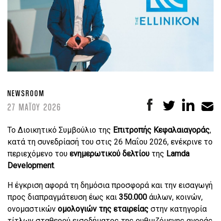
NEWSROOM
27 ΜΑΪΟΥ 2026
Το Διοικητικό Συμβούλιο της
Επιτροπής Κεφαλαιαγοράς
,
κατά τη συνεδρίασή του στις 26 Μαΐου 2026, ενέκρινε το
περιεχόμενο του
ενημερωτικού δελτίου
της
Lamda
Development
.
Η έγκριση αφορά τη δημόσια προσφορά και την εισαγωγή
προς διαπραγμάτευση έως και
350.000
άυλων, κοινών,
ονομαστικών
ομολογιών της εταιρείας
στην κατηγορία
τίτλων σταθερού εισοδήματος της ρυθμιζόμενης αγοράς