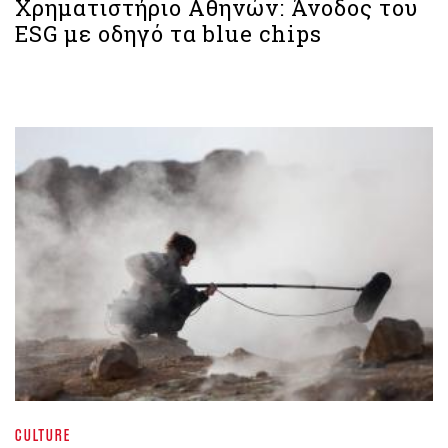
Χρηματιστήριο Aθηνών: Άνοδος του
ESG με οδηγό τα blue chips
CULTURE