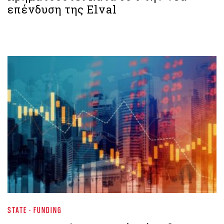
επένδυση της Elval
STATE - FUNDING