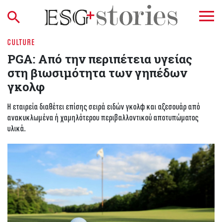
CULTURE
PGA: Από την περιπέτεια υγείας
στη βιωσιμότητα των γηπέδων
γκολφ
Η εταιρεία διαθέτει επίσης σειρά ειδών γκολφ και αξεσουάρ από
ανακυκλωμένα ή χαμηλότερου περιβαλλοντικού αποτυπώματος
υλικά.