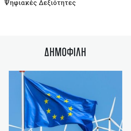
Ψηφιακές Δεξιότητες
ΔΗΜΟΦΙΛΗ