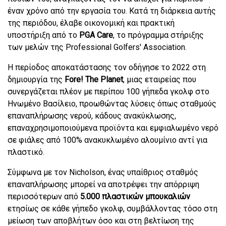
έναν χρόνο από την εργασία του. Κατά τη διάρκεια αυτής
της περιόδου, έλαβε οικονομική και πρακτική
υποστήριξη από το
PGA Care
, το πρόγραμμα στήριξης
των μελών της Professional Golfers' Association.
Η περίοδος αποκατάστασης τον οδήγησε το 2022 στη
δημιουργία της
Fore! The Planet
, μιας εταιρείας που
συνεργάζεται πλέον με περίπου 100 γήπεδα γκολφ στο
Ηνωμένο Βασίλειο, προωθώντας λύσεις όπως σταθμούς
επαναπλήρωσης νερού, κάδους ανακύκλωσης,
επαναχρησιμοποιούμενα προϊόντα και εμφιαλωμένο νερό
σε φιάλες από 100% ανακυκλωμένο αλουμίνιο αντί για
πλαστικό.
Σύμφωνα με τον Nicholson, ένας υπαίθριος σταθμός
επαναπλήρωσης μπορεί να αποτρέψει την απόρριψη
περισσότερων από
5.000 πλαστικών μπουκαλιών
ετησίως σε κάθε γήπεδο γκολφ, συμβάλλοντας τόσο στη
μείωση των αποβλήτων όσο και στη βελτίωση της