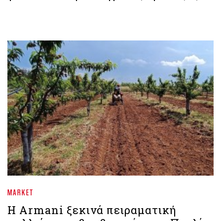
MARKET
Η Armani ξεκινά πειραματική