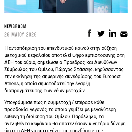
NEWSROOM
26 ΜΑΪΟΥ 2026
Η ανταπόκριση του επενδυτικού κοινού στην αύξηση
μετοχικού κεφαλαίου αποτελεί ψήφο εμπιστοσύνης στη
ΔΕΗ του αύριο, σημείωσε ο Πρόεδρος και Διευθύνων
Σύμβουλος του Ομίλου, Γιώργος Στάσσης, κηρύσσοντας
την εκκίνηση της σημερινής συνεδρίασης του Euronext
Athens, η οποία σηματοδοτεί την έναρξη
διαπραγμάτευσης των νέων μετοχών.
Υπογράμμισε πως η συμμετοχή ξεπέρασε κάθε
προσδοκία, γεγονός το οποίο γεμίζει με μεγαλύτερη
ευθύνη τη διοίκηση του Ομίλου. Παράλληλα, τα
αντληθέντα κεφάλαια θα αποτελέσουν κινητήριο δύναμη
ώστε η ΔΕΗ να επιταχύνει τις επενδύσεις της.