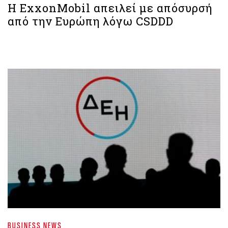
Η ExxonMobil απειλεί με απόσυρσή
από την Ευρώπη λόγω CSDDD
BUSINESS NEWS