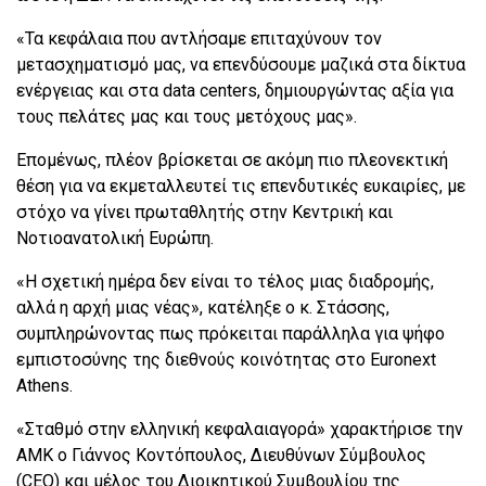
«Τα κεφάλαια που αντλήσαμε επιταχύνουν τον
μετασχηματισμό μας, να επενδύσουμε μαζικά στα δίκτυα
ενέργειας και στα data centers, δημιουργώντας αξία για
τους πελάτες μας και τους μετόχους μας».
Επομένως, πλέον βρίσκεται σε ακόμη πιο πλεονεκτική
θέση για να εκμεταλλευτεί τις επενδυτικές ευκαιρίες, με
στόχο να γίνει πρωταθλητής στην Κεντρική και
Νοτιοανατολική Ευρώπη.
«Η σχετική ημέρα δεν είναι το τέλος μιας διαδρομής,
αλλά η αρχή μιας νέας», κατέληξε ο κ. Στάσσης,
συμπληρώνοντας πως πρόκειται παράλληλα για ψήφο
εμπιστοσύνης της διεθνούς κοινότητας στο Euronext
Athens.
«Σταθμό στην ελληνική κεφαλαιαγορά» χαρακτήρισε την
ΑΜΚ ο Γιάννος Κοντόπουλος, Διευθύνων Σύμβουλος
(CEO) και μέλος του Διοικητικού Συμβουλίου της