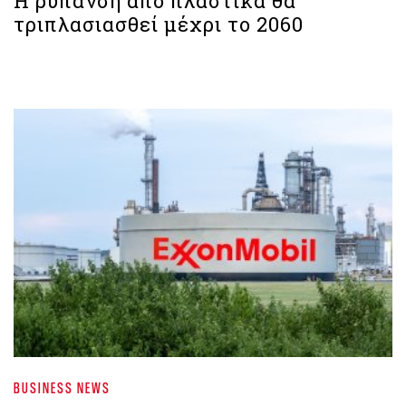
Η ρύπανση από πλαστικά θα
τριπλασιασθεί μέχρι το 2060
BUSINESS NEWS