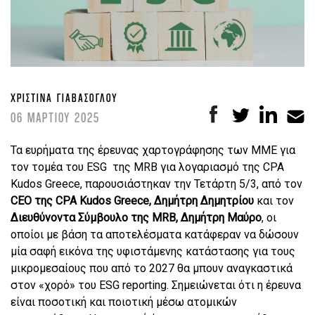
ΧΡΙΣΤΊΝΑ ΓΙΑΒΆΣΟΓΛΟΥ
06 ΜΑΡΤΙΟΥ 2025
Τα ευρήματα της έρευνας χαρτογράφησης των ΜΜΕ για
τον τομέα του ESG της MRB για λογαριασμό της CPA
Kudos Greece, παρουσιάστηκαν την Τετάρτη 5/3, από τον
CEO της
CPA
Kudos
Greece, Δημήτρη Δημητρίου
και τον
Διευθύνοντα Σύμβουλο της
MRB, Δημήτρη Μαύρο
, οι
οποίοι με βάση τα αποτελέσματα κατάφεραν να δώσουν
μία σαφή εικόνα της υφιστάμενης κατάστασης για τους
μικρομεσαίους που από το 2027 θα μπουν αναγκαστικά
στον «χορό» του ESG reporting. Σημειώνεται ότι η έρευνα
είναι ποσοτική και ποιοτική μέσω ατομικών