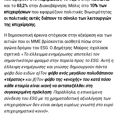
και το
63,2
% στην Διακυβέρνηση. Μόλις στο
10% των
επιχειρήσεων
που εφαρμόζουν πολιτικές Βιωσιμότητας
οι πολιτικές αυτές διέπουν το σύνολο των λειτουργιών
της επιχείρησης.
Η δημοσκοπική έρευνα στόχευσε στην εξεύρεση και των
αιτιών που οι ΜΜΕ βρίσκονται αισθητά πίσω στον
αγώνα δρόμου του ESG. Ο Δημήτρης Μαύρος σχολίασε
σχετικά: «
Το έλλειμμα ενημέρωσης αποτελεί τον
σημαντικότερο φραγμό στην πορεία προς το
ESG. Αυτή η
έλλειψη ενημέρωσης και γνώσης δημιουργούν πάντα
φόβο δύο ειδών α)Τον
φόβο ενός μεγάλου πολυδάπανου
«τέρατος»
και β)Τον
φόβο της «ενοχής» του κατά πόσο
κάθε εταιρία είναι ικανή να ανταπεξέλθει στη
συγκεκριμένη πρόκληση
. Παράλληλα, η επικείμενη
σύνδεση του
ESG με τη χρηματοδοτική αξιολόγηση των
επιχειρήσεων δεν είναι ακόμη ευρέως γνωστή στο ευρύ
επιχειρηματικό κοινό».