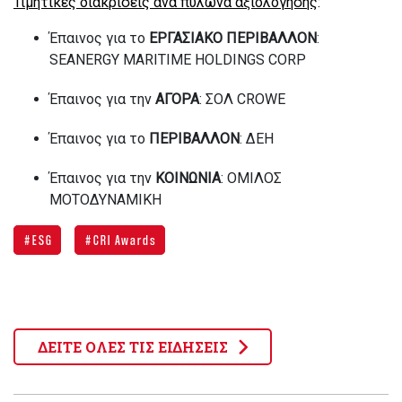
Τιμητικές διακρίσεις ανά πυλώνα αξιολόγησης
:
Έπαινος για το
ΕΡΓΑΣΙΑΚΟ ΠΕΡΙΒΑΛΛΟΝ
:
SEANERGY
MARITIME
HOLDINGS
CORP
Έπαινος για την
ΑΓΟΡΑ
: ΣΟΛ
CROWE
Έπαινος για το
ΠΕΡΙΒΑΛΛΟΝ
: ΔΕΗ
Έπαινος για την
ΚΟΙΝΩΝΙΑ
: ΟΜΙΛΟΣ
ΜΟΤΟΔΥΝΑΜΙΚΗ
ESG
CRI Awards
ΔΕΙΤΕ ΟΛΕΣ ΤΙΣ ΕΙΔΗΣΕΙΣ