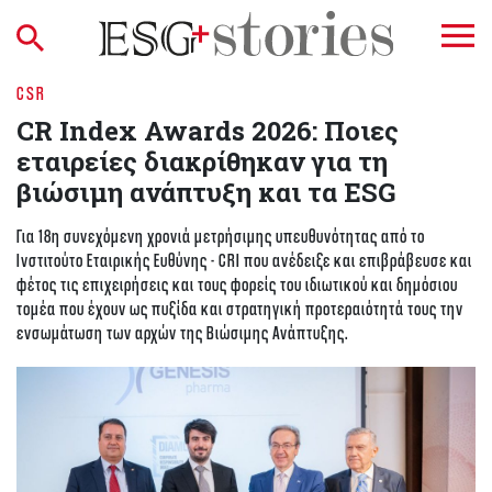
CSR
CR Index Awards 2026: Ποιες
εταιρείες διακρίθηκαν για τη
βιώσιμη ανάπτυξη και τα ESG
Για 18η συνεχόμενη χρονιά μετρήσιμης υπευθυνότητας από το
Ινστιτούτο Εταιρικής Ευθύνης - CRI που ανέδειξε και επιβράβευσε και
φέτος τις επιχειρήσεις και τους φορείς του ιδιωτικού και δημόσιου
τομέα που έχουν ως πυξίδα και στρατηγική προτεραιότητά τους την
ενσωμάτωση των αρχών της Βιώσιμης Ανάπτυξης.