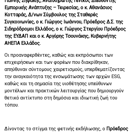
Γιάννης Σηφάκης, Αναπληρωτής Γενικός Διευθυντής
Εμπορικής Ανάπτυξης – Τειρεσίας, ο κ. Αθανάσιος
Κοτταράς, Δ/νων Σύμβουλος της Σταθερές
Συγκοινωνίες, ο κ. Γιώργος Ιωάννου, Πρόεδρος Δ.Σ. της
Σιδηρόδρομοι Ελλάδος, ο κ. Γιώργος Στεργίου Πρόεδρος
της ΕΥΔΑΠ και ο κ. Αργύρης Τσουνάκης, Κυβερνήτης
ΑΗΕΠΑ Ελλάδος.
Οι προαναφερθέντες, καθώς και εκπρόσωποι των
επιχειρήσεων και των φορέων που διακρίθηκαν,
απηύθυναν σύντομους χαιρετισμούς, υπερθεματίζοντας
την αναγκαιότητα της ενσωμάτωσης των αρχών
ESG
,
καθώς και τη σημασία της υιοθέτησης υπεύθυνων
μοντέλων και πρακτικών λειτουργίας που δημιουργούν
θετικό αντίκτυπο στη δημόσια και ιδιωτική ζωή του
τόπου.
Δίνοντας το στίγμα της φετινής εκδήλωσης, ο
Πρόεδρος