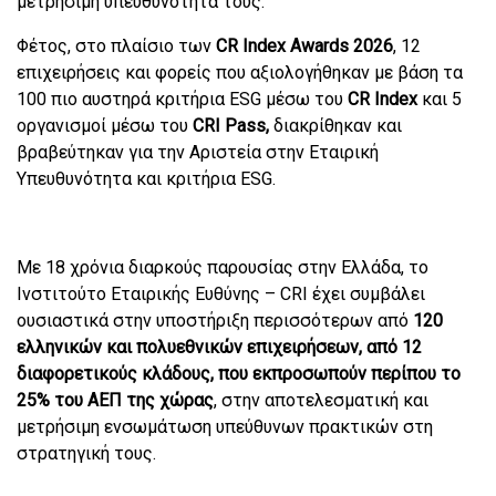
μετρήσιμη υπευθυνότητά τους.
Φέτος, στο πλαίσιο των
CR
Index
Awards
2026
, 12
επιχειρήσεις και φορείς που αξιολογήθηκαν με βάση τα
100 πιο αυστηρά κριτήρια
ESG
μέσω του
CR Index
και 5
οργανισμοί μέσω του
CRI Pass
,
διακρίθηκαν και
βραβεύτηκαν για την Αριστεία στην Εταιρική
Υπευθυνότητα και κριτήρια
ESG
.
Με 18 χρόνια διαρκούς παρουσίας στην Ελλάδα, το
Ινστιτούτο Εταιρικής Ευθύνης –
CRI
έχει συμβάλει
ουσιαστικά στην υποστήριξη περισσότερων από
120
ελληνικών και πολυεθνικών επιχειρήσεων, από 12
διαφορετικούς κλάδους, που εκπροσωπούν περίπου το
25% του ΑΕΠ της χώρας
, στην αποτελεσματική και
μετρήσιμη ενσωμάτωση υπεύθυνων πρακτικών στη
στρατηγική τους.