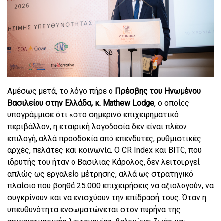
Αμέσως μετά, το λόγο πήρε ο
Πρέσβης του Ηνωμένου
Βασιλείου στην Ελλάδα, κ.
Mathew
Lodge
, ο οποίος
υπογράμμισε ότι «στο σημερινό επιχειρηματικό
περιβάλλον, η εταιρική λογοδοσία δεν είναι πλέον
επιλογή, αλλά προσδοκία από επενδυτές, ρυθμιστικές
αρχές, πελάτες και κοινωνία. Ο
CR
Index
και
BITC
, που
ιδρυτής του ήταν ο Βασιλιας
K
άρολος, δεν λειτουργεί
απλώς ως εργαλείο μέτρησης, αλλά ως στρατηγικό
πλαίσιο που βοηθά 25.000 επιχειρήσεις να αξιολογούν, να
συγκρίνουν και να ενισχύουν την επίδρασή τους. Όταν η
υπευθυνότητα ενσωματώνεται στον πυρήνα της