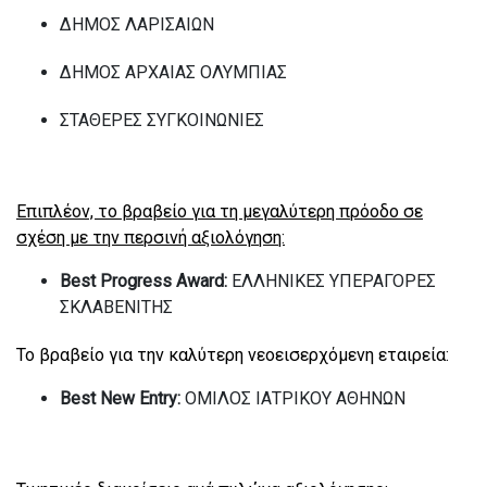
ΔΗΜΟΣ ΛΑΡΙΣΑΙΩΝ
ΔΗΜΟΣ ΑΡΧΑΙΑΣ ΟΛΥΜΠΙΑΣ
ΣΤΑΘΕΡΕΣ ΣΥΓΚΟΙΝΩΝΙΕΣ
Επιπλέον, τ
o
βραβεί
o
για τη μεγαλύτερη πρόοδο σε
σχέση με την περσινή αξιολόγηση:
Best
Progress
Award
:
ΕΛΛΗΝΙΚΕΣ ΥΠΕΡΑΓΟΡΕΣ
ΣΚΛΑΒΕΝΙΤΗΣ
Το βραβείο για την καλύτερη νεοεισερχόμενη εταιρεία:
Best New Entry:
ΟΜΙΛΟΣ
ΙΑΤΡΙΚΟΥ
ΑΘΗΝΩΝ