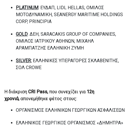
PLATINUM
:
ΕΥΔΑΠ
, LIDL HELLAS,
ΟΜΙΛΟΣ
ΜΟΤΟΔΥΝΑΜΙΚΗ
, SEANERGY MARITIME HOLDINGS
CORP, PRINCIPIA
GOLD
:
ΔΕΗ
, SARACAKIS GROUP OF COMPANIES,
ΟΜΙΛΟΣ
ΙΑΤΡΙΚΟΥ
ΑΘΗΝΩΝ
,
ΜΙΧΑΗΛ
ΑΡΑΜΠΑΤΖΗΣ
ΕΛΛΗΝΙΚΗ
ΖΥΜΗ
SILVER:
ΕΛΛΗΝΙΚΕΣ
ΥΠΕΡΑΓΟΡΕΣ
ΣΚΛΑΒΕΝΙΤΗΣ
,
ΣΟΛ
CROWE
Η διάκριση
CRI Pass
,
που συνεχίζει για
12η
χρονιά,
απονεμήθηκε φέτος στους:
ΟΡΓΑΝΙΣΜΟΣ ΕΛΛΗΝΙΚΩΝ ΓΕΩΡΓΙΚΩΝ ΑΣΦΑΛΙΣΕΩΝ
ΕΛΛΗΝΙΚΟΣ ΓΕΩΡΓΙΚΟΣ ΟΡΓΑΝΙΣΜΟΣ «ΔΗΜΗΤΡΑ»